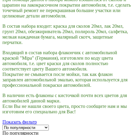
царапин на лакокрасочном покрытии автомобиля, т.е. сделать
точечный ремонт не перекрашивая большие участки или
целиковые детали автомобиля.
В состав набора входит: краска для сколов 20мл, лак 20мл,
грунт 20мл, обезжириватель 20мл, полироль 20мл, салфетка,
мелкая наждачная бумага, малярный скотч, защитные
перчатки.
Входящий в состав набора флакончик с автомобильной
краской "
Mipa
" (Германия), изготовлен по коду цвета
автомобиля, т.е. цвет краски для сколов полностью
соответствует цвету Вашего автомобиля.
Покрытие не смывается после мойки, так как флакон
заправлен автомобильной эмалью, которая используется для
профессиональной покраски автомобилей.
В наличии есть флаконы с кисточкой почти всех цветов для
автомобилей данной марки.
Если Вы не нашли своего цвета, просто сообщите нам и мы
изготовим его специально для Вас!
Показать фильтр
По популярности