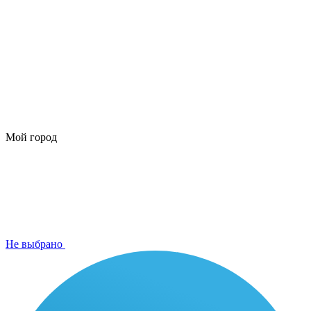
Мой город
Не выбрано