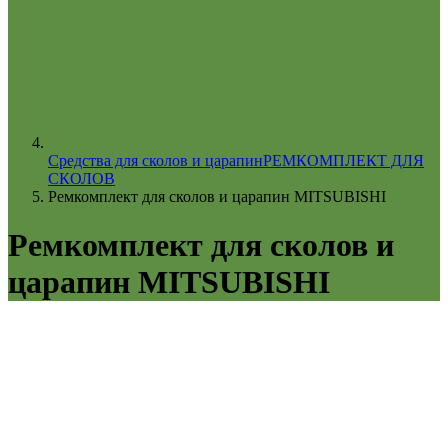
Средства для сколов и царапин
РЕМКОМПЛЕКТ ДЛЯ
СКОЛОВ
Ремкомплект для сколов и царапин MITSUBISHI
Ремкомплект для сколов и
царапин MITSUBISHI