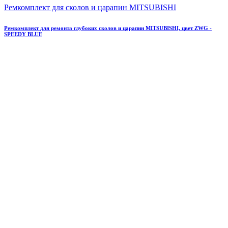
Ремкомплект для сколов и царапин MITSUBISHI
Ремкомплект для ремонта глубоких сколов и царапин MITSUBISHI, цвет ZWG -
SPEEDY BLUE