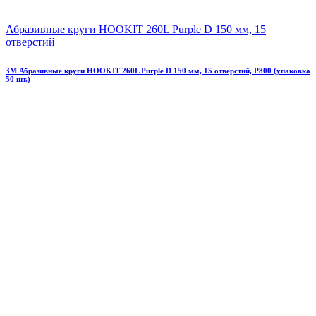
Абразивные круги HOOKIT 260L Purplе D 150 мм, 15
отверстий
3М Абразивные круги HOOKIT 260L Purplе D 150 мм, 15 отверстий, Р800 (упаковка
50 шт.)