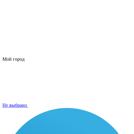
Мой город
Не выбрано