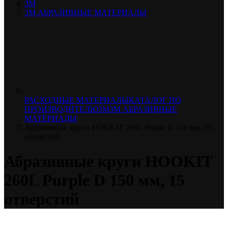
3М
3М АБРАЗИВНЫЕ МАТЕРИАЛЫ
РАСХОДНЫЕ МАТЕРИАЛЫ
КАТАЛОГ ПО
ПРОИЗВОДИТЕЛЮ
3М
3М АБРАЗИВНЫЕ
МАТЕРИАЛЫ
Абразивные круги HOOKIT 260L Purplе D 150 мм, 15
отверстий
Абразивные круги HOOKIT
260L Purplе D 150 мм, 15
отверстий