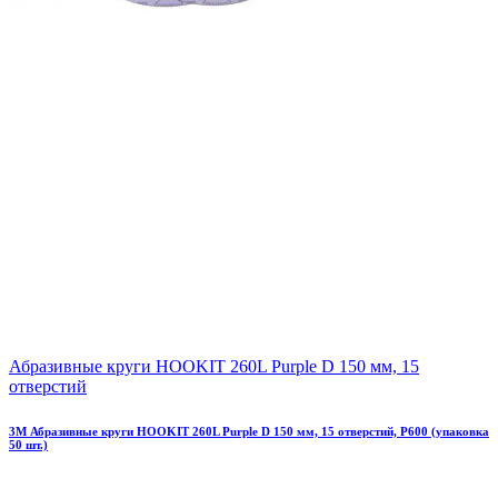
Абразивные круги HOOKIT 260L Purplе D 150 мм, 15
отверстий
3М Абразивные круги HOOKIT 260L Purplе D 150 мм, 15 отверстий, Р600 (упаковка
50 шт.)