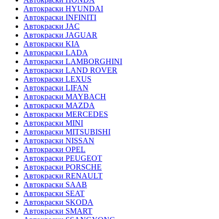
Автокраски HYUNDAI
Автокраски INFINITI
Автокраски JAC
Автокраски JAGUAR
Автокраски KIA
Автокраски LADA
Автокраски LAMBORGHINI
Автокраски LAND ROVER
Автокраски LEXUS
Автокраски LIFAN
Автокраски MAYBACH
Автокраски MAZDA
Автокраски MERCEDES
Автокраски MINI
Автокраски MITSUBISHI
Автокраски NISSAN
Автокраски OPEL
Автокраски PEUGEOT
Автокраски PORSCHE
Автокраски RENAULT
Автокраски SAAB
Автокраски SEAT
Автокраски SKODA
Автокраски SMART