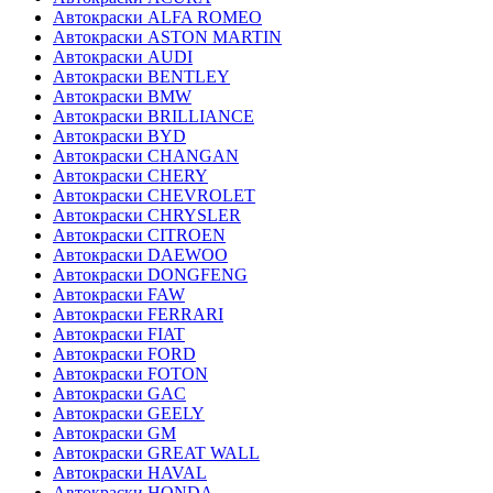
Автокраски ALFA ROMEO
Автокраски ASTON MARTIN
Автокраски AUDI
Автокраски BENTLEY
Автокраски BMW
Автокраски BRILLIANCE
Автокраски BYD
Автокраски CHANGAN
Автокраски CHERY
Автокраски CHEVROLET
Автокраски CHRYSLER
Автокраски CITROEN
Автокраски DAEWOO
Автокраски DONGFENG
Автокраски FAW
Автокраски FERRARI
Автокраски FIAT
Автокраски FORD
Автокраски FOTON
Автокраски GAC
Автокраски GEELY
Автокраски GM
Автокраски GREAT WALL
Автокраски HAVAL
Автокраски HONDA