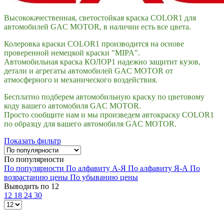
Высококачественная, светостойкая краска COLOR1 для
автомобилей GAC MOTOR, в наличии есть все цвета.
Колеровка краски COLOR1 производится на основе
проверенной немецкой краски "MIPA".
Автомобильная краска КОЛОР1 надежно защитит кузов,
детали и агрегаты автомобилей GAC MOTOR от
атмосферного и механического воздействия.
Бесплатно подберем автомобильную краску по цветовому
коду вашего автомобиля GAC MOTOR.
Просто сообщите нам и мы произведем автокраску COLOR1
по образцу для вашего автомобиля GAC MOTOR.
Показать фильтр
По популярности
По популярности
По алфавиту А-Я
По алфавиту Я-А
По
возрастанию цены
По убыванию цены
Выводить по 12
12
18
24
30