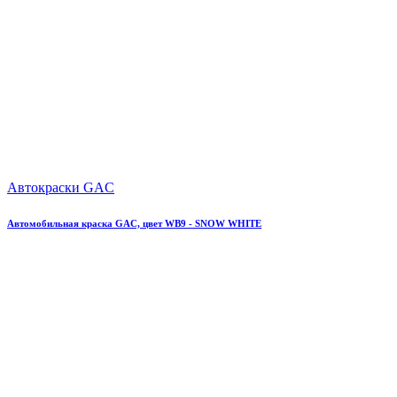
Автокраски GAC
Автомобильная краска GAC, цвет WB9 - SNOW WHITE