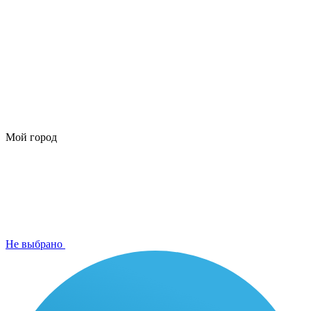
Мой город
Не выбрано