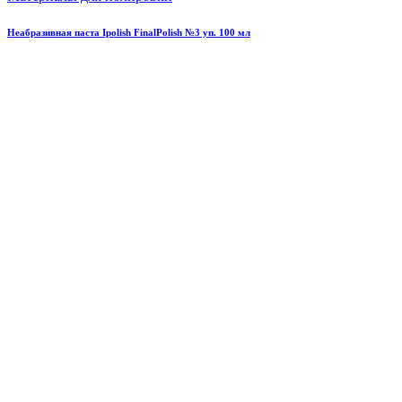
Неабразивная паста Ipolish FinalPolish №3 уп. 100 мл