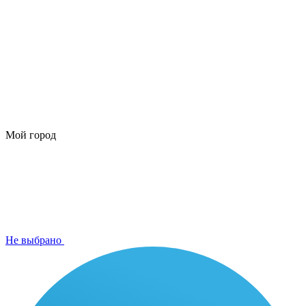
Мой город
Не выбрано