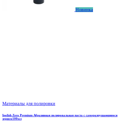
Новинка
Материалы для полировки
Ipolish Zero Premium Абразивная полировальная паста с саморазрушающимся
зерном100мл