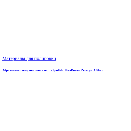
Материалы для полировки
Абразивная полировальная паста Ipolish UltraPower Zero уп. 100мл