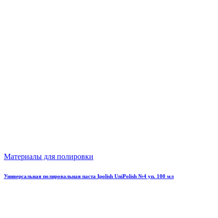
Материалы для полировки
Универсальная полировальная паста Ipolish UniPolish №4 уп. 100 мл