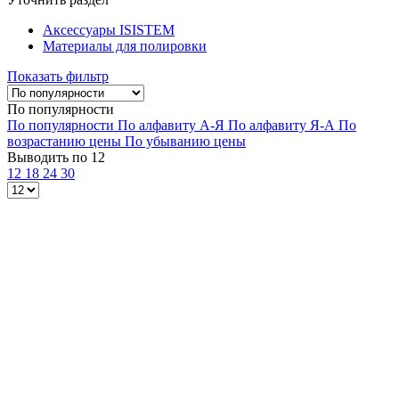
Аксессуары ISISTEM
Материалы для полировки
Показать фильтр
По популярности
По популярности
По алфавиту А-Я
По алфавиту Я-А
По
возрастанию цены
По убыванию цены
Выводить по 12
12
18
24
30