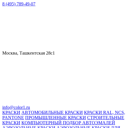
8 (495) 789-49-07
Москва, Ташкентская 28с1
info@color1.ru
КРАСКИ
АВТОМОБИЛЬНЫЕ КРАСКИ
КРАСКИ RAL, NCS,
PANTONE
ПРОМЫШЛЕННЫЕ КРАСКИ
СТРОИТЕЛЬНЫЕ
КРАСКИ
КОМПЬЮТЕРНЫЙ ПОДБОР АВТОЭМАЛЕЙ
АЭРОЗОЛЬНЫЕ КРАСКИ
АЭРОЗОЛЬНЫЕ КРАСКИ ДЛЯ