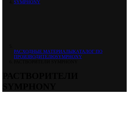
SYMPHONY
РАСХОДНЫЕ МАТЕРИАЛЫ
КАТАЛОГ ПО
ПРОИЗВОДИТЕЛЮ
SYMPHONY
РАСТВОРИТЕЛИ SYMPHONY
РАСТВОРИТЕЛИ
SYMPHONY