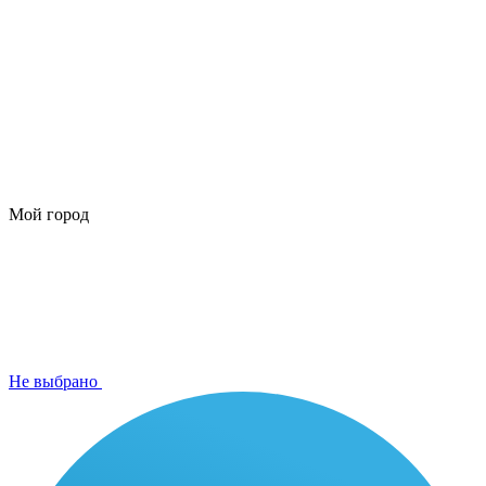
Мой город
Не выбрано