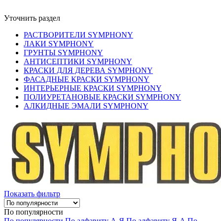
Уточнить раздел
РАСТВОРИТЕЛИ SYMPHONY
ЛАКИ SYMPHONY
ГРУНТЫ SYMPHONY
АНТИСЕПТИКИ SYMPHONY
КРАСКИ ДЛЯ ДЕРЕВА SYMPHONY
ФАСАДНЫЕ КРАСКИ SYMPHONY
ИНТЕРЬЕРНЫЕ КРАСКИ SYMPHONY
ПОЛИУРЕТАНОВЫЕ КРАСКИ SYMPHONY
АЛКИДНЫЕ ЭМАЛИ SYMPHONY
Показать фильтр
По популярности
По популярности
По алфавиту А-Я
По алфавиту Я-А
По