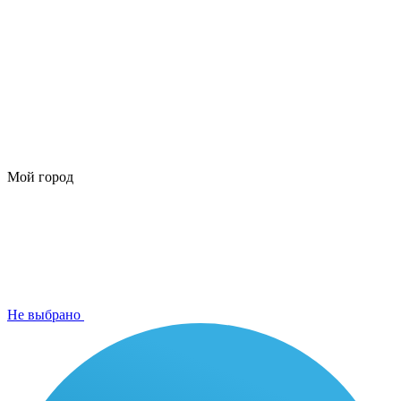
Мой город
Не выбрано