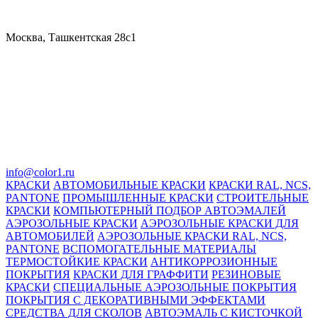
Москва, Ташкентская 28с1
info@color1.ru
КРАСКИ
АВТОМОБИЛЬНЫЕ КРАСКИ
КРАСКИ RAL, NCS,
PANTONE
ПРОМЫШЛЕННЫЕ КРАСКИ
СТРОИТЕЛЬНЫЕ
КРАСКИ
КОМПЬЮТЕРНЫЙ ПОДБОР АВТОЭМАЛЕЙ
АЭРОЗОЛЬНЫЕ КРАСКИ
АЭРОЗОЛЬНЫЕ КРАСКИ ДЛЯ
АВТОМОБИЛЕЙ
АЭРОЗОЛЬНЫЕ КРАСКИ RAL, NCS,
PANTONE
ВСПОМОГАТЕЛЬНЫЕ МАТЕРИАЛЫ
ТЕРМОСТОЙКИЕ КРАСКИ
АНТИКОРРОЗИОННЫЕ
ПОКРЫТИЯ
КРАСКИ ДЛЯ ГРАФФИТИ
РЕЗИНОВЫЕ
КРАСКИ
СПЕЦИАЛЬНЫЕ АЭРОЗОЛЬНЫЕ ПОКРЫТИЯ
ПОКРЫТИЯ С ДЕКОРАТИВНЫМИ ЭФФЕКТАМИ
СРЕДСТВА ДЛЯ СКОЛОВ
АВТОЭМАЛЬ С КИСТОЧКОЙ