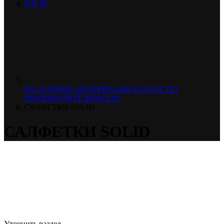
SOLID
РАСХОДНЫЕ МАТЕРИАЛЫ
КАТАЛОГ ПО
ПРОИЗВОДИТЕЛЮ
SOLID
САЛФЕТКИ SOLID
САЛФЕТКИ SOLID
Уточнить раздел