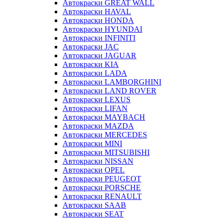
Автокраски GREAT WALL
Автокраски HAVAL
Автокраски HONDA
Автокраски HYUNDAI
Автокраски INFINITI
Автокраски JAC
Автокраски JAGUAR
Автокраски KIA
Автокраски LADA
Автокраски LAMBORGHINI
Автокраски LAND ROVER
Автокраски LEXUS
Автокраски LIFAN
Автокраски MAYBACH
Автокраски MAZDA
Автокраски MERCEDES
Автокраски MINI
Автокраски MITSUBISHI
Автокраски NISSAN
Автокраски OPEL
Автокраски PEUGEOT
Автокраски PORSCHE
Автокраски RENAULT
Автокраски SAAB
Автокраски SEAT