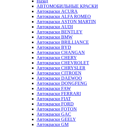
Назад
АВТОМОБИЛЬНЫЕ КРАСКИ
Автокраски ACURA
Автокраски ALFA ROMEO
Автокраски ASTON MARTIN
Автокраски AUDI
Автокраски BENTLEY
Автокраски BMW
Автокраски BRILLIANCE
Автокраски BYD
Автокраски CHANGAN
Автокраски CHERY
Автокраски CHEVROLET
Автокраски CHRYSLER
Автокраски CITROEN
Автокраски DAEWOO
Автокраски DONGFENG
Автокраски FAW
Автокраски FERRARI
Автокраски FIAT
Автокраски FORD
Автокраски FOTON
Автокраски GAC
Автокраски GEELY
Автокраски GM