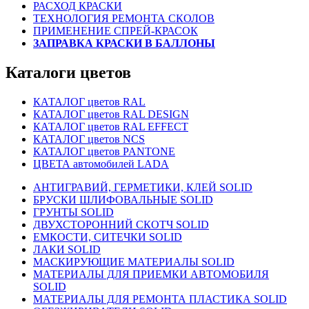
РАСХОД КРАСКИ
ТЕХНОЛОГИЯ РЕМОНТА СКОЛОВ
ПРИМЕНЕНИЕ СПРЕЙ-КРАСОК
ЗАПРАВКА КРАСКИ В БАЛЛОНЫ
Каталоги цветов
КАТАЛОГ цветов RAL
КАТАЛОГ цветов RAL DESIGN
КАТАЛОГ цветов RAL EFFECT
КАТАЛОГ цветов NCS
КАТАЛОГ цветов PANTONE
ЦВЕТА автомобилей LADA
АНТИГРАВИЙ, ГЕРМЕТИКИ, КЛЕЙ SOLID
БРУСКИ ШЛИФОВАЛЬНЫЕ SOLID
ГРУНТЫ SOLID
ДВУХСТОРОННИЙ СКОТЧ SOLID
ЕМКОСТИ, СИТЕЧКИ SOLID
ЛАКИ SOLID
МАСКИРУЮЩИЕ МАТЕРИАЛЫ SOLID
МАТЕРИАЛЫ ДЛЯ ПРИЕМКИ АВТОМОБИЛЯ
SOLID
МАТЕРИАЛЫ ДЛЯ РЕМОНТА ПЛАСТИКА SOLID