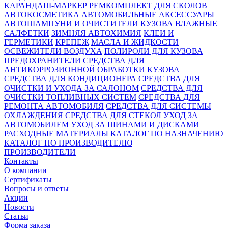
КАРАНДАШ-МАРКЕР
РЕМКОМПЛЕКТ ДЛЯ СКОЛОВ
АВТОКОСМЕТИКА
АВТОМОБИЛЬНЫЕ АКСЕССУАРЫ
АВТОШАМПУНИ И ОЧИСТИТЕЛИ КУЗОВА
ВЛАЖНЫЕ
САЛФЕТКИ
ЗИМНЯЯ АВТОХИМИЯ
КЛЕИ И
ГЕРМЕТИКИ
КРЕПЕЖ
МАСЛА И ЖИДКОСТИ
ОСВЕЖИТЕЛИ ВОЗДУХА
ПОЛИРОЛИ ДЛЯ КУЗОВА
ПРЕДОХРАНИТЕЛИ
СРЕДСТВА ДЛЯ
АНТИКОРРОЗИОННОЙ ОБРАБОТКИ КУЗОВА
СРЕДСТВА ДЛЯ КОНДИЦИОНЕРА
СРЕДСТВА ДЛЯ
ОЧИСТКИ И УХОДА ЗА САЛОНОМ
СРЕДСТВА ДЛЯ
ОЧИСТКИ ТОПЛИВНЫХ СИСТЕМ
СРЕДСТВА ДЛЯ
РЕМОНТА АВТОМОБИЛЯ
СРЕДСТВА ДЛЯ СИСТЕМЫ
ОХЛАЖДЕНИЯ
СРЕДСТВА ДЛЯ СТЕКОЛ
УХОД ЗА
АВТОМОБИЛЕМ
УХОД ЗА ШИНАМИ И ДИСКАМИ
РАСХОДНЫЕ МАТЕРИАЛЫ
КАТАЛОГ ПО НАЗНАЧЕНИЮ
КАТАЛОГ ПО ПРОИЗВОДИТЕЛЮ
ПРОИЗВОДИТЕЛИ
Контакты
О компании
Сертификаты
Вопросы и ответы
Акции
Новости
Статьи
Форма заказа