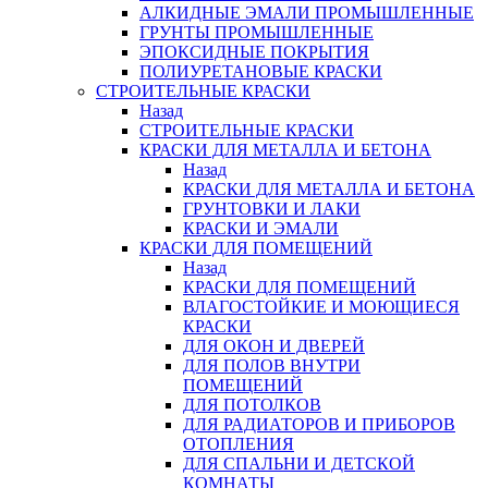
АЛКИДНЫЕ ЭМАЛИ ПРОМЫШЛЕННЫЕ
ГРУНТЫ ПРОМЫШЛЕННЫЕ
ЭПОКСИДНЫЕ ПОКРЫТИЯ
ПОЛИУРЕТАНОВЫЕ КРАСКИ
СТРОИТЕЛЬНЫЕ КРАСКИ
Назад
СТРОИТЕЛЬНЫЕ КРАСКИ
КРАСКИ ДЛЯ МЕТАЛЛА И БЕТОНА
Назад
КРАСКИ ДЛЯ МЕТАЛЛА И БЕТОНА
ГРУНТОВКИ И ЛАКИ
КРАСКИ И ЭМАЛИ
КРАСКИ ДЛЯ ПОМЕЩЕНИЙ
Назад
КРАСКИ ДЛЯ ПОМЕЩЕНИЙ
ВЛАГОСТОЙКИЕ И МОЮЩИЕСЯ
КРАСКИ
ДЛЯ ОКОН И ДВЕРЕЙ
ДЛЯ ПОЛОВ ВНУТРИ
ПОМЕЩЕНИЙ
ДЛЯ ПОТОЛКОВ
ДЛЯ РАДИАТОРОВ И ПРИБОРОВ
ОТОПЛЕНИЯ
ДЛЯ СПАЛЬНИ И ДЕТСКОЙ
КОМНАТЫ