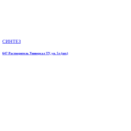
СИНТЕЗ
647 Растворитель Универсал ТУ, уп. 5л (шт.)