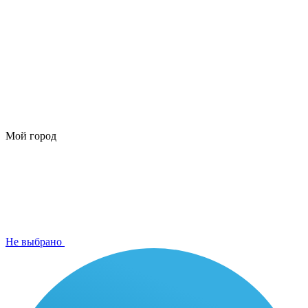
Мой город
Не выбрано