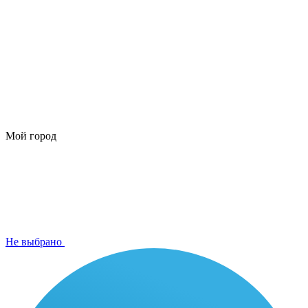
Мой город
Не выбрано