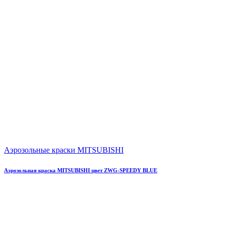
Аэрозольные краски MITSUBISHI
Аэрозольная краска MITSUBISHI цвет ZWG-SPEEDY BLUE