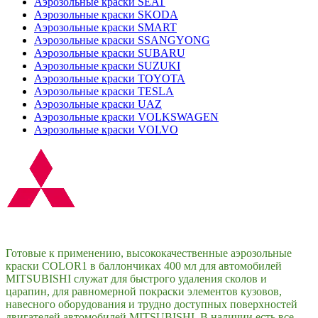
Аэрозольные краски SEAT
Аэрозольные краски SKODA
Аэрозольные краски SMART
Аэрозольные краски SSANGYONG
Аэрозольные краски SUBARU
Аэрозольные краски SUZUKI
Аэрозольные краски TOYOTA
Аэрозольные краски TESLA
Аэрозольные краски UAZ
Аэрозольные краски VOLKSWAGEN
Аэрозольные краски VOLVO
Готовые к применению, высококачественные аэрозольные
краски COLOR1 в баллончиках 400 мл для автомобилей
MITSUBISHI служат для быстрого удаления сколов и
царапин, для равномерной покраски элементов кузовов,
навесного оборудования и трудно доступных поверхностей
двигателей автомобилей MITSUBISHI. В наличии есть все