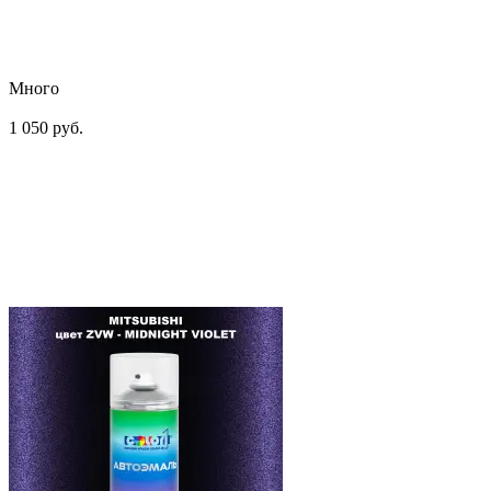
Много
1 050 руб.