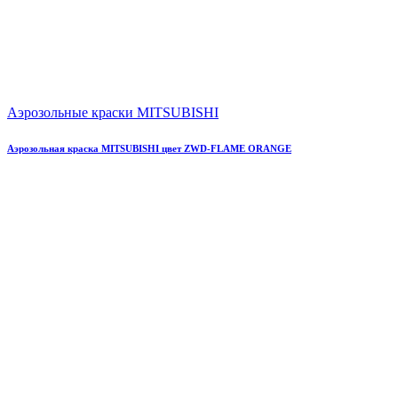
Аэрозольные краски MITSUBISHI
Аэрозольная краска MITSUBISHI цвет ZWD-FLAME ORANGE