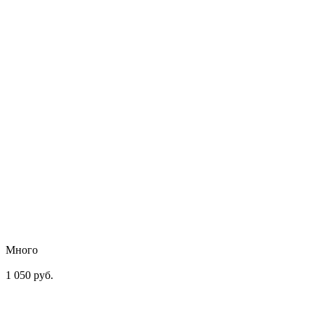
Много
1 050 руб.