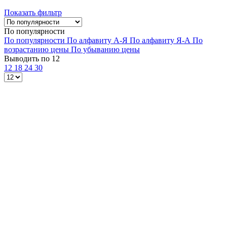
Показать фильтр
По популярности
По популярности
По алфавиту А-Я
По алфавиту Я-А
По
возрастанию цены
По убыванию цены
Выводить по 12
12
18
24
30