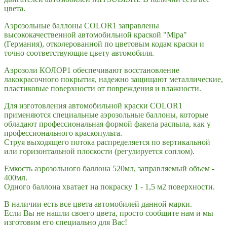
цвета.
Аэрозольные баллоны COLOR1 заправлены
высококачественной автомобильной краской "Mipa"
(Германия), отколерованной по цветовым кодам краски и
точно соответствующие цвету автомобиля.
Аэрозоли КОЛОР1 обеспечивают восстановление
лакокрасочного покрытия, надежно защищают металлические,
пластиковые поверхности от повреждения и влажности.
Для изготовления автомобильной краски COLOR1
применяются специальные аэрозольные баллоны, которые
обладают профессиональная формой факела распыла, как у
профессионального краскопульта.
Струя выходящего потока распределяется по вертикальной
или горизонтальной плоскости (регулируется соплом).
Емкость аэрозольного баллона 520мл, заправляемый объем -
400мл.
Одного баллона хватает на покраску 1 - 1,5 м2 поверхности.
В наличии есть все цвета автомобилей данной марки.
Если Вы не нашли своего цвета, просто сообщите нам и мы
изготовим его специально для Вас!