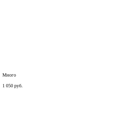
Много
1 050 руб.