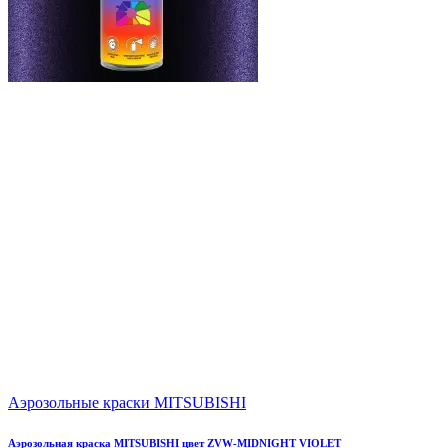
Аэрозольные краски MITSUBISHI
Аэрозольная краска MITSUBISHI цвет ZVW-MIDNIGHT VIOLET