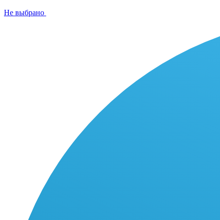
Не выбрано