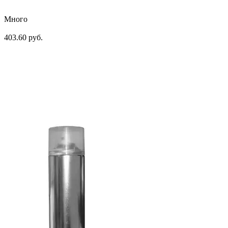
Много
403.60 руб.