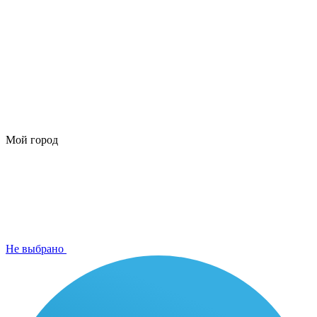
Мой город
Не выбрано