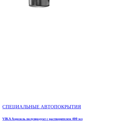
СПЕЦИАЛЬНЫЕ АВТОПОКРЫТИЯ
VIKA Аэрозоль полупродукт с растворителем 400 мл