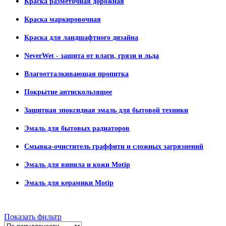
Краска разметочная дорожная
Краска маркировочная
Краска для ландшафтного дизайна
NeverWet - защита от влаги, грязи и льда
Влагоотталкивающая пропитка
Покрытие антискользящее
Защитная эпоксидная эмаль для бытовой техники
Эмаль для бытовых радиаторов
Смывка-очиститель граффити и сложных загрязнений
Эмаль для винила и кожи Motip
Эмаль для керамики Motip
Показать фильтр