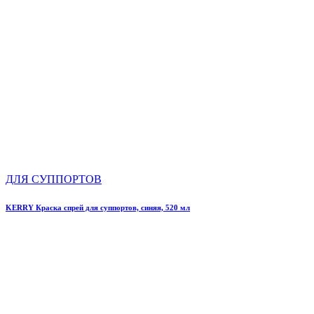
ДЛЯ СУППОРТОВ
KERRY Краска спрей для суппортов, синяя, 520 мл