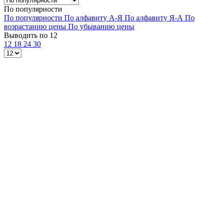
По популярности
По популярности
По алфавиту А-Я
По алфавиту Я-А
По
возрастанию цены
По убыванию цены
Выводить по 12
12
18
24
30