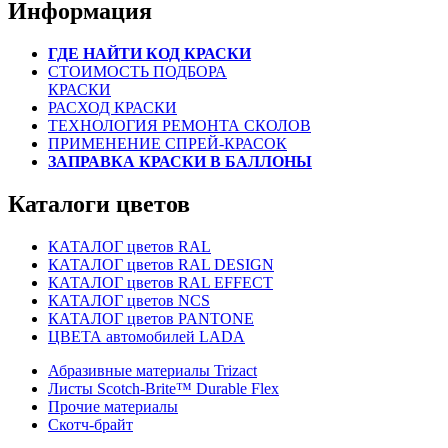
Информация
ГДЕ НАЙТИ КОД КРАСКИ
СТОИМОСТЬ ПОДБОРА
КРАСКИ
РАСХОД КРАСКИ
ТЕХНОЛОГИЯ РЕМОНТА СКОЛОВ
ПРИМЕНЕНИЕ СПРЕЙ-КРАСОК
ЗАПРАВКА КРАСКИ В БАЛЛОНЫ
Каталоги цветов
КАТАЛОГ цветов RAL
КАТАЛОГ цветов RAL DESIGN
КАТАЛОГ цветов RAL EFFECT
КАТАЛОГ цветов NCS
КАТАЛОГ цветов PANTONE
ЦВЕТА автомобилей LADA
Абразивные материалы Trizact
Листы Scotch-Brite™ Durable Flex
Прочие материалы
Скотч-брайт