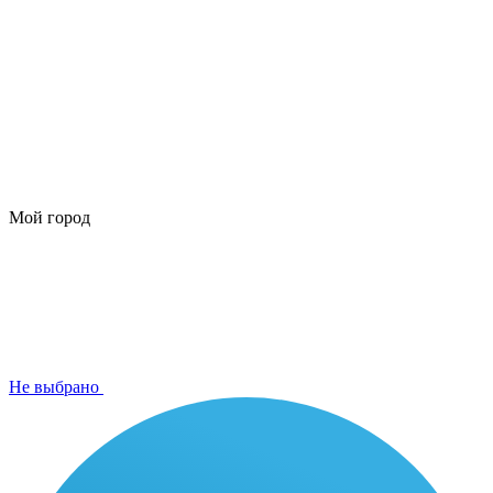
Мой город
Не выбрано