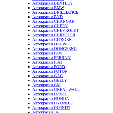
Автокраски BENTLEY
Автокраски BMW
Автокраски BRILLIANCE
Автокраски BYD
Автокраски CHANGAN
Автокраски CHERY
Автокраски CHEVROLET
Автокраски CHRYSLER
Автокраски CITROEN
Автокраски DAEWOO
Автокраски DONGFENG
Автокраски FAW
Автокраски FERRARI
Автокраски FIAT
Автокраски FORD
Автокраски FOTON
Автокраски GAC
Автокраски GEELY
Автокраски GM
Автокраски GREAT WALL
Автокраски HAVAL
Автокраски HONDA
Автокраски HYUNDAI
Автокраски INFINITI
Автокраски JAC