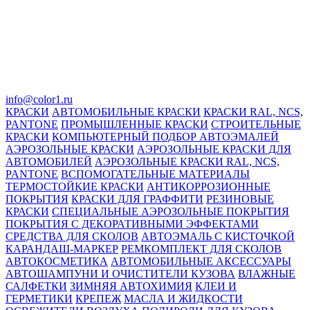
info@color1.ru
КРАСКИ
АВТОМОБИЛЬНЫЕ КРАСКИ
КРАСКИ RAL, NCS,
PANTONE
ПРОМЫШЛЕННЫЕ КРАСКИ
СТРОИТЕЛЬНЫЕ
КРАСКИ
КОМПЬЮТЕРНЫЙ ПОДБОР АВТОЭМАЛЕЙ
АЭРОЗОЛЬНЫЕ КРАСКИ
АЭРОЗОЛЬНЫЕ КРАСКИ ДЛЯ
АВТОМОБИЛЕЙ
АЭРОЗОЛЬНЫЕ КРАСКИ RAL, NCS,
PANTONE
ВСПОМОГАТЕЛЬНЫЕ МАТЕРИАЛЫ
ТЕРМОСТОЙКИЕ КРАСКИ
АНТИКОРРОЗИОННЫЕ
ПОКРЫТИЯ
КРАСКИ ДЛЯ ГРАФФИТИ
РЕЗИНОВЫЕ
КРАСКИ
СПЕЦИАЛЬНЫЕ АЭРОЗОЛЬНЫЕ ПОКРЫТИЯ
ПОКРЫТИЯ С ДЕКОРАТИВНЫМИ ЭФФЕКТАМИ
СРЕДСТВА ДЛЯ СКОЛОВ
АВТОЭМАЛЬ С КИСТОЧКОЙ
КАРАНДАШ-МАРКЕР
РЕМКОМПЛЕКТ ДЛЯ СКОЛОВ
АВТОКОСМЕТИКА
АВТОМОБИЛЬНЫЕ АКСЕССУАРЫ
АВТОШАМПУНИ И ОЧИСТИТЕЛИ КУЗОВА
ВЛАЖНЫЕ
САЛФЕТКИ
ЗИМНЯЯ АВТОХИМИЯ
КЛЕИ И
ГЕРМЕТИКИ
КРЕПЕЖ
МАСЛА И ЖИДКОСТИ