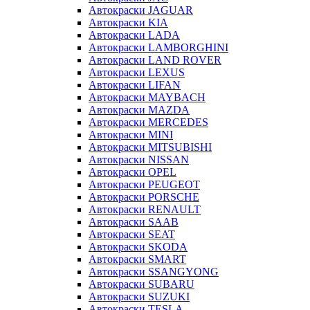
Автокраски JAGUAR
Автокраски KIA
Автокраски LADA
Автокраски LAMBORGHINI
Автокраски LAND ROVER
Автокраски LEXUS
Автокраски LIFAN
Автокраски MAYBACH
Автокраски MAZDA
Автокраски MERCEDES
Автокраски MINI
Автокраски MITSUBISHI
Автокраски NISSAN
Автокраски OPEL
Автокраски PEUGEOT
Автокраски PORSCHE
Автокраски RENAULT
Автокраски SAAB
Автокраски SEAT
Автокраски SKODA
Автокраски SMART
Автокраски SSANGYONG
Автокраски SUBARU
Автокраски SUZUKI
Автокраски TESLA