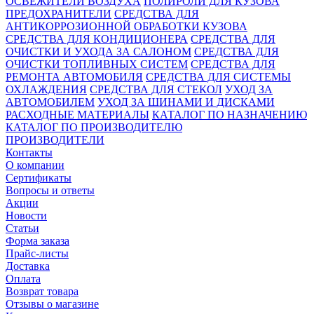
ОСВЕЖИТЕЛИ ВОЗДУХА
ПОЛИРОЛИ ДЛЯ КУЗОВА
ПРЕДОХРАНИТЕЛИ
СРЕДСТВА ДЛЯ
АНТИКОРРОЗИОННОЙ ОБРАБОТКИ КУЗОВА
СРЕДСТВА ДЛЯ КОНДИЦИОНЕРА
СРЕДСТВА ДЛЯ
ОЧИСТКИ И УХОДА ЗА САЛОНОМ
СРЕДСТВА ДЛЯ
ОЧИСТКИ ТОПЛИВНЫХ СИСТЕМ
СРЕДСТВА ДЛЯ
РЕМОНТА АВТОМОБИЛЯ
СРЕДСТВА ДЛЯ СИСТЕМЫ
ОХЛАЖДЕНИЯ
СРЕДСТВА ДЛЯ СТЕКОЛ
УХОД ЗА
АВТОМОБИЛЕМ
УХОД ЗА ШИНАМИ И ДИСКАМИ
РАСХОДНЫЕ МАТЕРИАЛЫ
КАТАЛОГ ПО НАЗНАЧЕНИЮ
КАТАЛОГ ПО ПРОИЗВОДИТЕЛЮ
ПРОИЗВОДИТЕЛИ
Контакты
О компании
Сертификаты
Вопросы и ответы
Акции
Новости
Статьи
Форма заказа
Прайс-листы
Доставка
Оплата
Возврат товара
Отзывы о магазине