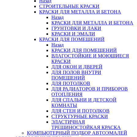
Назад
СТРОИТЕЛЬНЫЕ КРАСКИ
КРАСКИ ДЛЯ МЕТАЛЛА И БЕТОНА
Назад
КРАСКИ ДЛЯ МЕТАЛЛА И БЕТОНА
ГРУНТОВКИ И ЛАКИ
КРАСКИ И ЭМАЛИ
КРАСКИ ДЛЯ ПОМЕЩЕНИЙ
Назад
КРАСКИ ДЛЯ ПОМЕЩЕНИЙ
ВЛАГОСТОЙКИЕ И МОЮЩИЕСЯ
КРАСКИ
ДЛЯ ОКОН И ДВЕРЕЙ
ДЛЯ ПОЛОВ ВНУТРИ
ПОМЕЩЕНИЙ
ДЛЯ ПОТОЛКОВ
ДЛЯ РАДИАТОРОВ И ПРИБОРОВ
ОТОПЛЕНИЯ
ДЛЯ СПАЛЬНИ И ДЕТСКОЙ
КОМНАТЫ
ДЛЯ СТЕН И ПОТОЛКОВ
СТРУКТУРНЫЕ КРАСКИ
ЭЛАСТИЧНАЯ
ТРЕЩИНОСТОЙКАЯ КРАСКА
КОМПЬЮТЕРНЫЙ ПОДБОР АВТОЭМАЛЕЙ