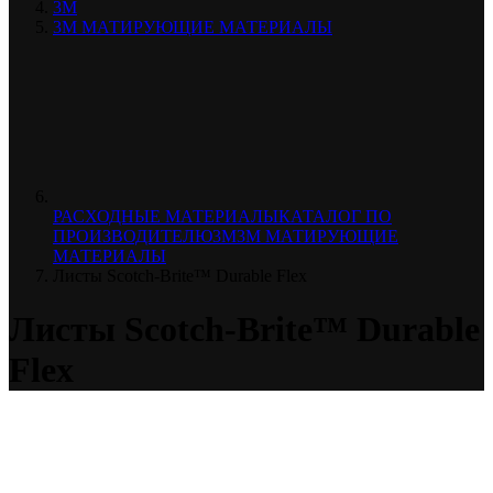
3М
3М МАТИРУЮЩИЕ МАТЕРИАЛЫ
РАСХОДНЫЕ МАТЕРИАЛЫ
КАТАЛОГ ПО
ПРОИЗВОДИТЕЛЮ
3М
3М МАТИРУЮЩИЕ
МАТЕРИАЛЫ
Листы Scotch-Brite™ Durable Flex
Листы Scotch-Brite™ Durable
Flex