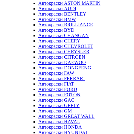
Автокраски ASTON MARTIN
Автокраски AUDI
Автокраски BENTLEY
Автокраски BMW
Автокраски BRILLIANCE
Автокраски BYD
Автокраски CHANGAN
Автокраски CHERY
Автокраски CHEVROLET
Автокраски CHRYSLER
Автокраски CITROEN
Автокраски DAEWOO
Автокраски DONGFENG
Автокраски FAW
Автокраски FERRARI
Автокраски FIAT
Автокраски FORD
Автокраски FOTON
Автокраски GAC
Автокраски GEELY
Автокраски GM
Автокраски GREAT WALL
Автокраски HAVAL
Автокраски HONDA
Автокраски HYUNDAI