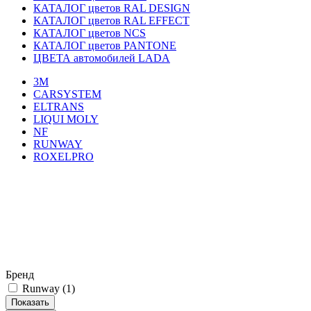
КАТАЛОГ цветов RAL DESIGN
КАТАЛОГ цветов RAL EFFECT
КАТАЛОГ цветов NCS
КАТАЛОГ цветов PANTONE
ЦВЕТА автомобилей LADA
3M
CARSYSTEM
ELTRANS
LIQUI MOLY
NF
RUNWAY
ROXELPRO
Бренд
Runway (
1
)