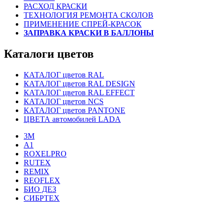
РАСХОД КРАСКИ
ТЕХНОЛОГИЯ РЕМОНТА СКОЛОВ
ПРИМЕНЕНИЕ СПРЕЙ-КРАСОК
ЗАПРАВКА КРАСКИ В БАЛЛОНЫ
Каталоги цветов
КАТАЛОГ цветов RAL
КАТАЛОГ цветов RAL DESIGN
КАТАЛОГ цветов RAL EFFECT
КАТАЛОГ цветов NCS
КАТАЛОГ цветов PANTONE
ЦВЕТА автомобилей LADA
3M
A1
ROXELPRO
RUTEX
REMIX
REOFLEX
БИО ДЕЗ
СИБРТЕХ