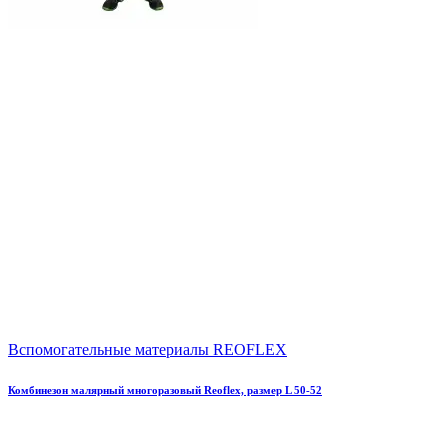
Вспомогательные материалы REOFLEX
Комбинезон малярный многоразовый Reoflex, размер L 50-52