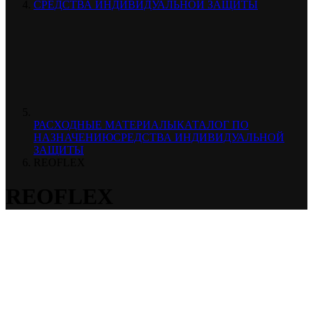
СРЕДСТВА ИНДИВИДУАЛЬНОЙ ЗАЩИТЫ
РАСХОДНЫЕ МАТЕРИАЛЫ
КАТАЛОГ ПО
НАЗНАЧЕНИЮ
СРЕДСТВА ИНДИВИДУАЛЬНОЙ
ЗАЩИТЫ
REOFLEX
REOFLEX