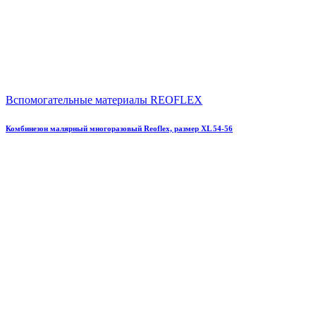
Вспомогательные материалы REOFLEX
Комбинезон малярный многоразовый Reoflex, размер XL 54-56