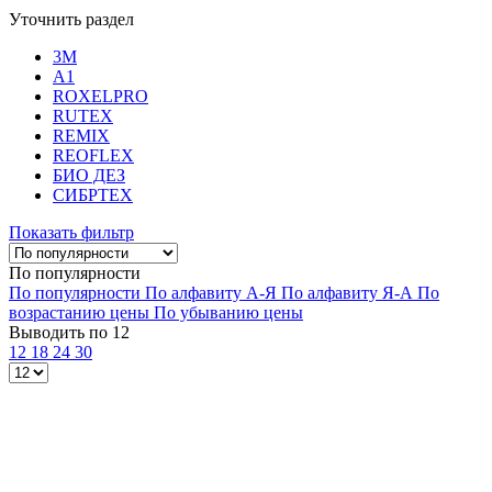
Уточнить раздел
3M
A1
ROXELPRO
RUTEX
REMIX
REOFLEX
БИО ДЕЗ
СИБРТЕХ
Показать фильтр
По популярности
По популярности
По алфавиту А-Я
По алфавиту Я-А
По
возрастанию цены
По убыванию цены
Выводить по 12
12
18
24
30