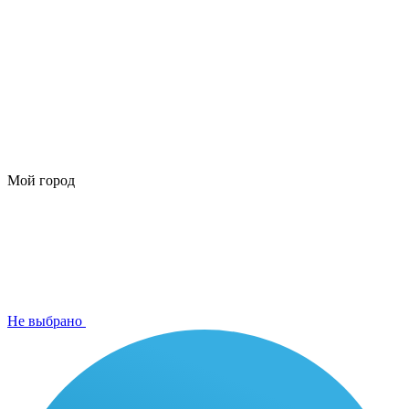
Мой город
Не выбрано