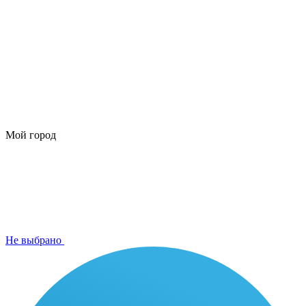
Мой город
Не выбрано