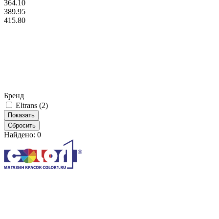
364.10
389.95
415.80
Бренд
Eltrans (
2
)
Найдено:
0