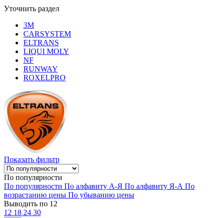
Уточнить раздел
3M
CARSYSTEM
ELTRANS
LIQUI MOLY
NF
RUNWAY
ROXELPRO
Показать фильтр
По популярности
По популярности
По алфавиту А-Я
По алфавиту Я-А
По
возрастанию цены
По убыванию цены
Выводить по 12
12
18
24
30