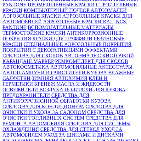
PANTONE
ПРОМЫШЛЕННЫЕ КРАСКИ
СТРОИТЕЛЬНЫЕ
КРАСКИ
КОМПЬЮТЕРНЫЙ ПОДБОР АВТОЭМАЛЕЙ
АЭРОЗОЛЬНЫЕ КРАСКИ
АЭРОЗОЛЬНЫЕ КРАСКИ ДЛЯ
АВТОМОБИЛЕЙ
АЭРОЗОЛЬНЫЕ КРАСКИ RAL, NCS,
PANTONE
ВСПОМОГАТЕЛЬНЫЕ МАТЕРИАЛЫ
ТЕРМОСТОЙКИЕ КРАСКИ
АНТИКОРРОЗИОННЫЕ
ПОКРЫТИЯ
КРАСКИ ДЛЯ ГРАФФИТИ
РЕЗИНОВЫЕ
КРАСКИ
СПЕЦИАЛЬНЫЕ АЭРОЗОЛЬНЫЕ ПОКРЫТИЯ
ПОКРЫТИЯ С ДЕКОРАТИВНЫМИ ЭФФЕКТАМИ
СРЕДСТВА ДЛЯ СКОЛОВ
АВТОЭМАЛЬ С КИСТОЧКОЙ
КАРАНДАШ-МАРКЕР
РЕМКОМПЛЕКТ ДЛЯ СКОЛОВ
АВТОКОСМЕТИКА
АВТОМОБИЛЬНЫЕ АКСЕССУАРЫ
АВТОШАМПУНИ И ОЧИСТИТЕЛИ КУЗОВА
ВЛАЖНЫЕ
САЛФЕТКИ
ЗИМНЯЯ АВТОХИМИЯ
КЛЕИ И
ГЕРМЕТИКИ
КРЕПЕЖ
МАСЛА И ЖИДКОСТИ
ОСВЕЖИТЕЛИ ВОЗДУХА
ПОЛИРОЛИ ДЛЯ КУЗОВА
ПРЕДОХРАНИТЕЛИ
СРЕДСТВА ДЛЯ
АНТИКОРРОЗИОННОЙ ОБРАБОТКИ КУЗОВА
СРЕДСТВА ДЛЯ КОНДИЦИОНЕРА
СРЕДСТВА ДЛЯ
ОЧИСТКИ И УХОДА ЗА САЛОНОМ
СРЕДСТВА ДЛЯ
ОЧИСТКИ ТОПЛИВНЫХ СИСТЕМ
СРЕДСТВА ДЛЯ
РЕМОНТА АВТОМОБИЛЯ
СРЕДСТВА ДЛЯ СИСТЕМЫ
ОХЛАЖДЕНИЯ
СРЕДСТВА ДЛЯ СТЕКОЛ
УХОД ЗА
АВТОМОБИЛЕМ
УХОД ЗА ШИНАМИ И ДИСКАМИ
РАСХОДНЫЕ МАТЕРИАЛЫ
КАТАЛОГ ПО НАЗНАЧЕНИЮ