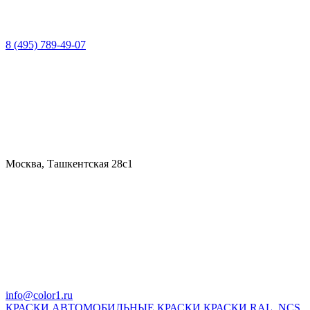
8 (495) 789-49-07
Москва, Ташкентская 28с1
info@color1.ru
КРАСКИ
АВТОМОБИЛЬНЫЕ КРАСКИ
КРАСКИ RAL, NCS,