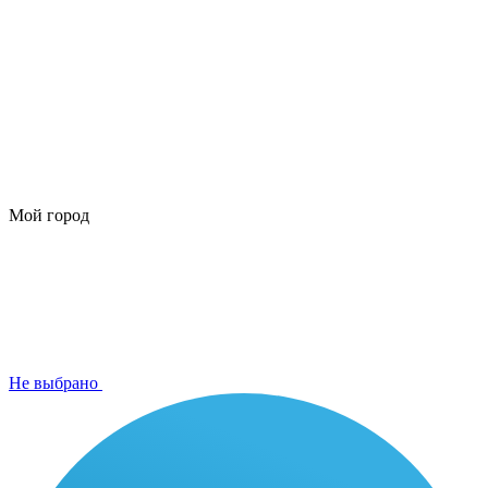
Мой город
Не выбрано