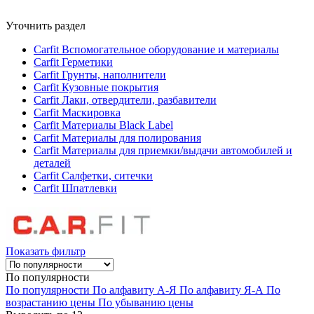
Уточнить раздел
Carfit Вспомогательное оборудование и материалы
Carfit Герметики
Carfit Грунты, наполнители
Carfit Кузовные покрытия
Carfit Лаки, отвердители, разбавители
Carfit Маскировка
Carfit Материалы Black Label
Carfit Материалы для полирования
Carfit Материалы для приемки/выдачи автомобилей и
деталей
Carfit Салфетки, ситечки
Carfit Шпатлевки
Показать фильтр
По популярности
По популярности
По алфавиту А-Я
По алфавиту Я-А
По
возрастанию цены
По убыванию цены