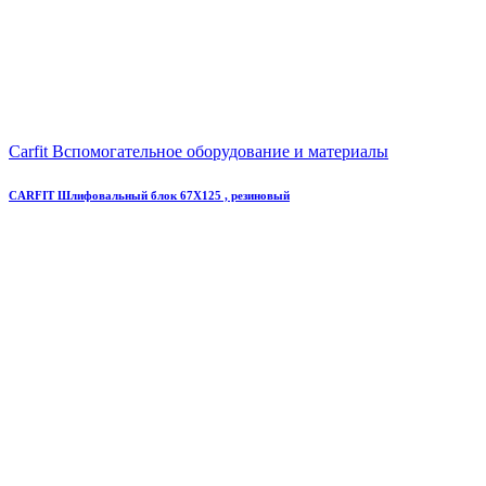
Carfit Вспомогательное оборудование и материалы
CARFIT Шлифовальный блок 67Х125 , резиновый