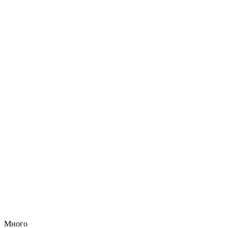
Много