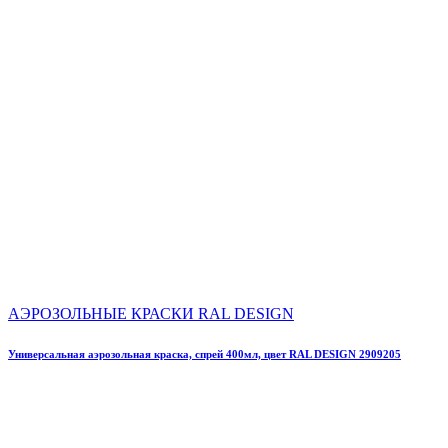
АЭРОЗОЛЬНЫЕ КРАСКИ RAL DESIGN
Универсальная аэрозольная краска, спрей 400мл, цвет RAL DESIGN 2909205