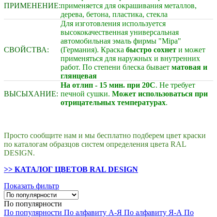
ПРИМЕНЕНИЕ:
применяется для окрашивания металлов,
дерева, бетона, пластика, стекла
Для изготовления используется
высококачественная универсальная
автомобильная эмаль фирмы "Mipa"
СВОЙСТВА:
(Германия). Краска
быстро сохнет
и может
применяться для наружных и внутренних
работ. По степени блеска бывает
матовая и
глянцевая
На отлип - 15 мин. при 20С
. Не требует
ВЫСЫХАНИЕ:
печной сушки.
Может использоваться при
отрицательных температурах
.
Просто сообщите нам и мы бесплатно подберем цвет краски
по каталогам образцов систем определения цвета RAL
DESIGN.
>> КАТАЛОГ ЦВЕТОВ RAL DESIGN
Показать фильтр
По популярности
По популярности
По алфавиту А-Я
По алфавиту Я-А
По