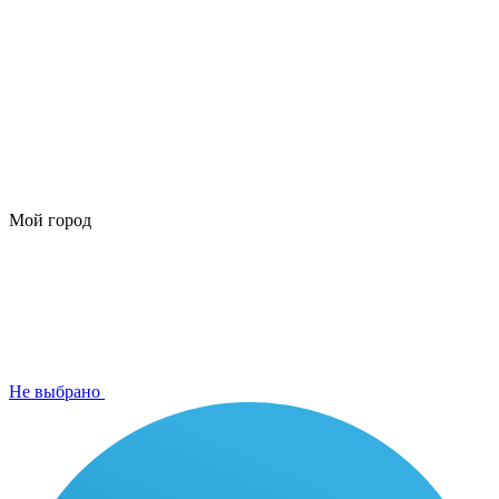
Мой город
Не выбрано