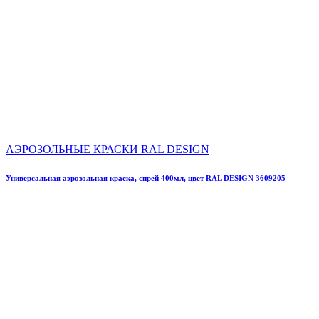
АЭРОЗОЛЬНЫЕ КРАСКИ RAL DESIGN
Универсальная аэрозольная краска, спрей 400мл, цвет RAL DESIGN 3609205