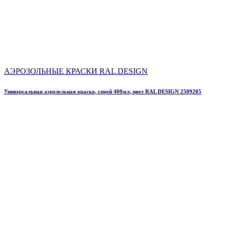
АЭРОЗОЛЬНЫЕ КРАСКИ RAL DESIGN
Универсальная аэрозольная краска, спрей 400мл, цвет RAL DESIGN 2509205