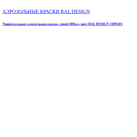
АЭРОЗОЛЬНЫЕ КРАСКИ RAL DESIGN
Универсальная аэрозольная краска, спрей 400мл, цвет RAL DESIGN 3409205