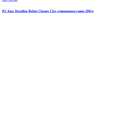
К5 Auto Detailing Refine Cleaner Clay очищающая глина 200гр