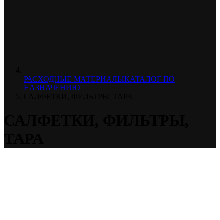
РАСХОДНЫЕ МАТЕРИАЛЫ
КАТАЛОГ ПО
НАЗНАЧЕНИЮ
САЛФЕТКИ, ФИЛЬТРЫ, ТАРА
САЛФЕТКИ, ФИЛЬТРЫ,
ТАРА