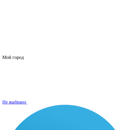
Мой город
Не выбрано