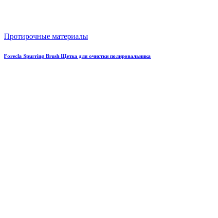
Протирочные материалы
Forecla Spurring Brush Щетка для очистки полировальника