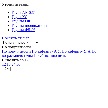
Уточнить раздел
Грунт АК-027
Грунт ХС
Грунты ГФ
Грунты проникающие
Грунты ФЛ-03
Показать фильтр
По популярности
По популярности
По алфавиту А-Я
По алфавиту Я-А
По
возрастанию цены
По убыванию цены
Выводить по 12
12
18
24
30