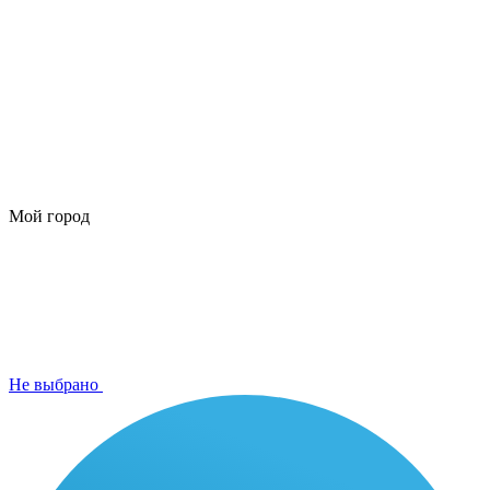
Мой город
Не выбрано