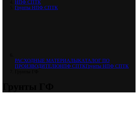
НПФ СПТК
Грунты НПФ СПТК
РАСХОДНЫЕ МАТЕРИАЛЫ
КАТАЛОГ ПО
ПРОИЗВОДИТЕЛЮ
НПФ СПТК
Грунты НПФ СПТК
Грунты ГФ
Грунты ГФ