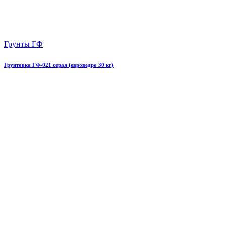
Грунты ГФ
Грунтовка ГФ-021 серая (евроведро 30 кг)