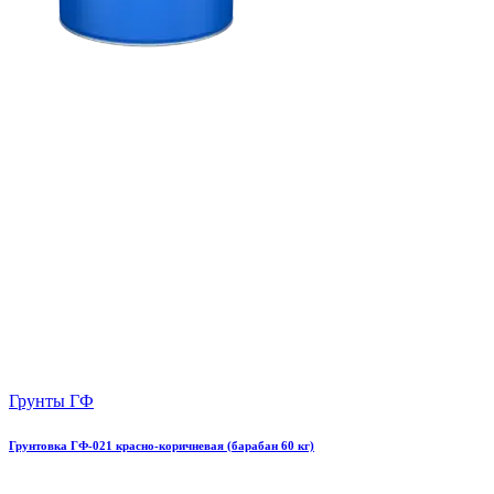
Грунты ГФ
Грунтовка ГФ-021 красно-коричневая (барабан 60 кг)