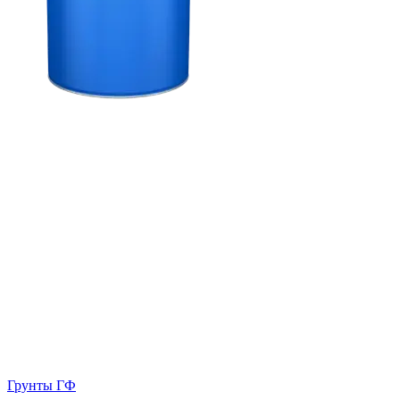
Грунты ГФ