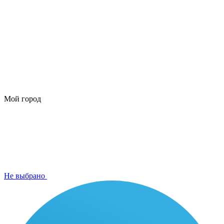
Мой город
Не выбрано