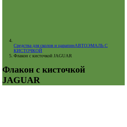
Средства для сколов и царапин
АВТОЭМАЛЬ С
КИСТОЧКОЙ
Флакон с кисточкой JAGUAR
Флакон с кисточкой
JAGUAR