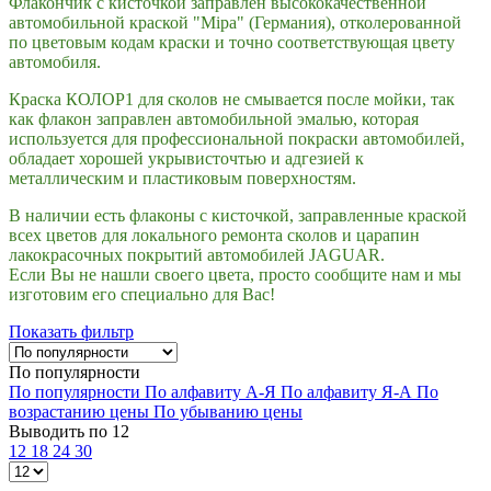
Флакончик с кисточкой заправлен высококачественной
автомобильной краской "Mipa" (Германия), отколерованной
по цветовым кодам краски и точно соответствующая цвету
автомобиля.
Краска КОЛОР1 для сколов не смывается после мойки, так
как флакон заправлен автомобильной эмалью, которая
используется для профессиональной покраски автомобилей,
обладает хорошей укрывисточтью и адгезией к
металлическим и пластиковым поверхностям.
В наличии есть флаконы с кисточкой, заправленные краской
всех цветов для локального ремонта сколов и царапин
лакокрасочных покрытий автомобилей JAGUAR.
Если Вы не нашли своего цвета, просто сообщите нам и мы
изготовим его специально для Вас!
Показать фильтр
По популярности
По популярности
По алфавиту А-Я
По алфавиту Я-А
По
возрастанию цены
По убыванию цены
Выводить по 12
12
18
24
30