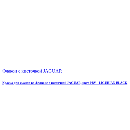
Флакон с кисточкой JAGUAR
Краска для сколов во флаконе с кисточкой JAGUAR, цвет PBV - LIGURIAN BLACK