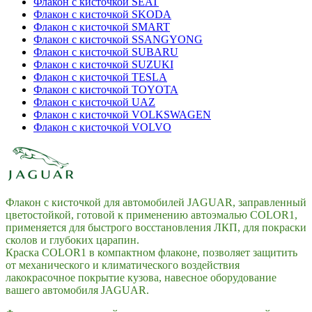
Флакон с кисточкой SEAT
Флакон с кисточкой SKODA
Флакон с кисточкой SMART
Флакон с кисточкой SSANGYONG
Флакон с кисточкой SUBARU
Флакон с кисточкой SUZUKI
Флакон с кисточкой TESLA
Флакон с кисточкой TOYOTA
Флакон с кисточкой UAZ
Флакон с кисточкой VOLKSWAGEN
Флакон с кисточкой VOLVO
Флакон с кисточкой для автомобилей JAGUAR, заправленный
цветостойкой, готовой к применению автоэмалью COLOR1,
применяется для быстрого восстановления ЛКП, для покраски
сколов и глубоких царапин.
Краска COLOR1 в компактном флаконе, позволяет защитить
от механического и климатического воздействия
лакокрасочное покрытие кузова, навесное оборудование
вашего автомобиля JAGUAR.