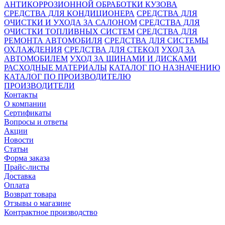
АНТИКОРРОЗИОННОЙ ОБРАБОТКИ КУЗОВА
СРЕДСТВА ДЛЯ КОНДИЦИОНЕРА
СРЕДСТВА ДЛЯ
ОЧИСТКИ И УХОДА ЗА САЛОНОМ
СРЕДСТВА ДЛЯ
ОЧИСТКИ ТОПЛИВНЫХ СИСТЕМ
СРЕДСТВА ДЛЯ
РЕМОНТА АВТОМОБИЛЯ
СРЕДСТВА ДЛЯ СИСТЕМЫ
ОХЛАЖДЕНИЯ
СРЕДСТВА ДЛЯ СТЕКОЛ
УХОД ЗА
АВТОМОБИЛЕМ
УХОД ЗА ШИНАМИ И ДИСКАМИ
РАСХОДНЫЕ МАТЕРИАЛЫ
КАТАЛОГ ПО НАЗНАЧЕНИЮ
КАТАЛОГ ПО ПРОИЗВОДИТЕЛЮ
ПРОИЗВОДИТЕЛИ
Контакты
О компании
Сертификаты
Вопросы и ответы
Акции
Новости
Статьи
Форма заказа
Прайс-листы
Доставка
Оплата
Возврат товара
Отзывы о магазине
Контрактное производство