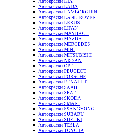
Автокраски KIA
Автокраски LADA
Автокраски LAMBORGHINI
Автокраски LAND ROVER
Автокраски LEXUS
Автокраски LIFAN
Автокраски MAYBACH
Автокраски MAZDA
Автокраски MERCEDES
Автокраски MINI
Автокраски MITSUBISHI
Автокраски NISSAN
Автокраски OPEL
Автокраски PEUGEOT
Автокраски PORSCHE
Автокраски RENAULT
Автокраски SAAB
Автокраски SEAT
Автокраски SKODA
Автокраски SMART
Автокраски SSANGYONG
Автокраски SUBARU
Автокраски SUZUKI
Автокраски TESLA
Автокраски TOYOTA