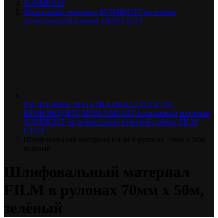
SUNMIGHT
Абразивный материал SUNMIGHT на основе
синтетической плёнки FILM L312T
РАСХОДНЫЕ МАТЕРИАЛЫ
КАТАЛОГ ПО
ПРОИЗВОДИТЕЛЮ
SUNMIGHT
Абразивный материал
SUNMIGHT на основе синтетической плёнки FILM
L312T
Шлифовальный материал FILM в рулонах 70мм х 50м,
зелёный
Шлифовальный материал
FILM в рулонах 70мм х 50м,
зелёный