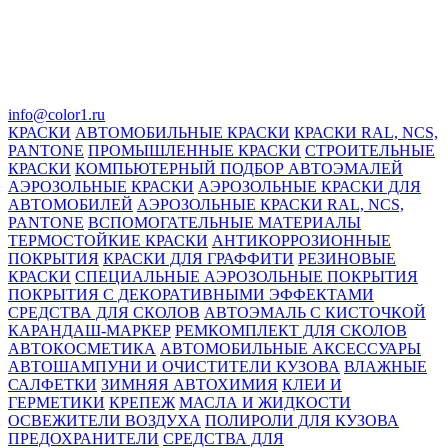
info@color1.ru
КРАСКИ
АВТОМОБИЛЬНЫЕ КРАСКИ
КРАСКИ RAL, NCS,
PANTONE
ПРОМЫШЛЕННЫЕ КРАСКИ
СТРОИТЕЛЬНЫЕ
КРАСКИ
КОМПЬЮТЕРНЫЙ ПОДБОР АВТОЭМАЛЕЙ
АЭРОЗОЛЬНЫЕ КРАСКИ
АЭРОЗОЛЬНЫЕ КРАСКИ ДЛЯ
АВТОМОБИЛЕЙ
АЭРОЗОЛЬНЫЕ КРАСКИ RAL, NCS,
PANTONE
ВСПОМОГАТЕЛЬНЫЕ МАТЕРИАЛЫ
ТЕРМОСТОЙКИЕ КРАСКИ
АНТИКОРРОЗИОННЫЕ
ПОКРЫТИЯ
КРАСКИ ДЛЯ ГРАФФИТИ
РЕЗИНОВЫЕ
КРАСКИ
СПЕЦИАЛЬНЫЕ АЭРОЗОЛЬНЫЕ ПОКРЫТИЯ
ПОКРЫТИЯ С ДЕКОРАТИВНЫМИ ЭФФЕКТАМИ
СРЕДСТВА ДЛЯ СКОЛОВ
АВТОЭМАЛЬ С КИСТОЧКОЙ
КАРАНДАШ-МАРКЕР
РЕМКОМПЛЕКТ ДЛЯ СКОЛОВ
АВТОКОСМЕТИКА
АВТОМОБИЛЬНЫЕ АКСЕССУАРЫ
АВТОШАМПУНИ И ОЧИСТИТЕЛИ КУЗОВА
ВЛАЖНЫЕ
САЛФЕТКИ
ЗИМНЯЯ АВТОХИМИЯ
КЛЕИ И
ГЕРМЕТИКИ
КРЕПЕЖ
МАСЛА И ЖИДКОСТИ
ОСВЕЖИТЕЛИ ВОЗДУХА
ПОЛИРОЛИ ДЛЯ КУЗОВА
ПРЕДОХРАНИТЕЛИ
СРЕДСТВА ДЛЯ