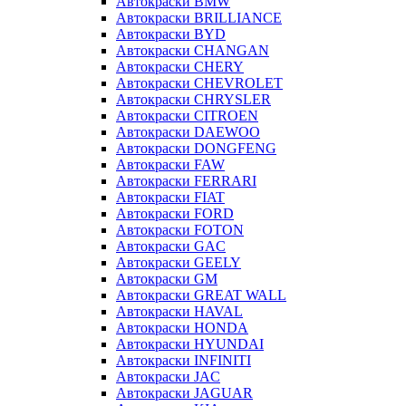
Автокраски BMW
Автокраски BRILLIANCE
Автокраски BYD
Автокраски CHANGAN
Автокраски CHERY
Автокраски CHEVROLET
Автокраски CHRYSLER
Автокраски CITROEN
Автокраски DAEWOO
Автокраски DONGFENG
Автокраски FAW
Автокраски FERRARI
Автокраски FIAT
Автокраски FORD
Автокраски FOTON
Автокраски GAC
Автокраски GEELY
Автокраски GM
Автокраски GREAT WALL
Автокраски HAVAL
Автокраски HONDA
Автокраски HYUNDAI
Автокраски INFINITI
Автокраски JAC
Автокраски JAGUAR