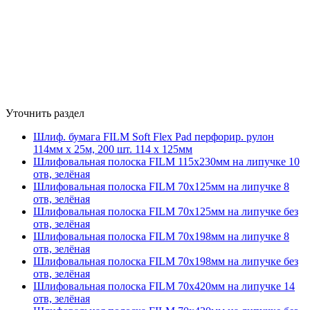
Уточнить раздел
Шлиф. бумага FILM Soft Flex Pad перфорир. рулон
114мм х 25м, 200 шт. 114 х 125мм
Шлифовальная полоска FILM 115х230мм на липучке 10
отв, зелёная
Шлифовальная полоска FILM 70х125мм на липучке 8
отв, зелёная
Шлифовальная полоска FILM 70х125мм на липучке без
отв, зелёная
Шлифовальная полоска FILM 70х198мм на липучке 8
отв, зелёная
Шлифовальная полоска FILM 70х198мм на липучке без
отв, зелёная
Шлифовальная полоска FILM 70х420мм на липучке 14
отв, зелёная