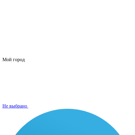
Мой город
Не выбрано