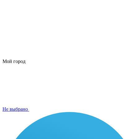
Мой город
Не выбрано