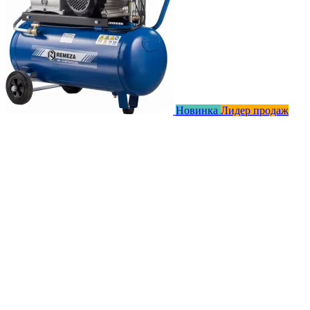
Новинка
Лидер продаж