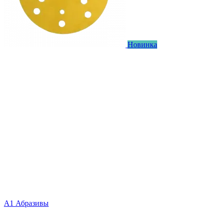
Новинка
А1 Абразивы