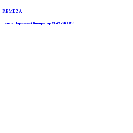
REMEZA
Remeza Поршневой Компрессор СБ4/С-50.LB30