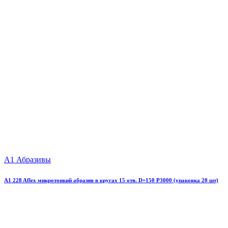
А1 Абразивы
A1 228 Aflex микротонкий абразив в кругах 15 отв. D=150 P3000 (упаковка 20 шт)