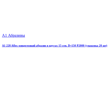
А1 Абразивы
A1 228 Aflex микротонкий абразив в кругах 15 отв. D=150 P2000 (упаковка 20 шт)