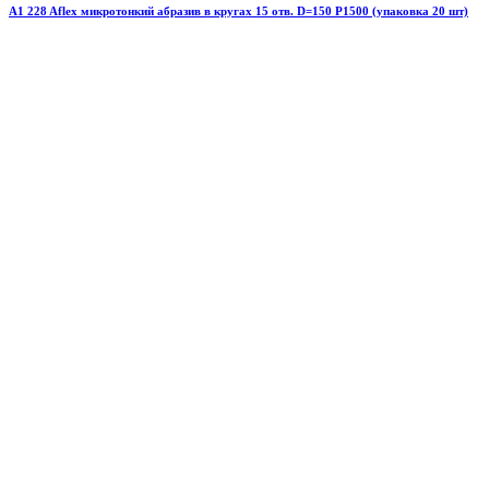
A1 228 Aflex микротонкий абразив в кругах 15 отв. D=150 P1500 (упаковка 20 шт)