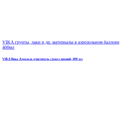
VIKA грунты, лаки и др. материалы в аэрозольном баллоне
400мл
VIKA Вика Аэрозоль очиститель стекол зимний, 400 мл