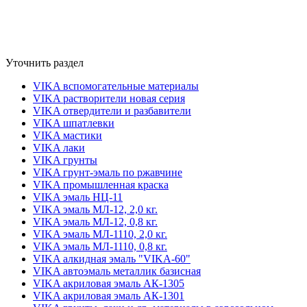
Уточнить раздел
VIKA вспомогательные материалы
VIKA растворители новая серия
VIKA отвердители и разбавители
VIKA шпатлевки
VIKA мастики
VIKA лаки
VIKA грунты
VIKA грунт-эмаль по ржавчине
VIKA промышленная краска
VIKA эмаль НЦ-11
VIKA эмаль МЛ-12, 2,0 кг.
VIKA эмаль МЛ-12, 0,8 кг.
VIKA эмаль МЛ-1110, 2,0 кг.
VIKA эмаль МЛ-1110, 0,8 кг.
VIKA алкидная эмаль "VIKA-60"
VIKA автоэмаль металлик базисная
VIKA акриловая эмаль АК-1305
VIKA акриловая эмаль АК-1301