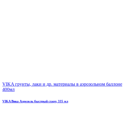
VIKA грунты, лаки и др. материалы в аэрозольном баллоне
400мл
VIKA Вика Аэрозоль быстрый старт, 335 мл