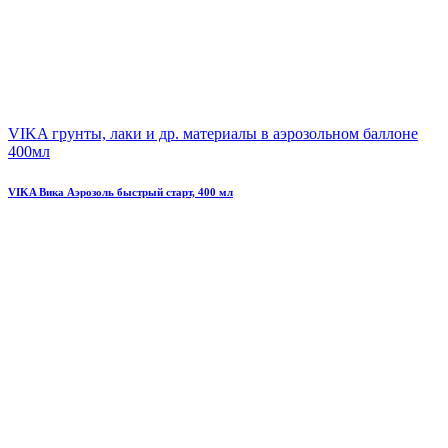
VIKA грунты, лаки и др. материалы в аэрозольном баллоне
400мл
VIKA Вика Аэрозоль быстрый старт, 400 мл