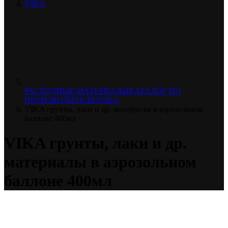
VIKA
РАСХОДНЫЕ МАТЕРИАЛЫ
КАТАЛОГ ПО
ПРОИЗВОДИТЕЛЮ
VIKA
VIKA грунты, лаки и др. материалы в аэрозольном
баллоне 400мл
VIKA грунты, лаки и др.
материалы в аэрозольном
баллоне 400мл