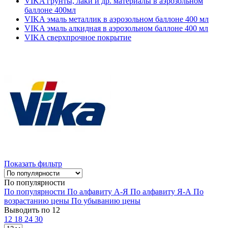
VIKA грунты, лаки и др. материалы в аэрозольном
баллоне 400мл
VIKA эмаль металлик в аэрозольном баллоне 400 мл
VIKA эмаль алкидная в аэрозольном баллоне 400 мл
VIKA сверхпрочное покрытие
Показать фильтр
По популярности
По популярности
По алфавиту А-Я
По алфавиту Я-А
По
возрастанию цены
По убыванию цены
Выводить по 12
12
18
24
30