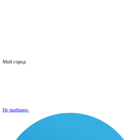
Мой город
Не выбрано