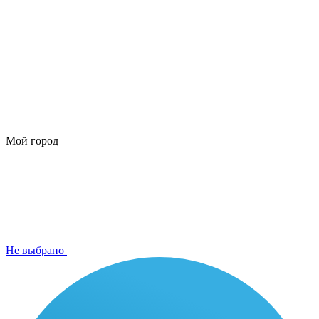
Мой город
Не выбрано