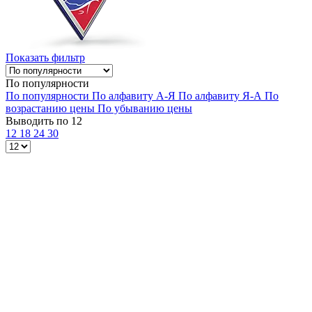
Показать фильтр
По популярности
По популярности
По алфавиту А-Я
По алфавиту Я-А
По
возрастанию цены
По убыванию цены
Выводить по 12
12
18
24
30