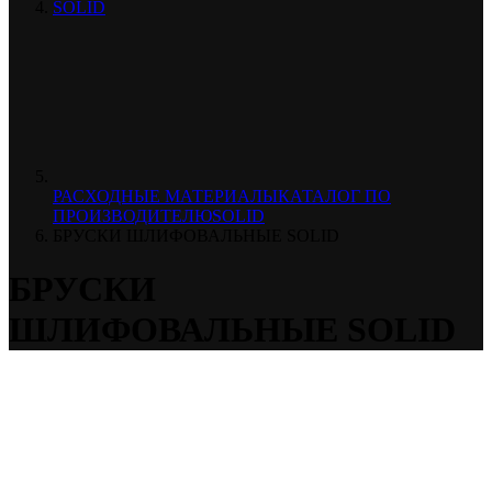
SOLID
РАСХОДНЫЕ МАТЕРИАЛЫ
КАТАЛОГ ПО
ПРОИЗВОДИТЕЛЮ
SOLID
БРУСКИ ШЛИФОВАЛЬНЫЕ SOLID
БРУСКИ
ШЛИФОВАЛЬНЫЕ SOLID