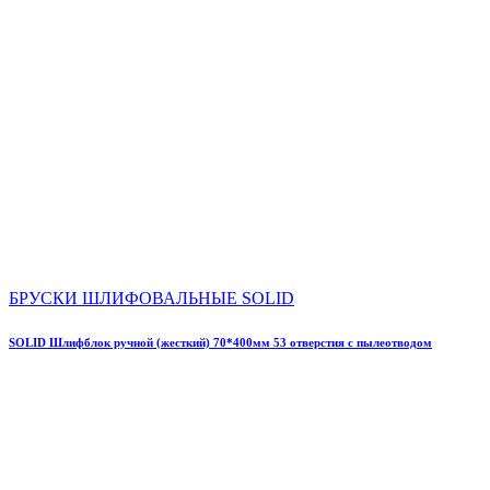
БРУСКИ ШЛИФОВАЛЬНЫЕ SOLID
SOLID Шлифблок ручной (жесткий) 70*400мм 53 отверстия с пылеотводом