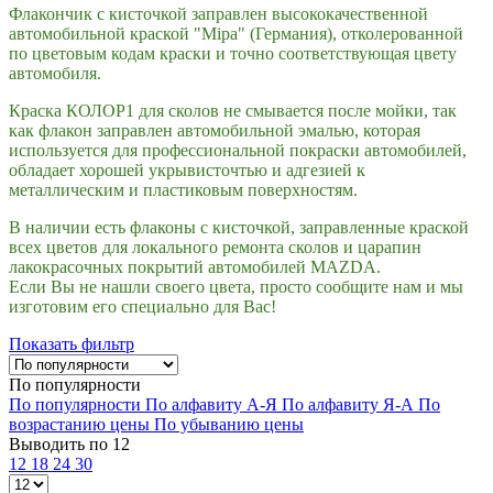
Флакончик с кисточкой заправлен высококачественной
автомобильной краской "Mipa" (Германия), отколерованной
по цветовым кодам краски и точно соответствующая цвету
автомобиля.
Краска КОЛОР1 для сколов не смывается после мойки, так
как флакон заправлен автомобильной эмалью, которая
используется для профессиональной покраски автомобилей,
обладает хорошей укрывисточтью и адгезией к
металлическим и пластиковым поверхностям.
В наличии есть флаконы с кисточкой, заправленные краской
всех цветов для локального ремонта сколов и царапин
лакокрасочных покрытий автомобилей MAZDA.
Если Вы не нашли своего цвета, просто сообщите нам и мы
изготовим его специально для Вас!
Показать фильтр
По популярности
По популярности
По алфавиту А-Я
По алфавиту Я-А
По
возрастанию цены
По убыванию цены
Выводить по 12
12
18
24
30