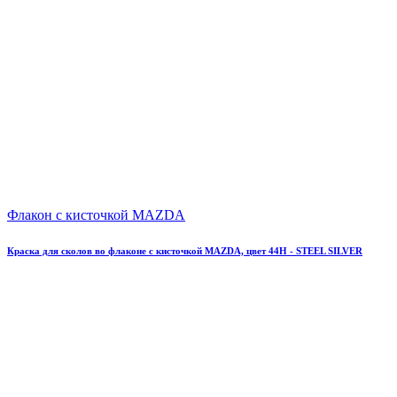
Флакон с кисточкой MAZDA
Краска для сколов во флаконе с кисточкой MAZDA, цвет 44H - STEEL SILVER