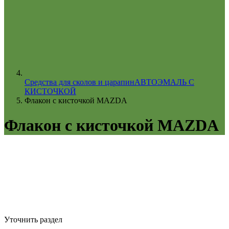
Средства для сколов и царапин
АВТОЭМАЛЬ С
КИСТОЧКОЙ
Флакон с кисточкой MAZDA
Флакон с кисточкой MAZDA
Уточнить раздел