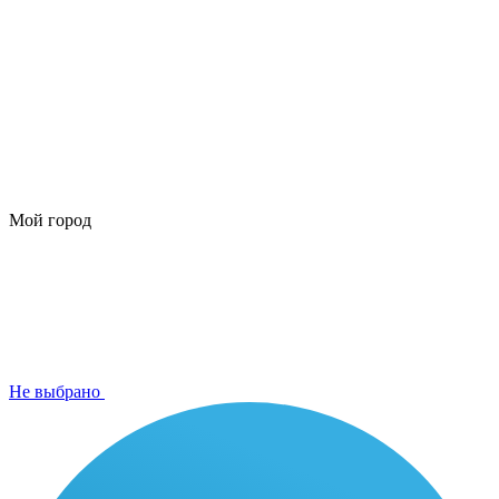
Мой город
Не выбрано