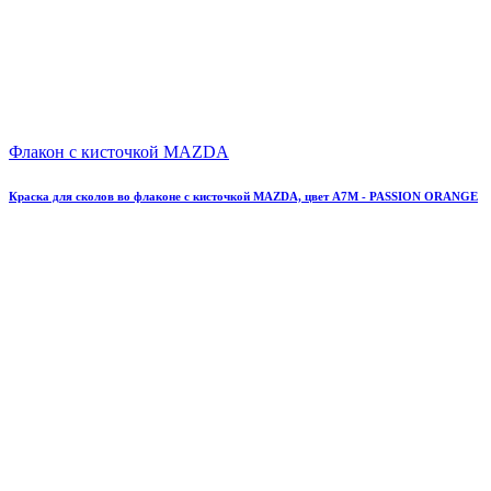
Флакон с кисточкой MAZDA
Краска для сколов во флаконе с кисточкой MAZDA, цвет A7M - PASSION ORANGE