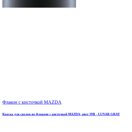
Флакон с кисточкой MAZDA
Краска для сколов во флаконе с кисточкой MAZDA, цвет 39R - LUNAR GRAY