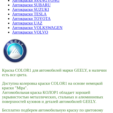
Автокраски SSANGYONG
Автокраски SUBARU
Автокраски SUZUKI
Автокраски TESLA
Автокраски TOYOTA
Автокраски UAZ
Автокраски VOLKSWAGEN
Автокраски VOLVO
Краска COLOR1 для автомобилей марки GEELY, в наличии
есть все цвета.
Доступна колеровка краски COLOR1 на основе немецкой
краски "Mipa".
Автомобильная краска КОЛОР1 обладает хорошей
укрывистостью металлических, стальных и алюминиевых
поверхностей кузовов и деталей автомобилей GEELY.
Бесплатно подберем автомобильную краску по цветовому