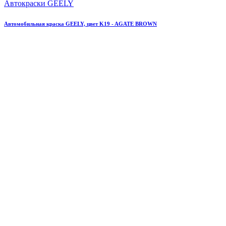
Автокраски GEELY
Автомобильная краска GEELY, цвет K19 - AGATE BROWN