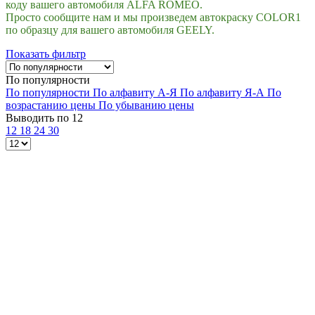
коду вашего автомобиля ALFA ROMEO.
Просто сообщите нам и мы произведем автокраску COLOR1
по образцу для вашего автомобиля GEELY.
Показать фильтр
По популярности
По популярности
По алфавиту А-Я
По алфавиту Я-А
По
возрастанию цены
По убыванию цены
Выводить по 12
12
18
24
30