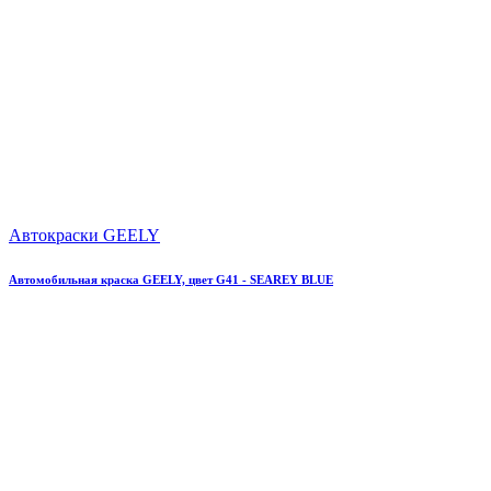
Автокраски GEELY
Автомобильная краска GEELY, цвет G41 - SEAREY BLUE