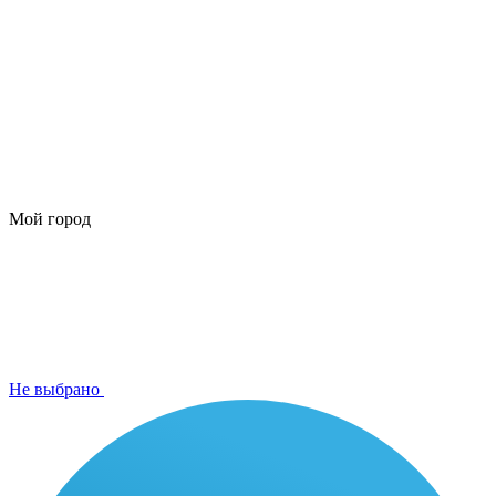
Мой город
Не выбрано