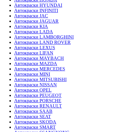
Автокраски HYUNDAI
Автокраски INFINITI
Автокраски JAC
Автокраски JAGUAR
Автокраски KIA
Автокраски LADA
Автокраски LAMBORGHINI
Автокраски LAND ROVER
Автокраски LEXUS
Автокраски LIFAN
Автокраски MAYBACH
Автокраски MAZDA
Автокраски MERCEDES
Автокраски MINI
Автокраски MITSUBISHI
Автокраски NISSAN
Автокраски OPEL
Автокраски PEUGEOT
Автокраски PORSCHE
Автокраски RENAULT
Автокраски SAAB
Автокраски SEAT
Автокраски SKODA
Автокраски SMART