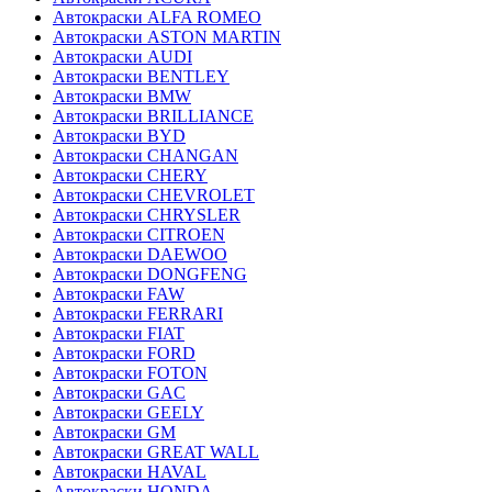
Автокраски ALFA ROMEO
Автокраски ASTON MARTIN
Автокраски AUDI
Автокраски BENTLEY
Автокраски BMW
Автокраски BRILLIANCE
Автокраски BYD
Автокраски CHANGAN
Автокраски CHERY
Автокраски CHEVROLET
Автокраски CHRYSLER
Автокраски CITROEN
Автокраски DAEWOO
Автокраски DONGFENG
Автокраски FAW
Автокраски FERRARI
Автокраски FIAT
Автокраски FORD
Автокраски FOTON
Автокраски GAC
Автокраски GEELY
Автокраски GM
Автокраски GREAT WALL
Автокраски HAVAL
Автокраски HONDA