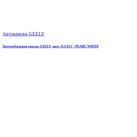
Автокраски GEELY
Автомобильная краска GEELY, цвет JLC021 - PEARL WHITE