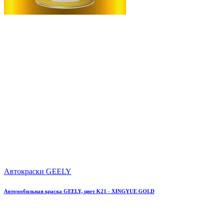
Автокраски GEELY
Автомобильная краска GEELY, цвет K21 - XINGYUE GOLD