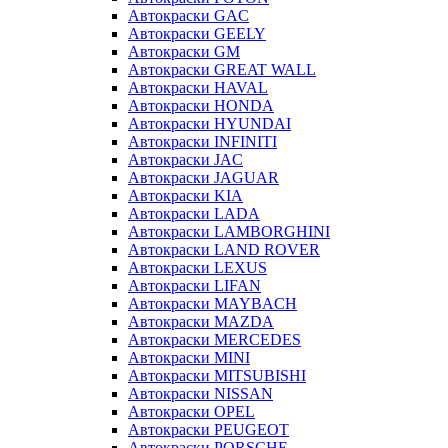
Автокраски GAC
Автокраски GEELY
Автокраски GM
Автокраски GREAT WALL
Автокраски HAVAL
Автокраски HONDA
Автокраски HYUNDAI
Автокраски INFINITI
Автокраски JAC
Автокраски JAGUAR
Автокраски KIA
Автокраски LADA
Автокраски LAMBORGHINI
Автокраски LAND ROVER
Автокраски LEXUS
Автокраски LIFAN
Автокраски MAYBACH
Автокраски MAZDA
Автокраски MERCEDES
Автокраски MINI
Автокраски MITSUBISHI
Автокраски NISSAN
Автокраски OPEL
Автокраски PEUGEOT
Автокраски PORSCHE