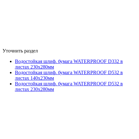
Уточнить раздел
Водостойкая шлиф. бумага WATERPROOF D332 в
листах 230х280мм
Водостойкая шлиф. бумага WATERPROOF D532 в
листах 140х230мм
Водостойкая шлиф. бумага WATERPROOF D532 в
листах 230х280мм