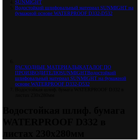
SUNMIGHT
Водостойкий шлифовальный материал SUNMIGHT на
бумажной основе WATERPROOF D332-D532
РАСХОДНЫЕ МАТЕРИАЛЫ
КАТАЛОГ ПО
ПРОИЗВОДИТЕЛЮ
SUNMIGHT
Водостойкий
шлифовальный материал SUNMIGHT на бумажной
основе WATERPROOF D332-D532
Водостойкая шлиф. бумага WATERPROOF D332 в
листах 230х280мм
Водостойкая шлиф. бумага
WATERPROOF D332 в
листах 230х280мм