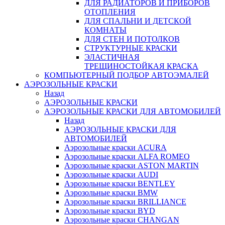
ДЛЯ РАДИАТОРОВ И ПРИБОРОВ
ОТОПЛЕНИЯ
ДЛЯ СПАЛЬНИ И ДЕТСКОЙ
КОМНАТЫ
ДЛЯ СТЕН И ПОТОЛКОВ
СТРУКТУРНЫЕ КРАСКИ
ЭЛАСТИЧНАЯ
ТРЕЩИНОСТОЙКАЯ КРАСКА
КОМПЬЮТЕРНЫЙ ПОДБОР АВТОЭМАЛЕЙ
AЭРОЗОЛЬНЫЕ КРАСКИ
Назад
AЭРОЗОЛЬНЫЕ КРАСКИ
АЭРОЗОЛЬНЫЕ КРАСКИ ДЛЯ АВТОМОБИЛЕЙ
Назад
АЭРОЗОЛЬНЫЕ КРАСКИ ДЛЯ
АВТОМОБИЛЕЙ
Аэрозольные краски ACURA
Аэрозольные краски ALFA ROMEO
Аэрозольные краски ASTON MARTIN
Аэрозольные краски AUDI
Аэрозольные краски BENTLEY
Аэрозольные краски BMW
Аэрозольные краски BRILLIANCE
Аэрозольные краски BYD
Аэрозольные краски CHANGAN