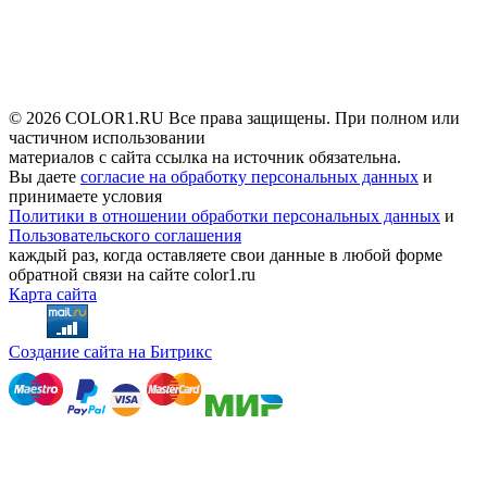
© 2026 COLOR1.RU Все права защищены. При полном или
частичном использовании
материалов с сайта ссылка на источник обязательна.
Вы даете
согласие на обработку персональных данных
и
принимаете условия
Политики в отношении обработки персональных данных
и
Пользовательского соглашения
каждый раз, когда оставляете свои данные в любой форме
обратной связи на сайте color1.ru
Карта сайта
Создание сайта на Битрикс