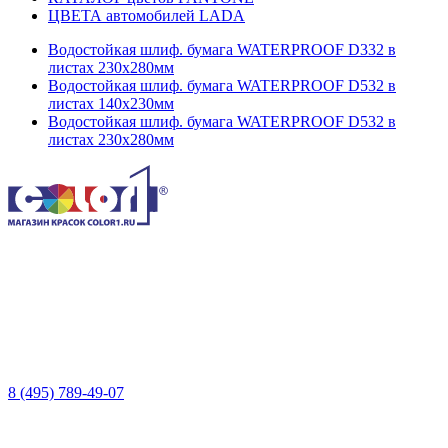
ЦВЕТА автомобилей LADA
Водостойкая шлиф. бумага WATERPROOF D332 в
листах 230х280мм
Водостойкая шлиф. бумага WATERPROOF D532 в
листах 140х230мм
Водостойкая шлиф. бумага WATERPROOF D532 в
листах 230х280мм
8 (495) 789-49-07