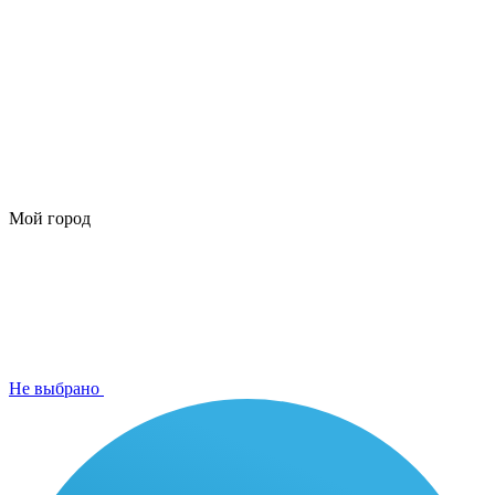
Мой город
Не выбрано