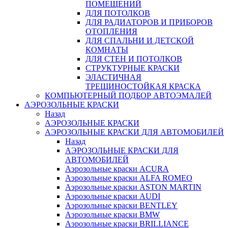
ПОМЕЩЕНИЙ
ДЛЯ ПОТОЛКОВ
ДЛЯ РАДИАТОРОВ И ПРИБОРОВ
ОТОПЛЕНИЯ
ДЛЯ СПАЛЬНИ И ДЕТСКОЙ
КОМНАТЫ
ДЛЯ СТЕН И ПОТОЛКОВ
СТРУКТУРНЫЕ КРАСКИ
ЭЛАСТИЧНАЯ
ТРЕЩИНОСТОЙКАЯ КРАСКА
КОМПЬЮТЕРНЫЙ ПОДБОР АВТОЭМАЛЕЙ
AЭРОЗОЛЬНЫЕ КРАСКИ
Назад
AЭРОЗОЛЬНЫЕ КРАСКИ
АЭРОЗОЛЬНЫЕ КРАСКИ ДЛЯ АВТОМОБИЛЕЙ
Назад
АЭРОЗОЛЬНЫЕ КРАСКИ ДЛЯ
АВТОМОБИЛЕЙ
Аэрозольные краски ACURA
Аэрозольные краски ALFA ROMEO
Аэрозольные краски ASTON MARTIN
Аэрозольные краски AUDI
Аэрозольные краски BENTLEY
Аэрозольные краски BMW
Аэрозольные краски BRILLIANCE