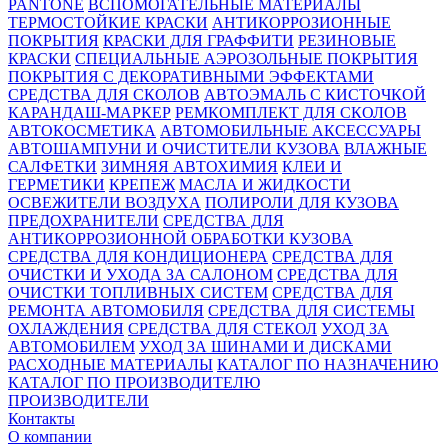
PANTONE
ВСПОМОГАТЕЛЬНЫЕ МАТЕРИАЛЫ
ТЕРМОСТОЙКИЕ КРАСКИ
АНТИКОРРОЗИОННЫЕ
ПОКРЫТИЯ
КРАСКИ ДЛЯ ГРАФФИТИ
РЕЗИНОВЫЕ
КРАСКИ
СПЕЦИАЛЬНЫЕ АЭРОЗОЛЬНЫЕ ПОКРЫТИЯ
ПОКРЫТИЯ С ДЕКОРАТИВНЫМИ ЭФФЕКТАМИ
СРЕДСТВА ДЛЯ СКОЛОВ
АВТОЭМАЛЬ С КИСТОЧКОЙ
КАРАНДАШ-МАРКЕР
РЕМКОМПЛЕКТ ДЛЯ СКОЛОВ
АВТОКОСМЕТИКА
АВТОМОБИЛЬНЫЕ АКСЕССУАРЫ
АВТОШАМПУНИ И ОЧИСТИТЕЛИ КУЗОВА
ВЛАЖНЫЕ
САЛФЕТКИ
ЗИМНЯЯ АВТОХИМИЯ
КЛЕИ И
ГЕРМЕТИКИ
КРЕПЕЖ
МАСЛА И ЖИДКОСТИ
ОСВЕЖИТЕЛИ ВОЗДУХА
ПОЛИРОЛИ ДЛЯ КУЗОВА
ПРЕДОХРАНИТЕЛИ
СРЕДСТВА ДЛЯ
АНТИКОРРОЗИОННОЙ ОБРАБОТКИ КУЗОВА
СРЕДСТВА ДЛЯ КОНДИЦИОНЕРА
СРЕДСТВА ДЛЯ
ОЧИСТКИ И УХОДА ЗА САЛОНОМ
СРЕДСТВА ДЛЯ
ОЧИСТКИ ТОПЛИВНЫХ СИСТЕМ
СРЕДСТВА ДЛЯ
РЕМОНТА АВТОМОБИЛЯ
СРЕДСТВА ДЛЯ СИСТЕМЫ
ОХЛАЖДЕНИЯ
СРЕДСТВА ДЛЯ СТЕКОЛ
УХОД ЗА
АВТОМОБИЛЕМ
УХОД ЗА ШИНАМИ И ДИСКАМИ
РАСХОДНЫЕ МАТЕРИАЛЫ
КАТАЛОГ ПО НАЗНАЧЕНИЮ
КАТАЛОГ ПО ПРОИЗВОДИТЕЛЮ
ПРОИЗВОДИТЕЛИ
Контакты
О компании