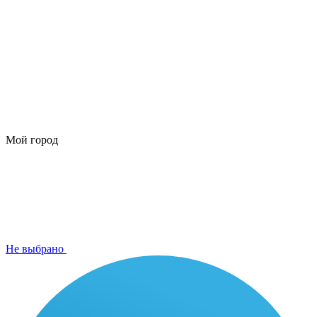
Мой город
Не выбрано