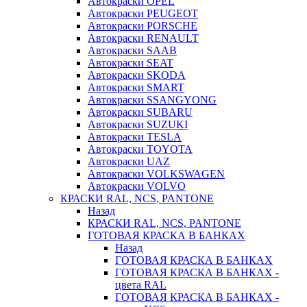
Автокраски OPEL
Автокраски PEUGEOT
Автокраски PORSCHE
Автокраски RENAULT
Автокраски SAAB
Автокраски SEAT
Автокраски SKODA
Автокраски SMART
Автокраски SSANGYONG
Автокраски SUBARU
Автокраски SUZUKI
Автокраски TESLA
Автокраски TOYOTA
Автокраски UAZ
Автокраски VOLKSWAGEN
Автокраски VOLVO
КРАСКИ RAL, NCS, PANTONE
Назад
КРАСКИ RAL, NCS, PANTONE
ГОТОВАЯ КРАСКА В БАНКАХ
Назад
ГОТОВАЯ КРАСКА В БАНКАХ
ГОТОВАЯ КРАСКА В БАНКАХ -
цвета RAL
ГОТОВАЯ КРАСКА В БАНКАХ -