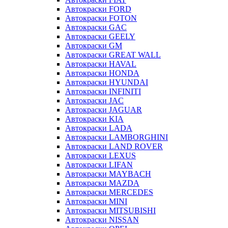
Автокраски FORD
Автокраски FOTON
Автокраски GAC
Автокраски GEELY
Автокраски GM
Автокраски GREAT WALL
Автокраски HAVAL
Автокраски HONDA
Автокраски HYUNDAI
Автокраски INFINITI
Автокраски JAC
Автокраски JAGUAR
Автокраски KIA
Автокраски LADA
Автокраски LAMBORGHINI
Автокраски LAND ROVER
Автокраски LEXUS
Автокраски LIFAN
Автокраски MAYBACH
Автокраски MAZDA
Автокраски MERCEDES
Автокраски MINI
Автокраски MITSUBISHI
Автокраски NISSAN