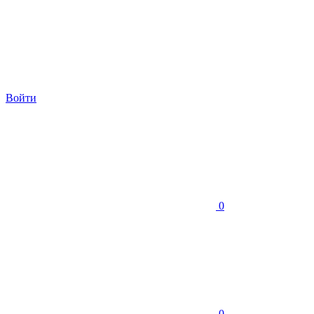
Войти
0
0