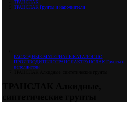
ТРАНСЛАК
ТРАНСЛАК Грунты и наполнители
РАСХОДНЫЕ МАТЕРИАЛЫ
КАТАЛОГ ПО
ПРОИЗВОДИТЕЛЮ
ТРАНСЛАК
ТРАНСЛАК Грунты и
наполнители
ТРАНСЛАК Алкидные, синтетические грунты
ТРАНСЛАК Алкидные,
синтетические грунты