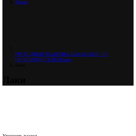
Autop
РАСХОДНЫЕ МАТЕРИАЛЫ
КАТАЛОГ ПО
ПРОИЗВОДИТЕЛЮ
Autop
Лаки
Лаки
Уточнить раздел