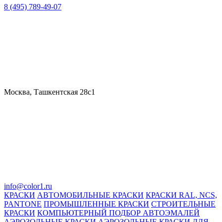
8 (495) 789-49-07
Москва, Ташкентская 28с1
info@color1.ru
КРАСКИ
АВТОМОБИЛЬНЫЕ КРАСКИ
КРАСКИ RAL, NCS,
PANTONE
ПРОМЫШЛЕННЫЕ КРАСКИ
СТРОИТЕЛЬНЫЕ
КРАСКИ
КОМПЬЮТЕРНЫЙ ПОДБОР АВТОЭМАЛЕЙ
АЭРОЗОЛЬНЫЕ КРАСКИ
АЭРОЗОЛЬНЫЕ КРАСКИ ДЛЯ