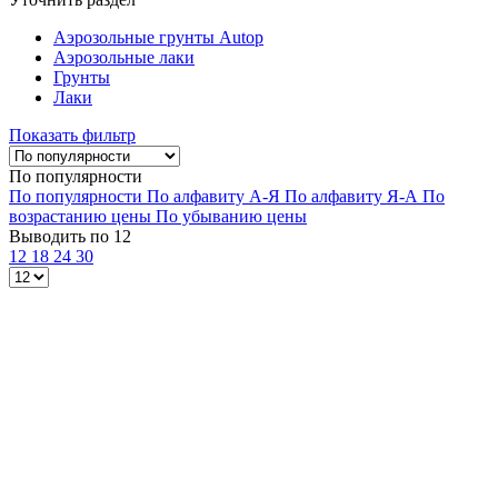
Аэрозольные грунты Autop
Аэрозольные лаки
Грунты
Лаки
Показать фильтр
По популярности
По популярности
По алфавиту А-Я
По алфавиту Я-А
По
возрастанию цены
По убыванию цены
Выводить по 12
12
18
24
30