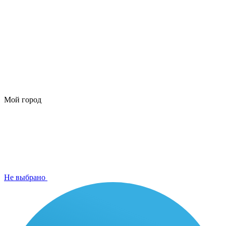
Мой город
Не выбрано