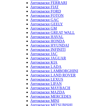
Автокраски FERRARI
Автокраски FIAT
Автокраски FORD
Автокраски FOTON
Автокраски GAC
Автокраски GEELY
Автокраски GM
Автокраски GREAT WALL
Автокраски HAVAL
Автокраски HONDA
Автокраски HYUNDAI
Автокраски INFINITI
Автокраски JAC
Автокраски JAGUAR
Автокраски KIA
Автокраски LADA
Автокраски LAMBORGHINI
Автокраски LAND ROVER
Автокраски LEXUS
Автокраски LIFAN
Автокраски MAYBACH
Автокраски MAZDA
Автокраски MERCEDES
Автокраски MINI
Автокраски MITSUBISHI