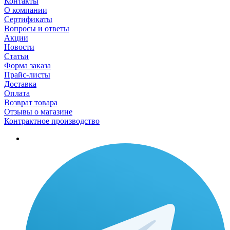
Контакты
О компании
Сертификаты
Вопросы и ответы
Акции
Новости
Статьи
Форма заказа
Прайс-листы
Доставка
Оплата
Возврат товара
Отзывы о магазине
Контрактное производство