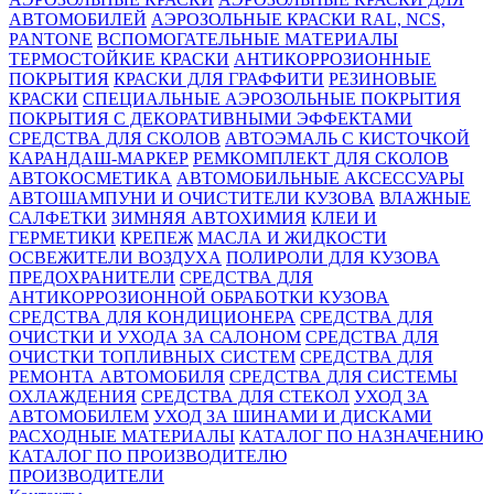
АВТОМОБИЛЕЙ
АЭРОЗОЛЬНЫЕ КРАСКИ RAL, NCS,
PANTONE
ВСПОМОГАТЕЛЬНЫЕ МАТЕРИАЛЫ
ТЕРМОСТОЙКИЕ КРАСКИ
АНТИКОРРОЗИОННЫЕ
ПОКРЫТИЯ
КРАСКИ ДЛЯ ГРАФФИТИ
РЕЗИНОВЫЕ
КРАСКИ
СПЕЦИАЛЬНЫЕ АЭРОЗОЛЬНЫЕ ПОКРЫТИЯ
ПОКРЫТИЯ С ДЕКОРАТИВНЫМИ ЭФФЕКТАМИ
СРЕДСТВА ДЛЯ СКОЛОВ
АВТОЭМАЛЬ С КИСТОЧКОЙ
КАРАНДАШ-МАРКЕР
РЕМКОМПЛЕКТ ДЛЯ СКОЛОВ
АВТОКОСМЕТИКА
АВТОМОБИЛЬНЫЕ АКСЕССУАРЫ
АВТОШАМПУНИ И ОЧИСТИТЕЛИ КУЗОВА
ВЛАЖНЫЕ
САЛФЕТКИ
ЗИМНЯЯ АВТОХИМИЯ
КЛЕИ И
ГЕРМЕТИКИ
КРЕПЕЖ
МАСЛА И ЖИДКОСТИ
ОСВЕЖИТЕЛИ ВОЗДУХА
ПОЛИРОЛИ ДЛЯ КУЗОВА
ПРЕДОХРАНИТЕЛИ
СРЕДСТВА ДЛЯ
АНТИКОРРОЗИОННОЙ ОБРАБОТКИ КУЗОВА
СРЕДСТВА ДЛЯ КОНДИЦИОНЕРА
СРЕДСТВА ДЛЯ
ОЧИСТКИ И УХОДА ЗА САЛОНОМ
СРЕДСТВА ДЛЯ
ОЧИСТКИ ТОПЛИВНЫХ СИСТЕМ
СРЕДСТВА ДЛЯ
РЕМОНТА АВТОМОБИЛЯ
СРЕДСТВА ДЛЯ СИСТЕМЫ
ОХЛАЖДЕНИЯ
СРЕДСТВА ДЛЯ СТЕКОЛ
УХОД ЗА
АВТОМОБИЛЕМ
УХОД ЗА ШИНАМИ И ДИСКАМИ
РАСХОДНЫЕ МАТЕРИАЛЫ
КАТАЛОГ ПО НАЗНАЧЕНИЮ
КАТАЛОГ ПО ПРОИЗВОДИТЕЛЮ
ПРОИЗВОДИТЕЛИ