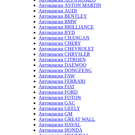
Автокраски ASTON MARTIN
Автокраски AUDI
Автокраски BENTLEY
Автокраски BMW
Автокраски BRILLIANCE
Автокраски BYD
Автокраски CHANGAN
Автокраски CHERY
Автокраски CHEVROLET
Автокраски CHRYSLER
Автокраски CITROEN
Автокраски DAEWOO
Автокраски DONGFENG
Автокраски FAW
Автокраски FERRARI
Автокраски FIAT
Автокраски FORD
Автокраски FOTON
Автокраски GAC
Автокраски GEELY
Автокраски GM
Автокраски GREAT WALL
Автокраски HAVAL
Автокраски HONDA