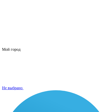
Мой город
Не выбрано