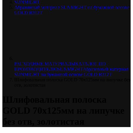
SUNMIGHT
Абразивный материал SUNMIGHT на бумажной основе
GOLD B312T
РАСХОДНЫЕ МАТЕРИАЛЫ
КАТАЛОГ ПО
ПРОИЗВОДИТЕЛЮ
SUNMIGHT
Абразивный материал
SUNMIGHT на бумажной основе GOLD B312T
Шлифовальная полоска GOLD 70х125мм на липучке без
отв, золотистая
Шлифовальная полоска
GOLD 70х125мм на липучке
без отв, золотистая