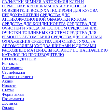
САЛФЕТКИ
ЗИМНЯЯ АВТОХИМИЯ
КЛЕИ И
ГЕРМЕТИКИ
КРЕПЕЖ
МАСЛА И ЖИДКОСТИ
ОСВЕЖИТЕЛИ ВОЗДУХА
ПОЛИРОЛИ ДЛЯ КУЗОВА
ПРЕДОХРАНИТЕЛИ
СРЕДСТВА ДЛЯ
АНТИКОРРОЗИОННОЙ ОБРАБОТКИ КУЗОВА
СРЕДСТВА ДЛЯ КОНДИЦИОНЕРА
СРЕДСТВА ДЛЯ
ОЧИСТКИ И УХОДА ЗА САЛОНОМ
СРЕДСТВА ДЛЯ
ОЧИСТКИ ТОПЛИВНЫХ СИСТЕМ
СРЕДСТВА ДЛЯ
РЕМОНТА АВТОМОБИЛЯ
СРЕДСТВА ДЛЯ СИСТЕМЫ
ОХЛАЖДЕНИЯ
СРЕДСТВА ДЛЯ СТЕКОЛ
УХОД ЗА
АВТОМОБИЛЕМ
УХОД ЗА ШИНАМИ И ДИСКАМИ
РАСХОДНЫЕ МАТЕРИАЛЫ
КАТАЛОГ ПО НАЗНАЧЕНИЮ
КАТАЛОГ ПО ПРОИЗВОДИТЕЛЮ
ПРОИЗВОДИТЕЛИ
Контакты
О компании
Сертификаты
Вопросы и ответы
Акции
Новости
Статьи
Форма заказа
Прайс-листы
Доставка
Оплата