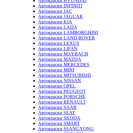
Автокраски HYUNDAI
Автокраски INFINITI
Автокраски JAC
Автокраски JAGUAR
Автокраски KIA
Автокраски LADA
Автокраски LAMBORGHINI
Автокраски LAND ROVER
Автокраски LEXUS
Автокраски LIFAN
Автокраски MAYBACH
Автокраски MAZDA
Автокраски MERCEDES
Автокраски MINI
Автокраски MITSUBISHI
Автокраски NISSAN
Автокраски OPEL
Автокраски PEUGEOT
Автокраски PORSCHE
Автокраски RENAULT
Автокраски SAAB
Автокраски SEAT
Автокраски SKODA
Автокраски SMART
Автокраски SSANGYONG