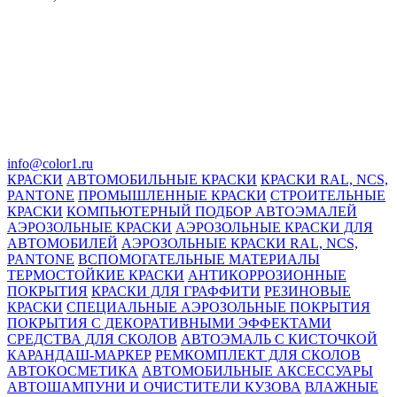
info@color1.ru
КРАСКИ
АВТОМОБИЛЬНЫЕ КРАСКИ
КРАСКИ RAL, NCS,
PANTONE
ПРОМЫШЛЕННЫЕ КРАСКИ
СТРОИТЕЛЬНЫЕ
КРАСКИ
КОМПЬЮТЕРНЫЙ ПОДБОР АВТОЭМАЛЕЙ
АЭРОЗОЛЬНЫЕ КРАСКИ
АЭРОЗОЛЬНЫЕ КРАСКИ ДЛЯ
АВТОМОБИЛЕЙ
АЭРОЗОЛЬНЫЕ КРАСКИ RAL, NCS,
PANTONE
ВСПОМОГАТЕЛЬНЫЕ МАТЕРИАЛЫ
ТЕРМОСТОЙКИЕ КРАСКИ
АНТИКОРРОЗИОННЫЕ
ПОКРЫТИЯ
КРАСКИ ДЛЯ ГРАФФИТИ
РЕЗИНОВЫЕ
КРАСКИ
СПЕЦИАЛЬНЫЕ АЭРОЗОЛЬНЫЕ ПОКРЫТИЯ
ПОКРЫТИЯ С ДЕКОРАТИВНЫМИ ЭФФЕКТАМИ
СРЕДСТВА ДЛЯ СКОЛОВ
АВТОЭМАЛЬ С КИСТОЧКОЙ
КАРАНДАШ-МАРКЕР
РЕМКОМПЛЕКТ ДЛЯ СКОЛОВ
АВТОКОСМЕТИКА
АВТОМОБИЛЬНЫЕ АКСЕССУАРЫ
АВТОШАМПУНИ И ОЧИСТИТЕЛИ КУЗОВА
ВЛАЖНЫЕ