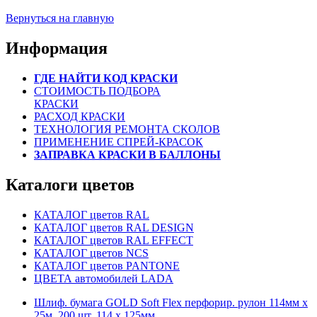
Вернуться на главную
Информация
ГДЕ НАЙТИ КОД КРАСКИ
СТОИМОСТЬ ПОДБОРА
КРАСКИ
РАСХОД КРАСКИ
ТЕХНОЛОГИЯ РЕМОНТА СКОЛОВ
ПРИМЕНЕНИЕ СПРЕЙ-КРАСОК
ЗАПРАВКА КРАСКИ В БАЛЛОНЫ
Каталоги цветов
КАТАЛОГ цветов RAL
КАТАЛОГ цветов RAL DESIGN
КАТАЛОГ цветов RAL EFFECT
КАТАЛОГ цветов NCS
КАТАЛОГ цветов PANTONE
ЦВЕТА автомобилей LADA
Шлиф. бумага GOLD Soft Flex перфорир. рулон 114мм х
25м, 200 шт. 114 х 125мм