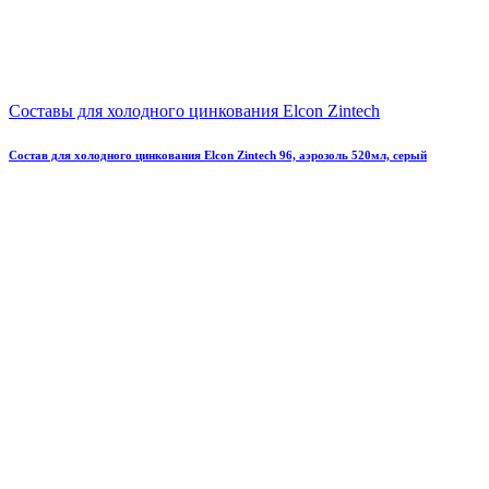
Составы для холодного цинкования Elcon Zintech
Состав для холодного цинкования Elcon Zintech 96, аэрозоль 520мл, серый