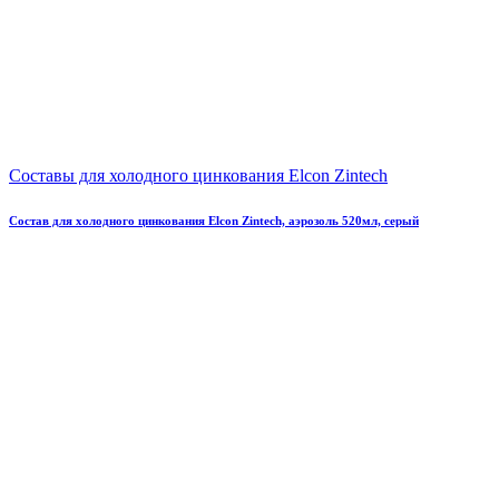
Составы для холодного цинкования Elcon Zintech
Состав для холодного цинкования Elcon Zintech, аэрозоль 520мл, серый