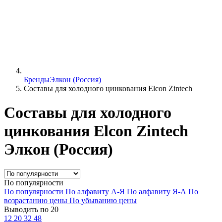
Бренды
Элкон (Россия)
Составы для холодного цинкования Elcon Zintech
Составы для холодного
цинкования Elcon Zintech
Элкон (Россия)
По популярности
По популярности
По алфавиту А-Я
По алфавиту Я-А
По
возрастанию цены
По убыванию цены
Выводить по 20
12
20
32
48