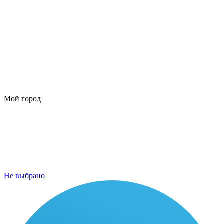
Мой город
Не выбрано