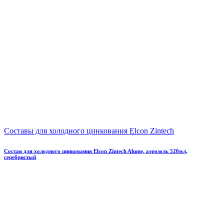
Составы для холодного цинкования Elcon Zintech
Состав для холодного цинкования Elcon Zintech Alume, аэрозоль 520мл,
серебристый