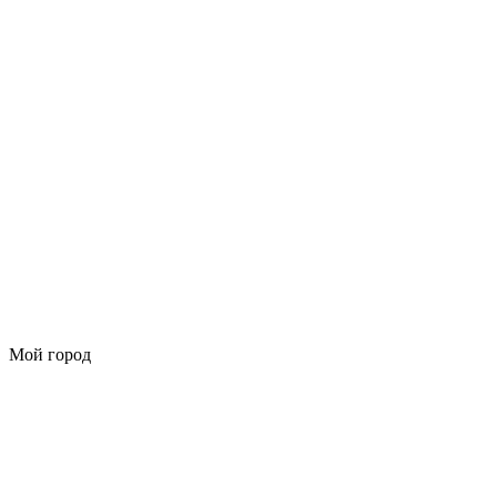
Мой город