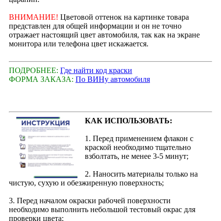
ВНИМАНИЕ!
Цветовой оттенок на картинке товара
представлен для общей информации и он не точно
отражает настоящий цвет автомобиля, так как на экране
монитора или телефона цвет искажается.
ПОДРОБНЕЕ:
Где найти код краски
ФОРМА ЗАКАЗА:
По ВИНу автомобиля
КАК ИСПОЛЬЗОВАТЬ:
1. Перед применением флакон с
краской необходимо тщательно
взболтать, не менее 3-5 минут;
2. Наносить материалы только на
чистую, сухую и обезжиренную поверхность;
3. Перед началом окраски рабочей поверхности
необходимо выполнить небольшой тестовый окрас для
проверки цвета;