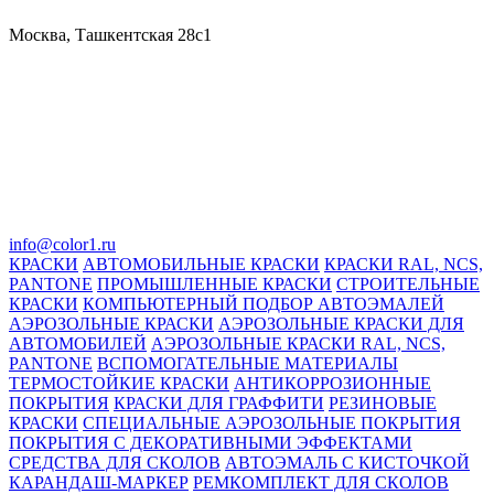
Москва, Ташкентская 28с1
info@color1.ru
КРАСКИ
АВТОМОБИЛЬНЫЕ КРАСКИ
КРАСКИ RAL, NCS,
PANTONE
ПРОМЫШЛЕННЫЕ КРАСКИ
СТРОИТЕЛЬНЫЕ
КРАСКИ
КОМПЬЮТЕРНЫЙ ПОДБОР АВТОЭМАЛЕЙ
АЭРОЗОЛЬНЫЕ КРАСКИ
АЭРОЗОЛЬНЫЕ КРАСКИ ДЛЯ
АВТОМОБИЛЕЙ
АЭРОЗОЛЬНЫЕ КРАСКИ RAL, NCS,
PANTONE
ВСПОМОГАТЕЛЬНЫЕ МАТЕРИАЛЫ
ТЕРМОСТОЙКИЕ КРАСКИ
АНТИКОРРОЗИОННЫЕ
ПОКРЫТИЯ
КРАСКИ ДЛЯ ГРАФФИТИ
РЕЗИНОВЫЕ
КРАСКИ
СПЕЦИАЛЬНЫЕ АЭРОЗОЛЬНЫЕ ПОКРЫТИЯ
ПОКРЫТИЯ С ДЕКОРАТИВНЫМИ ЭФФЕКТАМИ
СРЕДСТВА ДЛЯ СКОЛОВ
АВТОЭМАЛЬ С КИСТОЧКОЙ
КАРАНДАШ-МАРКЕР
РЕМКОМПЛЕКТ ДЛЯ СКОЛОВ