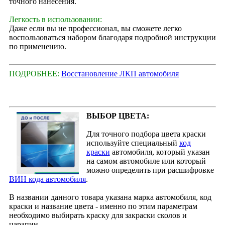
точного нанесения.
Легкость в использовании:
Даже если вы не профессионал, вы сможете легко
воспользоваться набором благодаря подробной инструкции
по применению.
ПОДРОБНЕЕ:
Восстановление ЛКП автомобиля
ВЫБОР ЦВЕТА:
Для точного подбора цвета краски
используйте специальный
код
краски
автомобиля, который указан
на самом автомобиле или который
можно определить при расшифровке
ВИН кода автомобиля
.
В названии данного товара указана марка автомобиля, код
краски и название цвета - именно по этим параметрам
необходимо выбирать краску для закраски сколов и
царапин.