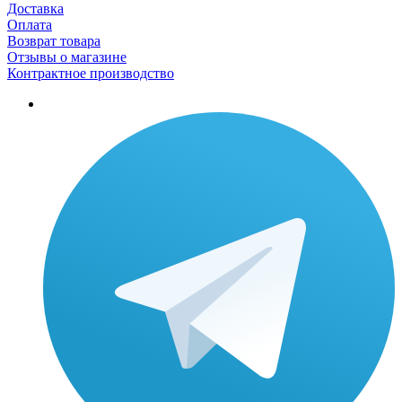
Доставка
Оплата
Возврат товара
Отзывы о магазине
Контрактное производство