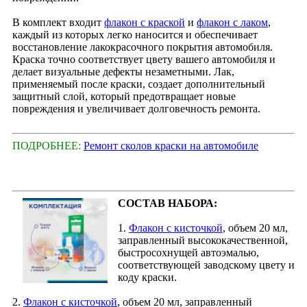
В комплект входит
флакон с краской
и
флакон с лаком
,
каждый из которых легко наносится и обеспечивает
восстановление лакокрасочного покрытия автомобиля.
Краска точно соответствует цвету вашего автомобиля и
делает визуальные дефекты незаметными. Лак,
применяемый после краски, создает дополнительный
защитный слой, который предотвращает новые
повреждения и увеличивает долговечность ремонта.
ПОДРОБНЕЕ:
Ремонт сколов краски на автомобиле
СОСТАВ НАБОРА:
1.
Флакон с кисточкой
, объем 20 мл,
заправленный высококачественной,
быстросохнущей автоэмалью,
соответствующей заводскому цвету и
коду краски.
2.
Флакон с кисточкой
, объем 20 мл, заправленный