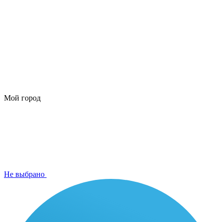
Мой город
Не выбрано