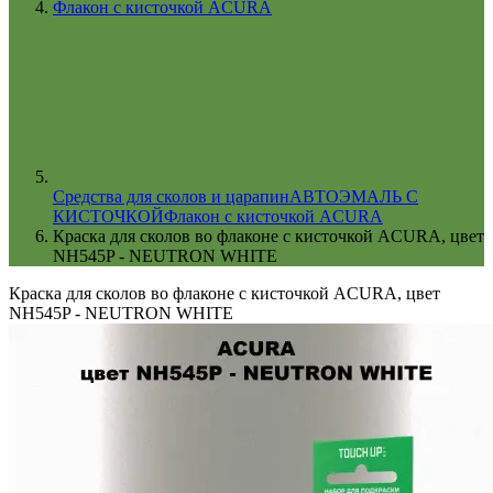
Флакон с кисточкой ACURA
Cредства для сколов и царапин
АВТОЭМАЛЬ С
КИСТОЧКОЙ
Флакон с кисточкой ACURA
Краска для сколов во флаконе с кисточкой ACURA, цвет
NH545P - NEUTRON WHITE
Краска для сколов во флаконе с кисточкой ACURA, цвет
NH545P - NEUTRON WHITE