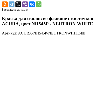
Рассказать друзьям
Краска для сколов во флаконе с кисточкой
ACURA, цвет NH545P - NEUTRON WHITE
Артикул: ACURA-NH545P-NEUTRONWHITE-flk