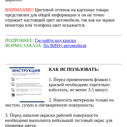
ВНИМАНИЕ!
Цветовой оттенок на картинке товара
представлен для общей информации и он не точно
отражает настоящий цвет автомобиля, так как на экране
монитора или телефона цвет искажается.
ПОДРОБНЕЕ:
Где найти код краски
ФОРМА ЗАКАЗА:
По ВИНу автомобиля
КАК ИСПОЛЬЗОВАТЬ:
1. Перед применением флакон с
краской необходимо тщательно
взболтать, не менее 3-5 минут;
2. Наносить материалы только на
чистую, сухую и обезжиренную поверхность;
3. Перед началом окраски рабочей поверхности
необходимо выполнить небольшой тестовый окрас для
проверки цвета;