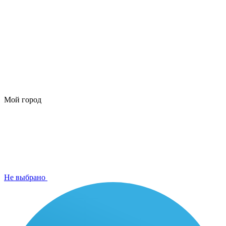
Мой город
Не выбрано