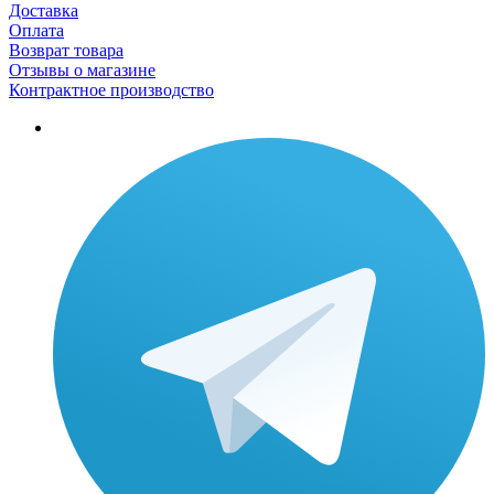
Доставка
Оплата
Возврат товара
Отзывы о магазине
Контрактное производство