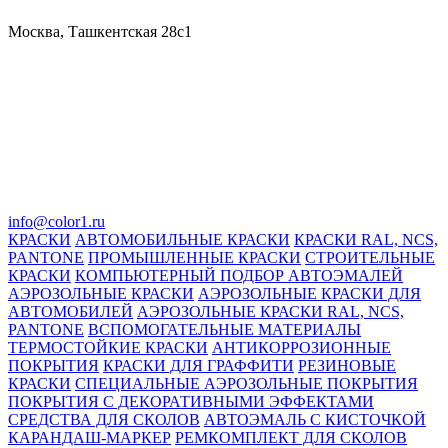
Москва, Ташкентская 28с1
info@color1.ru
КРАСКИ
АВТОМОБИЛЬНЫЕ КРАСКИ
КРАСКИ RAL, NCS,
PANTONE
ПРОМЫШЛЕННЫЕ КРАСКИ
СТРОИТЕЛЬНЫЕ
КРАСКИ
КОМПЬЮТЕРНЫЙ ПОДБОР АВТОЭМАЛЕЙ
АЭРОЗОЛЬНЫЕ КРАСКИ
АЭРОЗОЛЬНЫЕ КРАСКИ ДЛЯ
АВТОМОБИЛЕЙ
АЭРОЗОЛЬНЫЕ КРАСКИ RAL, NCS,
PANTONE
ВСПОМОГАТЕЛЬНЫЕ МАТЕРИАЛЫ
ТЕРМОСТОЙКИЕ КРАСКИ
АНТИКОРРОЗИОННЫЕ
ПОКРЫТИЯ
КРАСКИ ДЛЯ ГРАФФИТИ
РЕЗИНОВЫЕ
КРАСКИ
СПЕЦИАЛЬНЫЕ АЭРОЗОЛЬНЫЕ ПОКРЫТИЯ
ПОКРЫТИЯ С ДЕКОРАТИВНЫМИ ЭФФЕКТАМИ
СРЕДСТВА ДЛЯ СКОЛОВ
АВТОЭМАЛЬ С КИСТОЧКОЙ
КАРАНДАШ-МАРКЕР
РЕМКОМПЛЕКТ ДЛЯ СКОЛОВ