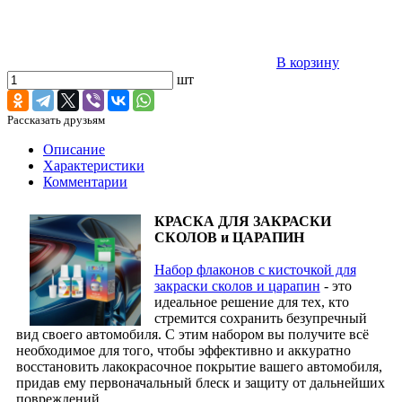
В корзину
шт
Рассказать друзьям
Описание
Характеристики
Комментарии
КРАСКА ДЛЯ ЗАКРАСКИ
СКОЛОВ и ЦАРАПИН
Набор флаконов с кисточкой для
закраски сколов и царапин
- это
идеальное решение для тех, кто
стремится сохранить безупречный
вид своего автомобиля. С этим набором вы получите всё
необходимое для того, чтобы эффективно и аккуратно
восстановить лакокрасочное покрытие вашего автомобиля,
придав ему первоначальный блеск и защиту от дальнейших
повреждений.