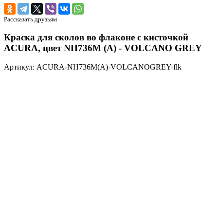
Рассказать друзьям
Краска для сколов во флаконе с кисточкой
ACURA, цвет NH736M (A) - VOLCANO GREY
Артикул: ACURA-NH736M(A)-VOLCANOGREY-flk