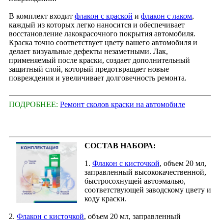
В комплект входит
флакон с краской
и
флакон с лаком
,
каждый из которых легко наносится и обеспечивает
восстановление лакокрасочного покрытия автомобиля.
Краска точно соответствует цвету вашего автомобиля и
делает визуальные дефекты незаметными. Лак,
применяемый после краски, создает дополнительный
защитный слой, который предотвращает новые
повреждения и увеличивает долговечность ремонта.
ПОДРОБНЕЕ:
Ремонт сколов краски на автомобиле
СОСТАВ НАБОРА:
1.
Флакон с кисточкой
, объем 20 мл,
заправленный высококачественной,
быстросохнущей автоэмалью,
соответствующей заводскому цвету и
коду краски.
2.
Флакон с кисточкой
, объем 20 мл, заправленный