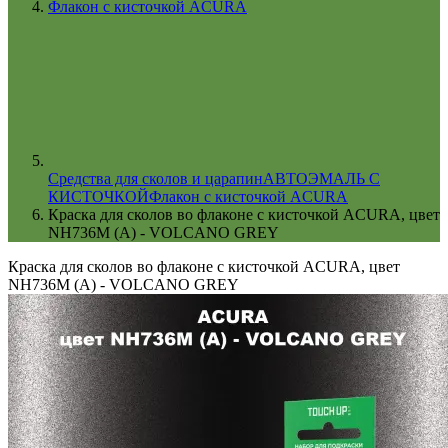
Флакон с кисточкой ACURA
Cредства для сколов и царапин
АВТОЭМАЛЬ С
КИСТОЧКОЙ
Флакон с кисточкой ACURA
Краска для сколов во флаконе с кисточкой ACURA, цвет
NH736M (A) - VOLCANO GREY
Краска для сколов во флаконе с кисточкой ACURA, цвет
NH736M (A) - VOLCANO GREY