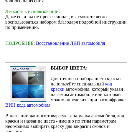
точного нанесения.
Легкость в использовании:
Даже если вы не профессионал, вы сможете легко
воспользоваться набором благодаря подробной инструкции
по применению.
ПОДРОБНЕЕ:
Восстановление ЛКП автомобиля
ВЫБОР ЦВЕТА:
Для точного подбора цвета краски
используйте специальный
код
краски
автомобиля, который указан
на самом автомобиле или который
можно определить при расшифровке
ВИН кода автомобиля
.
В названии данного товара указана марка автомобиля, код
краски и название цвета - именно по этим параметрам
необходимо выбирать краску для закраски сколов и
царапин.