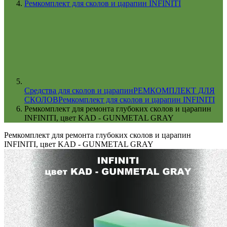
Ремкомплект для сколов и царапин INFINITI
Cредства для сколов и царапин
РЕМКОМПЛЕКТ ДЛЯ
СКОЛОВ
Ремкомплект для сколов и царапин INFINITI
Ремкомплект для ремонта глубоких сколов и царапин
INFINITI, цвет KAD - GUNMETAL GRAY
Ремкомплект для ремонта глубоких сколов и царапин
INFINITI, цвет KAD - GUNMETAL GRAY