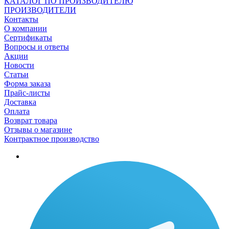
КАТАЛОГ ПО ПРОИЗВОДИТЕЛЮ
ПРОИЗВОДИТЕЛИ
Контакты
О компании
Сертификаты
Вопросы и ответы
Акции
Новости
Статьи
Форма заказа
Прайс-листы
Доставка
Оплата
Возврат товара
Отзывы о магазине
Контрактное производство