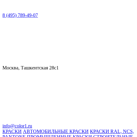
8 (495) 789-49-07
Москва, Ташкентская 28с1
info@color1.ru
КРАСКИ
АВТОМОБИЛЬНЫЕ КРАСКИ
КРАСКИ RAL, NCS,
PANTONE
ПРОМЫШЛЕННЫЕ КРАСКИ
СТРОИТЕЛЬНЫЕ