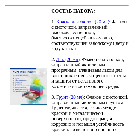
СОСТАВ НАБОРА:
1.
Краска для сколов (20 мл)
: Флакон
с кисточкой, заправленный
высококачественной,
быстросохнущей автоэмалью,
соответствующей заводскому цвету и
коду краски.
2.
Лак (20 мл)
: Флакон с кисточкой,
заправленный акриловым
прозрачным, глянцевым лаком для
восстановления глянцевого эффекта
и защиты от негативного
воздействия окружающей среды.
3.
Грунт (20 мл)
: Флакон с кисточкой,
заправленный акриловым грунтом.
Грунт улучшает адгезию между
краской и металлической
поверхностью, предотвращая
коррозию и повышая устойчивость
краски к воздействию внешних