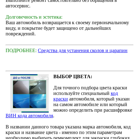
Выполните ремонт самостоятельно без обращения в
автосервис.
Долговечность и эстетика:
Ваш автомобиль возвращается к своему первоначальному
виду, и покрытие будет защищено от дальнейших
повреждений.
ПОДРОБНЕЕ:
Средства для устанения сколов и царапин
ВЫБОР ЦВЕТА:
Для точного подбора цвета краски
используйте специальный
код
краски
автомобиля, который указан
на самом автомобиле или который
можно определить при расшифровке
ВИН кода автомобиля
.
В названии данного товара указана марка автомобиля, код
краски и название цвета - именно по этим параметрам
необходимо выбирать ремкомплект для закраски глубоких