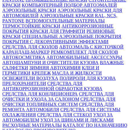
КРАСКИ
КОМПЬЮТЕРНЫЙ ПОДБОР АВТОЭМАЛЕЙ
АЭРОЗОЛЬНЫЕ КРАСКИ
АЭРОЗОЛЬНЫЕ КРАСКИ ДЛЯ
АВТОМОБИЛЕЙ
АЭРОЗОЛЬНЫЕ КРАСКИ RAL, NCS,
PANTONE
ВСПОМОГАТЕЛЬНЫЕ МАТЕРИАЛЫ
ТЕРМОСТОЙКИЕ КРАСКИ
АНТИКОРРОЗИОННЫЕ
ПОКРЫТИЯ
КРАСКИ ДЛЯ ГРАФФИТИ
РЕЗИНОВЫЕ
КРАСКИ
СПЕЦИАЛЬНЫЕ АЭРОЗОЛЬНЫЕ ПОКРЫТИЯ
ПОКРЫТИЯ С ДЕКОРАТИВНЫМИ ЭФФЕКТАМИ
СРЕДСТВА ДЛЯ СКОЛОВ
АВТОЭМАЛЬ С КИСТОЧКОЙ
КАРАНДАШ-МАРКЕР
РЕМКОМПЛЕКТ ДЛЯ СКОЛОВ
АВТОКОСМЕТИКА
АВТОМОБИЛЬНЫЕ АКСЕССУАРЫ
АВТОШАМПУНИ И ОЧИСТИТЕЛИ КУЗОВА
ВЛАЖНЫЕ
САЛФЕТКИ
ЗИМНЯЯ АВТОХИМИЯ
КЛЕИ И
ГЕРМЕТИКИ
КРЕПЕЖ
МАСЛА И ЖИДКОСТИ
ОСВЕЖИТЕЛИ ВОЗДУХА
ПОЛИРОЛИ ДЛЯ КУЗОВА
ПРЕДОХРАНИТЕЛИ
СРЕДСТВА ДЛЯ
АНТИКОРРОЗИОННОЙ ОБРАБОТКИ КУЗОВА
СРЕДСТВА ДЛЯ КОНДИЦИОНЕРА
СРЕДСТВА ДЛЯ
ОЧИСТКИ И УХОДА ЗА САЛОНОМ
СРЕДСТВА ДЛЯ
ОЧИСТКИ ТОПЛИВНЫХ СИСТЕМ
СРЕДСТВА ДЛЯ
РЕМОНТА АВТОМОБИЛЯ
СРЕДСТВА ДЛЯ СИСТЕМЫ
ОХЛАЖДЕНИЯ
СРЕДСТВА ДЛЯ СТЕКОЛ
УХОД ЗА
АВТОМОБИЛЕМ
УХОД ЗА ШИНАМИ И ДИСКАМИ
РАСХОДНЫЕ МАТЕРИАЛЫ
КАТАЛОГ ПО НАЗНАЧЕНИЮ