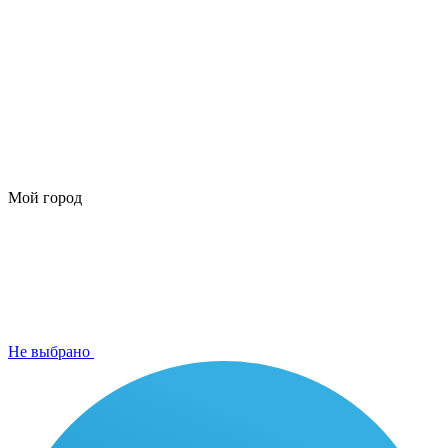
Мой город
Не выбрано