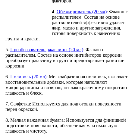
факторов.
4.
Обезжириватель (20 мл)
: Флакон с
распылителем. Состав на основе
растворителей эффективно удаляет
жир, масло и другие загрязнения,
готовя поверхность к нанесению
грунта и краски.
5.
Преобразователь ржавчины (20 мл)
: Флакон с
распылителем. Состав на основе ингибиторов коррозии
преобразует ржавчину в грунт и предотвращает развитие
коррозии.
6.
Полироль (20 мл)
: Мелкоабразивная полироль, включает
восстановительные добавки, которые наполняют
микроцарапины и возвращают лакокрасочному покрытию
гладкость и блеск.
7. Салфетка: Используется для подготовки поверхности
перед окраской.
8. Мелкая наждачная бумага: Используется для финишной
подготовки поверхности, обеспечивая максимальную
гладкость и чистоту.