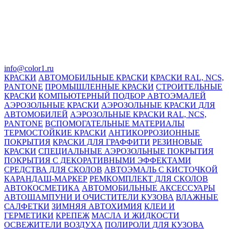
info@color1.ru
КРАСКИ
АВТОМОБИЛЬНЫЕ КРАСКИ
КРАСКИ RAL, NCS,
PANTONE
ПРОМЫШЛЕННЫЕ КРАСКИ
СТРОИТЕЛЬНЫЕ
КРАСКИ
КОМПЬЮТЕРНЫЙ ПОДБОР АВТОЭМАЛЕЙ
АЭРОЗОЛЬНЫЕ КРАСКИ
АЭРОЗОЛЬНЫЕ КРАСКИ ДЛЯ
АВТОМОБИЛЕЙ
АЭРОЗОЛЬНЫЕ КРАСКИ RAL, NCS,
PANTONE
ВСПОМОГАТЕЛЬНЫЕ МАТЕРИАЛЫ
ТЕРМОСТОЙКИЕ КРАСКИ
АНТИКОРРОЗИОННЫЕ
ПОКРЫТИЯ
КРАСКИ ДЛЯ ГРАФФИТИ
РЕЗИНОВЫЕ
КРАСКИ
СПЕЦИАЛЬНЫЕ АЭРОЗОЛЬНЫЕ ПОКРЫТИЯ
ПОКРЫТИЯ С ДЕКОРАТИВНЫМИ ЭФФЕКТАМИ
СРЕДСТВА ДЛЯ СКОЛОВ
АВТОЭМАЛЬ С КИСТОЧКОЙ
КАРАНДАШ-МАРКЕР
РЕМКОМПЛЕКТ ДЛЯ СКОЛОВ
АВТОКОСМЕТИКА
АВТОМОБИЛЬНЫЕ АКСЕССУАРЫ
АВТОШАМПУНИ И ОЧИСТИТЕЛИ КУЗОВА
ВЛАЖНЫЕ
САЛФЕТКИ
ЗИМНЯЯ АВТОХИМИЯ
КЛЕИ И
ГЕРМЕТИКИ
КРЕПЕЖ
МАСЛА И ЖИДКОСТИ
ОСВЕЖИТЕЛИ ВОЗДУХА
ПОЛИРОЛИ ДЛЯ КУЗОВА