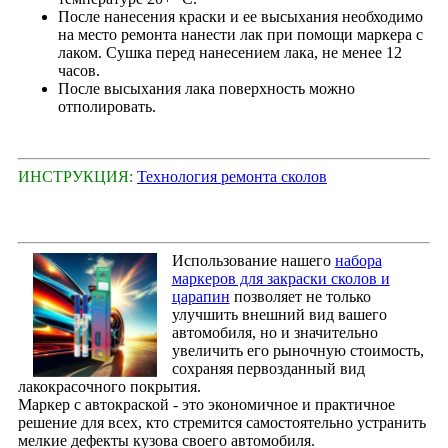
После нанесения краски и ее высыхания необходимо
на место ремонта нанести лак при помощи маркера с
лаком. Сушка перед нанесением лака, не менее 12
часов.
После высыхания лака поверхность можно
отполировать.
ИНСТРУКЦИЯ:
Технология ремонта сколов
Использование нашего
набора
маркеров для закраски сколов и
царапин
позволяет не только
улучшить внешний вид вашего
автомобиля, но и значительно
увеличить его рыночную стоимость,
сохраняя первозданный вид
лакокрасочного покрытия.
Маркер с автокраской - это экономичное и практичное
решение для всех, кто стремится самостоятельно устранить
мелкие дефекты кузова своего автомобиля.