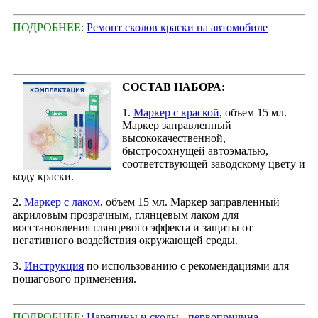
ПОДРОБНЕЕ:
Ремонт сколов краски на автомобиле
СОСТАВ НАБОРА:
1.
Маркер с краской
, объем 15 мл.
Маркер заправленный
высококачественной,
быстросохнущей автоэмалью,
соответствующей заводскому цвету и
коду краски.
2.
Маркер с лаком
, объем 15 мл. Маркер заправленный
акриловым прозрачным, глянцевым лаком для
восстановления глянцевого эффекта и защиты от
негативного воздействия окружающей среды.
3.
Инструкция
по использованию с рекомендациями для
пошагового применения.
ПОДРОБНЕЕ:
Царапины и сколы - первопричина