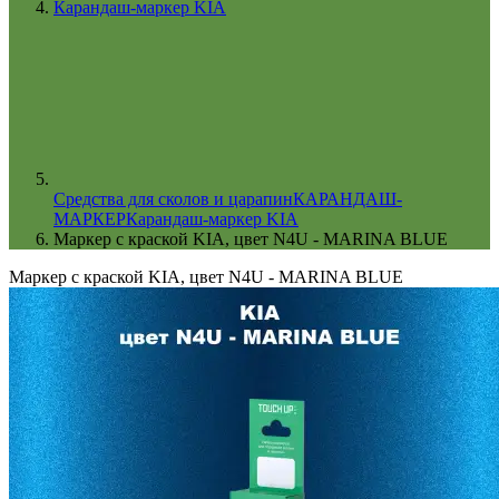
Карандаш-маркер KIA
Cредства для сколов и царапин
КАРАНДАШ-
МАРКЕР
Карандаш-маркер KIA
Маркер с краской KIA, цвет N4U - MARINA BLUE
Маркер с краской KIA, цвет N4U - MARINA BLUE