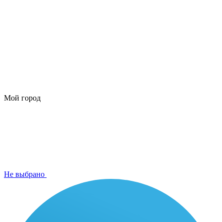
Мой город
Не выбрано