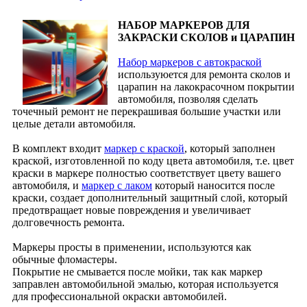
НАБОР МАРКЕРОВ ДЛЯ
ЗАКРАСКИ СКОЛОВ и ЦАРАПИН
Набор маркеров с автокраской
используюется для ремонта сколов и
царапин на лакокрасочном покрытии
автомобиля, позволяя сделать
точечный ремонт не перекрашивая большие участки или
целые детали автомобиля.
В комплект входит
маркер с краской
, который заполнен
краской, изготовленной по коду цвета автомобиля, т.е. цвет
краски в маркере полностью соответствует цвету вашего
автомобиля, и
маркер с лаком
который наносится после
краски, создает дополнительный защитный слой, который
предотвращает новые повреждения и увеличивает
долговечность ремонта.
Маркеры просты в применении, используются как
обычные фломастеры.
Покрытие не смывается после мойки, так как маркер
заправлен автомобильной эмалью, которая используется
для профессиональной окраски автомобилей.