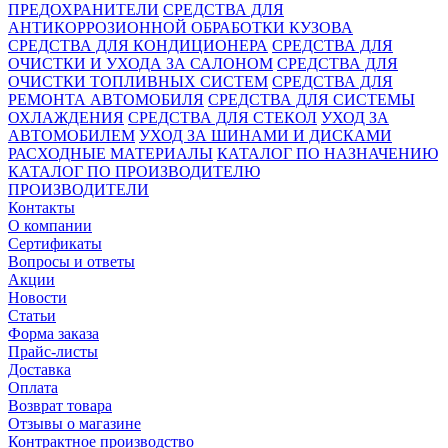
ПРЕДОХРАНИТЕЛИ
СРЕДСТВА ДЛЯ
АНТИКОРРОЗИОННОЙ ОБРАБОТКИ КУЗОВА
СРЕДСТВА ДЛЯ КОНДИЦИОНЕРА
СРЕДСТВА ДЛЯ
ОЧИСТКИ И УХОДА ЗА САЛОНОМ
СРЕДСТВА ДЛЯ
ОЧИСТКИ ТОПЛИВНЫХ СИСТЕМ
СРЕДСТВА ДЛЯ
РЕМОНТА АВТОМОБИЛЯ
СРЕДСТВА ДЛЯ СИСТЕМЫ
ОХЛАЖДЕНИЯ
СРЕДСТВА ДЛЯ СТЕКОЛ
УХОД ЗА
АВТОМОБИЛЕМ
УХОД ЗА ШИНАМИ И ДИСКАМИ
РАСХОДНЫЕ МАТЕРИАЛЫ
КАТАЛОГ ПО НАЗНАЧЕНИЮ
КАТАЛОГ ПО ПРОИЗВОДИТЕЛЮ
ПРОИЗВОДИТЕЛИ
Контакты
О компании
Сертификаты
Вопросы и ответы
Акции
Новости
Статьи
Форма заказа
Прайс-листы
Доставка
Оплата
Возврат товара
Отзывы о магазине
Контрактное производство