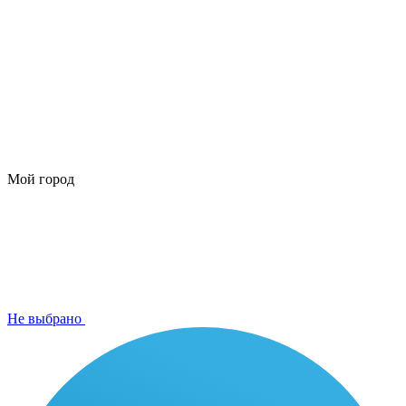
Мой город
Не выбрано