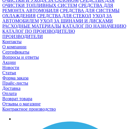
ОЧИСТКИ И УХОДА ЗА САЛОНОМ
СРЕДСТВА ДЛЯ
ОЧИСТКИ ТОПЛИВНЫХ СИСТЕМ
СРЕДСТВА ДЛЯ
РЕМОНТА АВТОМОБИЛЯ
СРЕДСТВА ДЛЯ СИСТЕМЫ
ОХЛАЖДЕНИЯ
СРЕДСТВА ДЛЯ СТЕКОЛ
УХОД ЗА
АВТОМОБИЛЕМ
УХОД ЗА ШИНАМИ И ДИСКАМИ
РАСХОДНЫЕ МАТЕРИАЛЫ
КАТАЛОГ ПО НАЗНАЧЕНИЮ
КАТАЛОГ ПО ПРОИЗВОДИТЕЛЮ
ПРОИЗВОДИТЕЛИ
Контакты
О компании
Сертификаты
Вопросы и ответы
Акции
Новости
Статьи
Форма заказа
Прайс-листы
Доставка
Оплата
Возврат товара
Отзывы о магазине
Контрактное производство