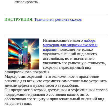
отполировать.
ИНСТРУКЦИЯ:
Технология ремонта сколов
Использование нашего
набора
маркеров для закраски сколов и
царапин
позволяет не только
улучшить внешний вид вашего
автомобиля, но и значительно
увеличить его рыночную стоимость,
сохраняя первозданный вид
лакокрасочного покрытия.
Маркер с автокраской - это экономичное и практичное
решение для всех, кто стремится самостоятельно устранить
мелкие дефекты кузова своего автомобиля.
Он предлагает быстрый, доступный и эффективный способ
поддержания идеального состояния вашего авто,
обеспечивая его защиту и привлекательный внешний вид
на долгие годы.