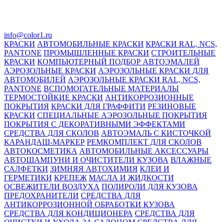
info@color1.ru
КРАСКИ
АВТОМОБИЛЬНЫЕ КРАСКИ
КРАСКИ RAL, NCS,
PANTONE
ПРОМЫШЛЕННЫЕ КРАСКИ
СТРОИТЕЛЬНЫЕ
КРАСКИ
КОМПЬЮТЕРНЫЙ ПОДБОР АВТОЭМАЛЕЙ
АЭРОЗОЛЬНЫЕ КРАСКИ
АЭРОЗОЛЬНЫЕ КРАСКИ ДЛЯ
АВТОМОБИЛЕЙ
АЭРОЗОЛЬНЫЕ КРАСКИ RAL, NCS,
PANTONE
ВСПОМОГАТЕЛЬНЫЕ МАТЕРИАЛЫ
ТЕРМОСТОЙКИЕ КРАСКИ
АНТИКОРРОЗИОННЫЕ
ПОКРЫТИЯ
КРАСКИ ДЛЯ ГРАФФИТИ
РЕЗИНОВЫЕ
КРАСКИ
СПЕЦИАЛЬНЫЕ АЭРОЗОЛЬНЫЕ ПОКРЫТИЯ
ПОКРЫТИЯ С ДЕКОРАТИВНЫМИ ЭФФЕКТАМИ
СРЕДСТВА ДЛЯ СКОЛОВ
АВТОЭМАЛЬ С КИСТОЧКОЙ
КАРАНДАШ-МАРКЕР
РЕМКОМПЛЕКТ ДЛЯ СКОЛОВ
АВТОКОСМЕТИКА
АВТОМОБИЛЬНЫЕ АКСЕССУАРЫ
АВТОШАМПУНИ И ОЧИСТИТЕЛИ КУЗОВА
ВЛАЖНЫЕ
САЛФЕТКИ
ЗИМНЯЯ АВТОХИМИЯ
КЛЕИ И
ГЕРМЕТИКИ
КРЕПЕЖ
МАСЛА И ЖИДКОСТИ
ОСВЕЖИТЕЛИ ВОЗДУХА
ПОЛИРОЛИ ДЛЯ КУЗОВА
ПРЕДОХРАНИТЕЛИ
СРЕДСТВА ДЛЯ
АНТИКОРРОЗИОННОЙ ОБРАБОТКИ КУЗОВА
СРЕДСТВА ДЛЯ КОНДИЦИОНЕРА
СРЕДСТВА ДЛЯ