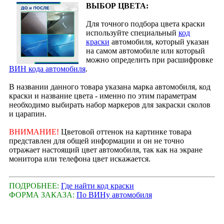
ВЫБОР ЦВЕТА:
Для точного подбора цвета краски
используйте специальный
код
краски
автомобиля, который указан
на самом автомобиле или который
можно определить при расшифровке
ВИН кода автомобиля
.
В названии данного товара указана марка автомобиля, код
краски и название цвета - именно по этим параметрам
необходимо выбирать набор маркеров для закраски сколов
и царапин.
ВНИМАНИЕ!
Цветовой оттенок на картинке товара
представлен для общей информации и он не точно
отражает настоящий цвет автомобиля, так как на экране
монитора или телефона цвет искажается.
ПОДРОБНЕЕ:
Где найти код краски
ФОРМА ЗАКАЗА:
По ВИНу автомобиля