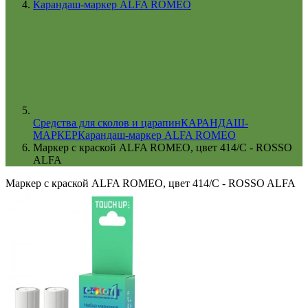
Карандаш-маркер ALFA ROMEO
Cредства для сколов и царапин
КАРАНДАШ-
МАРКЕР
Карандаш-маркер ALFA ROMEO
Маркер с краской ALFA ROMEO, цвет 414/C - ROSSO
ALFA
Маркер с краской ALFA ROMEO, цвет 414/C - ROSSO ALFA