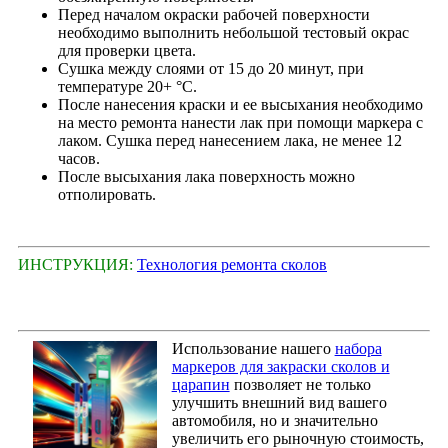
Перед началом окраски рабочей поверхности
необходимо выполнить небольшой тестовый окрас
для проверки цвета.
Сушка между слоями от 15 до 20 минут, при
температуре 20+ °С.
После нанесения краски и ее высыхания необходимо
на место ремонта нанести лак при помощи маркера с
лаком. Сушка перед нанесением лака, не менее 12
часов.
После высыхания лака поверхность можно
отполировать.
ИНСТРУКЦИЯ:
Технология ремонта сколов
Использование нашего
набора
маркеров для закраски сколов и
царапин
позволяет не только
улучшить внешний вид вашего
автомобиля, но и значительно
увеличить его рыночную стоимость,