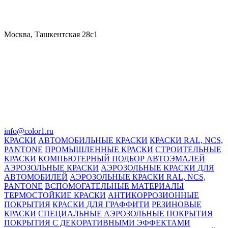
Москва, Ташкентская 28с1
info@color1.ru
КРАСКИ
АВТОМОБИЛЬНЫЕ КРАСКИ
КРАСКИ RAL, NCS,
PANTONE
ПРОМЫШЛЕННЫЕ КРАСКИ
СТРОИТЕЛЬНЫЕ
КРАСКИ
КОМПЬЮТЕРНЫЙ ПОДБОР АВТОЭМАЛЕЙ
АЭРОЗОЛЬНЫЕ КРАСКИ
АЭРОЗОЛЬНЫЕ КРАСКИ ДЛЯ
АВТОМОБИЛЕЙ
АЭРОЗОЛЬНЫЕ КРАСКИ RAL, NCS,
PANTONE
ВСПОМОГАТЕЛЬНЫЕ МАТЕРИАЛЫ
ТЕРМОСТОЙКИЕ КРАСКИ
АНТИКОРРОЗИОННЫЕ
ПОКРЫТИЯ
КРАСКИ ДЛЯ ГРАФФИТИ
РЕЗИНОВЫЕ
КРАСКИ
СПЕЦИАЛЬНЫЕ АЭРОЗОЛЬНЫЕ ПОКРЫТИЯ
ПОКРЫТИЯ С ДЕКОРАТИВНЫМИ ЭФФЕКТАМИ