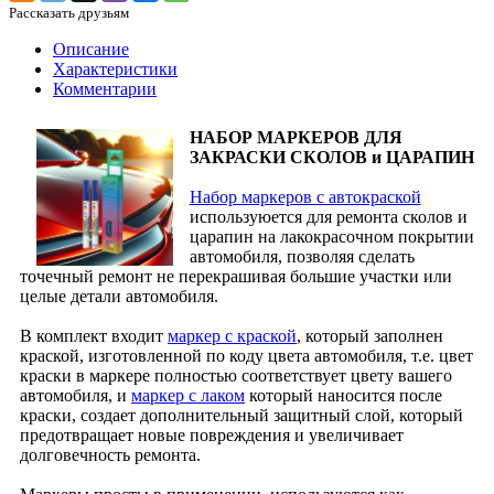
Рассказать друзьям
Описание
Характеристики
Комментарии
НАБОР МАРКЕРОВ ДЛЯ
ЗАКРАСКИ СКОЛОВ и ЦАРАПИН
Набор маркеров с автокраской
используюется для ремонта сколов и
царапин на лакокрасочном покрытии
автомобиля, позволяя сделать
точечный ремонт не перекрашивая большие участки или
целые детали автомобиля.
В комплект входит
маркер с краской
, который заполнен
краской, изготовленной по коду цвета автомобиля, т.е. цвет
краски в маркере полностью соответствует цвету вашего
автомобиля, и
маркер с лаком
который наносится после
краски, создает дополнительный защитный слой, который
предотвращает новые повреждения и увеличивает
долговечность ремонта.