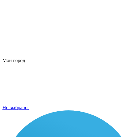
Мой город
Не выбрано