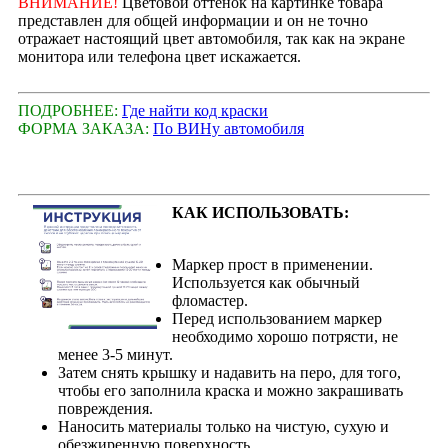
ВНИМАНИЕ!
Цветовой оттенок на картинке товара
представлен для общей информации и он не точно
отражает настоящий цвет автомобиля, так как на экране
монитора или телефона цвет искажается.
ПОДРОБНЕЕ:
Где найти код краски
ФОРМА ЗАКАЗА:
По ВИНу автомобиля
КАК ИСПОЛЬЗОВАТЬ:
Маркер прост в применении.
Используется как обычный
фломастер.
Перед использованием маркер
необходимо хорошо потрясти, не
менее 3-5 минут.
Затем снять крышку и надавить на перо, для того,
чтобы его заполнила краска и можно закрашивать
повреждения.
Наносить материалы только на чистую, сухую и
обезжиренную поверхность.