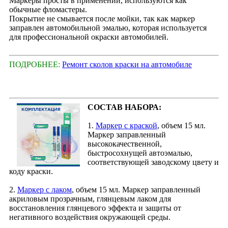
Маркеры просты в применении, используются как
обычные фломастеры.
Покрытие не смывается после мойки, так как маркер
заправлен автомобильной эмалью, которая используется
для профессиональной окраски автомобилей.
ПОДРОБНЕЕ:
Ремонт сколов краски на автомобиле
СОСТАВ НАБОРА:
1.
Маркер с краской
, объем 15 мл.
Маркер заправленный
высококачественной,
быстросохнущей автоэмалью,
соответствующей заводскому цвету и
коду краски.
2.
Маркер с лаком
, объем 15 мл. Маркер заправленный
акриловым прозрачным, глянцевым лаком для
восстановления глянцевого эффекта и защиты от
негативного воздействия окружающей среды.