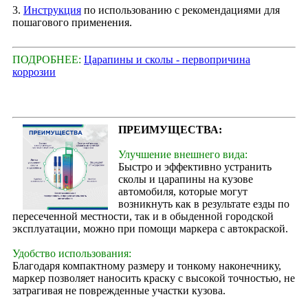
3.
Инструкция
по использованию с рекомендациями для
пошагового применения.
ПОДРОБНЕЕ:
Царапины и сколы - первопричина
коррозии
ПРЕИМУЩЕСТВА:
Улучшение внешнего вида:
Быстро и эффективно устранить
сколы и царапины на кузове
автомобиля, которые могут
возникнуть как в результате езды по
пересеченной местности, так и в обыденной городской
эксплуатации, можно при помощи маркера с автокраской.
Удобство использования:
Благодаря компактному размеру и тонкому наконечнику,
маркер позволяет наносить краску с высокой точностью, не
затрагивая не поврежденные участки кузова.