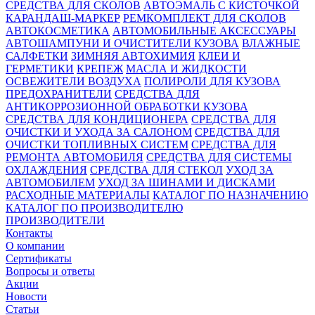
СРЕДСТВА ДЛЯ СКОЛОВ
АВТОЭМАЛЬ С КИСТОЧКОЙ
КАРАНДАШ-МАРКЕР
РЕМКОМПЛЕКТ ДЛЯ СКОЛОВ
АВТОКОСМЕТИКА
АВТОМОБИЛЬНЫЕ АКСЕССУАРЫ
АВТОШАМПУНИ И ОЧИСТИТЕЛИ КУЗОВА
ВЛАЖНЫЕ
САЛФЕТКИ
ЗИМНЯЯ АВТОХИМИЯ
КЛЕИ И
ГЕРМЕТИКИ
КРЕПЕЖ
МАСЛА И ЖИДКОСТИ
ОСВЕЖИТЕЛИ ВОЗДУХА
ПОЛИРОЛИ ДЛЯ КУЗОВА
ПРЕДОХРАНИТЕЛИ
СРЕДСТВА ДЛЯ
АНТИКОРРОЗИОННОЙ ОБРАБОТКИ КУЗОВА
СРЕДСТВА ДЛЯ КОНДИЦИОНЕРА
СРЕДСТВА ДЛЯ
ОЧИСТКИ И УХОДА ЗА САЛОНОМ
СРЕДСТВА ДЛЯ
ОЧИСТКИ ТОПЛИВНЫХ СИСТЕМ
СРЕДСТВА ДЛЯ
РЕМОНТА АВТОМОБИЛЯ
СРЕДСТВА ДЛЯ СИСТЕМЫ
ОХЛАЖДЕНИЯ
СРЕДСТВА ДЛЯ СТЕКОЛ
УХОД ЗА
АВТОМОБИЛЕМ
УХОД ЗА ШИНАМИ И ДИСКАМИ
РАСХОДНЫЕ МАТЕРИАЛЫ
КАТАЛОГ ПО НАЗНАЧЕНИЮ
КАТАЛОГ ПО ПРОИЗВОДИТЕЛЮ
ПРОИЗВОДИТЕЛИ
Контакты
О компании
Сертификаты
Вопросы и ответы
Акции
Новости
Статьи