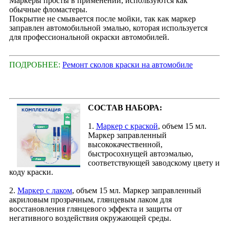
Маркеры просты в применении, используются как
обычные фломастеры.
Покрытие не смывается после мойки, так как маркер
заправлен автомобильной эмалью, которая используется
для профессиональной окраски автомобилей.
ПОДРОБНЕЕ:
Ремонт сколов краски на автомобиле
СОСТАВ НАБОРА:
1.
Маркер с краской
, объем 15 мл.
Маркер заправленный
высококачественной,
быстросохнущей автоэмалью,
соответствующей заводскому цвету и
коду краски.
2.
Маркер с лаком
, объем 15 мл. Маркер заправленный
акриловым прозрачным, глянцевым лаком для
восстановления глянцевого эффекта и защиты от
негативного воздействия окружающей среды.