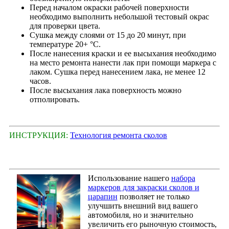
Перед началом окраски рабочей поверхности
необходимо выполнить небольшой тестовый окрас
для проверки цвета.
Сушка между слоями от 15 до 20 минут, при
температуре 20+ °С.
После нанесения краски и ее высыхания необходимо
на место ремонта нанести лак при помощи маркера с
лаком. Сушка перед нанесением лака, не менее 12
часов.
После высыхания лака поверхность можно
отполировать.
ИНСТРУКЦИЯ:
Технология ремонта сколов
Использование нашего
набора
маркеров для закраски сколов и
царапин
позволяет не только
улучшить внешний вид вашего
автомобиля, но и значительно
увеличить его рыночную стоимость,