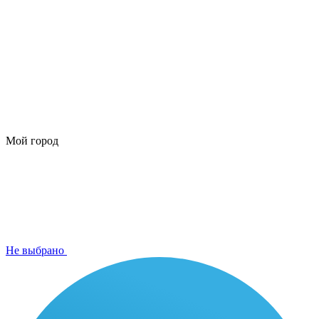
Мой город
Не выбрано