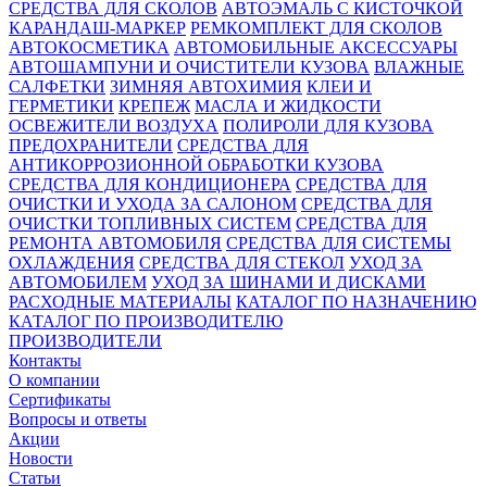
СРЕДСТВА ДЛЯ СКОЛОВ
АВТОЭМАЛЬ С КИСТОЧКОЙ
КАРАНДАШ-МАРКЕР
РЕМКОМПЛЕКТ ДЛЯ СКОЛОВ
АВТОКОСМЕТИКА
АВТОМОБИЛЬНЫЕ АКСЕССУАРЫ
АВТОШАМПУНИ И ОЧИСТИТЕЛИ КУЗОВА
ВЛАЖНЫЕ
САЛФЕТКИ
ЗИМНЯЯ АВТОХИМИЯ
КЛЕИ И
ГЕРМЕТИКИ
КРЕПЕЖ
МАСЛА И ЖИДКОСТИ
ОСВЕЖИТЕЛИ ВОЗДУХА
ПОЛИРОЛИ ДЛЯ КУЗОВА
ПРЕДОХРАНИТЕЛИ
СРЕДСТВА ДЛЯ
АНТИКОРРОЗИОННОЙ ОБРАБОТКИ КУЗОВА
СРЕДСТВА ДЛЯ КОНДИЦИОНЕРА
СРЕДСТВА ДЛЯ
ОЧИСТКИ И УХОДА ЗА САЛОНОМ
СРЕДСТВА ДЛЯ
ОЧИСТКИ ТОПЛИВНЫХ СИСТЕМ
СРЕДСТВА ДЛЯ
РЕМОНТА АВТОМОБИЛЯ
СРЕДСТВА ДЛЯ СИСТЕМЫ
ОХЛАЖДЕНИЯ
СРЕДСТВА ДЛЯ СТЕКОЛ
УХОД ЗА
АВТОМОБИЛЕМ
УХОД ЗА ШИНАМИ И ДИСКАМИ
РАСХОДНЫЕ МАТЕРИАЛЫ
КАТАЛОГ ПО НАЗНАЧЕНИЮ
КАТАЛОГ ПО ПРОИЗВОДИТЕЛЮ
ПРОИЗВОДИТЕЛИ
Контакты
О компании
Сертификаты
Вопросы и ответы
Акции
Новости
Статьи