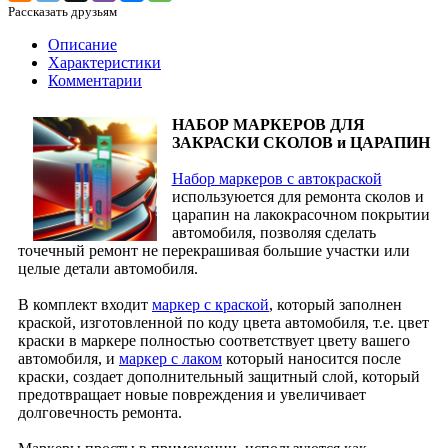
Рассказать друзьям
Описание
Характеристики
Комментарии
НАБОР МАРКЕРОВ ДЛЯ
ЗАКРАСКИ СКОЛОВ и ЦАРАПИН
Набор маркеров с автокраской
используюется для ремонта сколов и
царапин на лакокрасочном покрытии
автомобиля, позволяя сделать
точечный ремонт не перекрашивая большие участки или
целые детали автомобиля.
В комплект входит
маркер с краской
, который заполнен
краской, изготовленной по коду цвета автомобиля, т.е. цвет
краски в маркере полностью соответствует цвету вашего
автомобиля, и
маркер с лаком
который наносится после
краски, создает дополнительный защитный слой, который
предотвращает новые повреждения и увеличивает
долговечность ремонта.