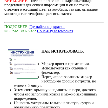
ВНИМАНИЕ!
Цветовой оттенок на картинке товара
представлен для общей информации и он не точно
отражает настоящий цвет автомобиля, так как на экране
монитора или телефона цвет искажается.
ПОДРОБНЕЕ:
Где найти код краски
ФОРМА ЗАКАЗА:
По ВИНу автомобиля
КАК ИСПОЛЬЗОВАТЬ:
Маркер прост в применении.
Используется как обычный
фломастер.
Перед использованием маркер
необходимо хорошо потрясти, не
менее 3-5 минут.
Затем снять крышку и надавить на перо, для того,
чтобы его заполнила краска и можно закрашивать
повреждения.
Наносить материалы только на чистую, сухую и
обезжиренную поверхность.