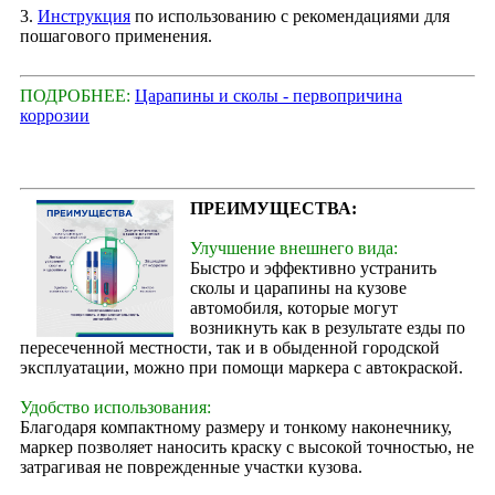
3.
Инструкция
по использованию с рекомендациями для
пошагового применения.
ПОДРОБНЕЕ:
Царапины и сколы - первопричина
коррозии
ПРЕИМУЩЕСТВА:
Улучшение внешнего вида:
Быстро и эффективно устранить
сколы и царапины на кузове
автомобиля, которые могут
возникнуть как в результате езды по
пересеченной местности, так и в обыденной городской
эксплуатации, можно при помощи маркера с автокраской.
Удобство использования:
Благодаря компактному размеру и тонкому наконечнику,
маркер позволяет наносить краску с высокой точностью, не
затрагивая не поврежденные участки кузова.