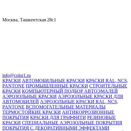
Москва, Ташкентская 28с1
info@color1.ru
КРАСКИ
АВТОМОБИЛЬНЫЕ КРАСКИ
КРАСКИ RAL, NCS,
PANTONE
ПРОМЫШЛЕННЫЕ КРАСКИ
СТРОИТЕЛЬНЫЕ
КРАСКИ
КОМПЬЮТЕРНЫЙ ПОДБОР АВТОЭМАЛЕЙ
АЭРОЗОЛЬНЫЕ КРАСКИ
АЭРОЗОЛЬНЫЕ КРАСКИ ДЛЯ
АВТОМОБИЛЕЙ
АЭРОЗОЛЬНЫЕ КРАСКИ RAL, NCS,
PANTONE
ВСПОМОГАТЕЛЬНЫЕ МАТЕРИАЛЫ
ТЕРМОСТОЙКИЕ КРАСКИ
АНТИКОРРОЗИОННЫЕ
ПОКРЫТИЯ
КРАСКИ ДЛЯ ГРАФФИТИ
РЕЗИНОВЫЕ
КРАСКИ
СПЕЦИАЛЬНЫЕ АЭРОЗОЛЬНЫЕ ПОКРЫТИЯ
ПОКРЫТИЯ С ДЕКОРАТИВНЫМИ ЭФФЕКТАМИ