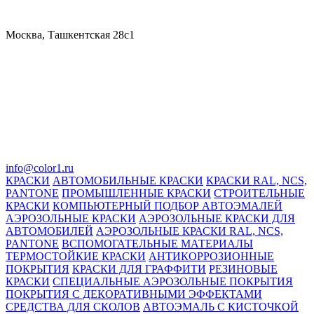
Москва, Ташкентская 28с1
info@color1.ru
КРАСКИ
АВТОМОБИЛЬНЫЕ КРАСКИ
КРАСКИ RAL, NCS,
PANTONE
ПРОМЫШЛЕННЫЕ КРАСКИ
СТРОИТЕЛЬНЫЕ
КРАСКИ
КОМПЬЮТЕРНЫЙ ПОДБОР АВТОЭМАЛЕЙ
АЭРОЗОЛЬНЫЕ КРАСКИ
АЭРОЗОЛЬНЫЕ КРАСКИ ДЛЯ
АВТОМОБИЛЕЙ
АЭРОЗОЛЬНЫЕ КРАСКИ RAL, NCS,
PANTONE
ВСПОМОГАТЕЛЬНЫЕ МАТЕРИАЛЫ
ТЕРМОСТОЙКИЕ КРАСКИ
АНТИКОРРОЗИОННЫЕ
ПОКРЫТИЯ
КРАСКИ ДЛЯ ГРАФФИТИ
РЕЗИНОВЫЕ
КРАСКИ
СПЕЦИАЛЬНЫЕ АЭРОЗОЛЬНЫЕ ПОКРЫТИЯ
ПОКРЫТИЯ С ДЕКОРАТИВНЫМИ ЭФФЕКТАМИ
СРЕДСТВА ДЛЯ СКОЛОВ
АВТОЭМАЛЬ С КИСТОЧКОЙ