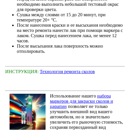
необходимо выполнить небольшой тестовый окрас
для проверки цвета.
Сушка между слоями от 15 до 20 минут, при
температуре 20+ °С.
После нанесения краски и ее высыхания необходимо
на место ремонта нанести лак при помощи маркера с
лаком. Сушка перед нанесением лака, не менее 12
часов.
После высыхания лака поверхность можно
отполировать.
ИНСТРУКЦИЯ:
Технология ремонта сколов
Использование нашего
набора
маркеров для закраски сколов и
царапин
позволяет не только
улучшить внешний вид вашего
автомобиля, но и значительно
увеличить его рыночную стоимость,
сохраняя первозданный вид