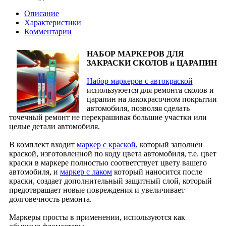
Описание
Характеристики
Комментарии
НАБОР МАРКЕРОВ ДЛЯ
ЗАКРАСКИ СКОЛОВ и ЦАРАПИН
Набор маркеров с автокраской
используюется для ремонта сколов и
царапин на лакокрасочном покрытии
автомобиля, позволяя сделать
точечный ремонт не перекрашивая большие участки или
целые детали автомобиля.
В комплект входит
маркер с краской
, который заполнен
краской, изготовленной по коду цвета автомобиля, т.е. цвет
краски в маркере полностью соответствует цвету вашего
автомобиля, и
маркер с лаком
который наносится после
краски, создает дополнительный защитный слой, который
предотвращает новые повреждения и увеличивает
долговечность ремонта.
Маркеры просты в применении, используются как