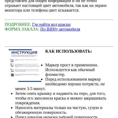
представлен для общей информации и он не точно
отражает настоящий цвет автомобиля, так как на экране
монитора или телефона цвет искажается.
ПОДРОБНЕЕ:
Где найти код краски
ФОРМА ЗАКАЗА:
По ВИНу автомобиля
КАК ИСПОЛЬЗОВАТЬ:
Маркер прост в применении.
Используется как обычный
фломастер.
Перед использованием маркер
необходимо хорошо потрясти, не
менее 3-5 минут.
Затем снять крышку и надавить на перо, для того,
чтобы его заполнила краска и можно закрашивать
повреждения.
Наносить материалы только на чистую, сухую и
обезжиренную поверхность.
Перед началом окраски рабочей поверхности