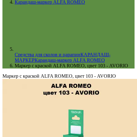
Карандаш-маркер ALFA ROMEO
Cредства для сколов и царапин
КАРАНДАШ-
МАРКЕР
Карандаш-маркер ALFA ROMEO
Маркер с краской ALFA ROMEO, цвет 103 - AVORIO
Маркер с краской ALFA ROMEO, цвет 103 - AVORIO