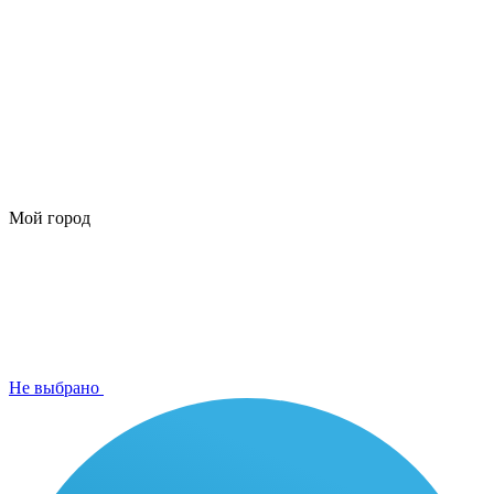
Мой город
Не выбрано