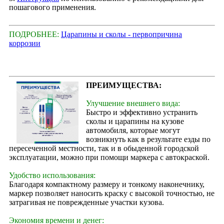
пошагового применения.
ПОДРОБНЕЕ:
Царапины и сколы - первопричина
коррозии
ПРЕИМУЩЕСТВА:
Улучшение внешнего вида:
Быстро и эффективно устранить
сколы и царапины на кузове
автомобиля, которые могут
возникнуть как в результате езды по
пересеченной местности, так и в обыденной городской
эксплуатации, можно при помощи маркера с автокраской.
Удобство использования:
Благодаря компактному размеру и тонкому наконечнику,
маркер позволяет наносить краску с высокой точностью, не
затрагивая не поврежденные участки кузова.
Экономия времени и денег: