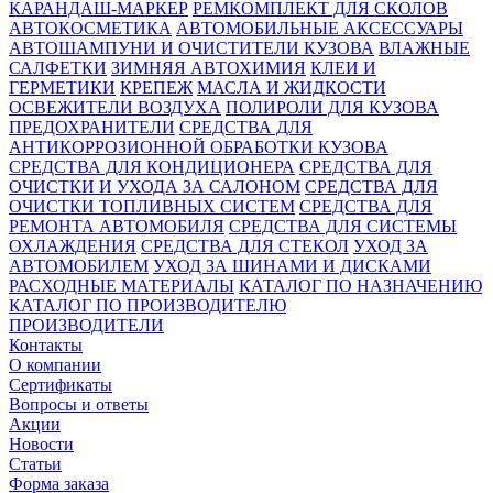
КАРАНДАШ-МАРКЕР
РЕМКОМПЛЕКТ ДЛЯ СКОЛОВ
АВТОКОСМЕТИКА
АВТОМОБИЛЬНЫЕ АКСЕССУАРЫ
АВТОШАМПУНИ И ОЧИСТИТЕЛИ КУЗОВА
ВЛАЖНЫЕ
САЛФЕТКИ
ЗИМНЯЯ АВТОХИМИЯ
КЛЕИ И
ГЕРМЕТИКИ
КРЕПЕЖ
МАСЛА И ЖИДКОСТИ
ОСВЕЖИТЕЛИ ВОЗДУХА
ПОЛИРОЛИ ДЛЯ КУЗОВА
ПРЕДОХРАНИТЕЛИ
СРЕДСТВА ДЛЯ
АНТИКОРРОЗИОННОЙ ОБРАБОТКИ КУЗОВА
СРЕДСТВА ДЛЯ КОНДИЦИОНЕРА
СРЕДСТВА ДЛЯ
ОЧИСТКИ И УХОДА ЗА САЛОНОМ
СРЕДСТВА ДЛЯ
ОЧИСТКИ ТОПЛИВНЫХ СИСТЕМ
СРЕДСТВА ДЛЯ
РЕМОНТА АВТОМОБИЛЯ
СРЕДСТВА ДЛЯ СИСТЕМЫ
ОХЛАЖДЕНИЯ
СРЕДСТВА ДЛЯ СТЕКОЛ
УХОД ЗА
АВТОМОБИЛЕМ
УХОД ЗА ШИНАМИ И ДИСКАМИ
РАСХОДНЫЕ МАТЕРИАЛЫ
КАТАЛОГ ПО НАЗНАЧЕНИЮ
КАТАЛОГ ПО ПРОИЗВОДИТЕЛЮ
ПРОИЗВОДИТЕЛИ
Контакты
О компании
Сертификаты
Вопросы и ответы
Акции
Новости
Статьи
Форма заказа