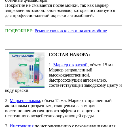
обычные фломастеры.
Покрытие не смывается после мойки, так как маркер
заправлен автомобильной эмалью, которая используется
для профессиональной окраски автомобилей.
ПОДРОБНЕЕ:
Ремонт сколов краски на автомобиле
СОСТАВ НАБОРА:
1.
Маркер с краской
, объем 15 мл.
Маркер заправленный
высококачественной,
быстросохнущей автоэмалью,
соответствующей заводскому цвету и
коду краски.
2.
Маркер с лаком
, объем 15 мл. Маркер заправленный
акриловым прозрачным, глянцевым лаком для
восстановления глянцевого эффекта и защиты от
негативного воздействия окружающей среды.
3.
Инструкция
по использованию с рекомендациями для