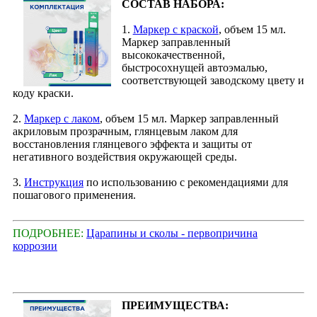
СОСТАВ НАБОРА:
1.
Маркер с краской
, объем 15 мл.
Маркер заправленный
высококачественной,
быстросохнущей автоэмалью,
соответствующей заводскому цвету и
коду краски.
2.
Маркер с лаком
, объем 15 мл. Маркер заправленный
акриловым прозрачным, глянцевым лаком для
восстановления глянцевого эффекта и защиты от
негативного воздействия окружающей среды.
3.
Инструкция
по использованию с рекомендациями для
пошагового применения.
ПОДРОБНЕЕ:
Царапины и сколы - первопричина
коррозии
ПРЕИМУЩЕСТВА: