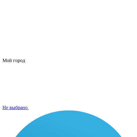
Мой город
Не выбрано