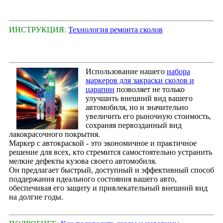
ИНСТРУКЦИЯ:
Технология ремонта сколов
Использование нашего
набора
маркеров для закраски сколов и
царапин
позволяет не только
улучшить внешний вид вашего
автомобиля, но и значительно
увеличить его рыночную стоимость,
сохраняя первозданный вид
лакокрасочного покрытия.
Маркер с автокраской - это экономичное и практичное
решение для всех, кто стремится самостоятельно устранить
мелкие дефекты кузова своего автомобиля.
Он предлагает быстрый, доступный и эффективный способ
поддержания идеального состояния вашего авто,
обеспечивая его защиту и привлекательный внешний вид
на долгие годы.