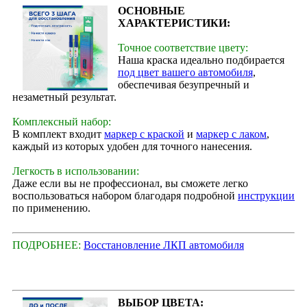
ОСНОВНЫЕ
ХАРАКТЕРИСТИКИ:
Точное соответствие цвету:
Наша краска идеально подбирается
под цвет вашего автомобиля
,
обеспечивая безупречный и
незаметный результат.
Комплексный набор:
В комплект входит
маркер с краской
и
маркер с лаком
,
каждый из которых удобен для точного нанесения.
Легкость в использовании:
Даже если вы не профессионал, вы сможете легко
воспользоваться набором благодаря подробной
инструкции
по применению.
ПОДРОБНЕЕ:
Восстановление ЛКП автомобиля
ВЫБОР ЦВЕТА: