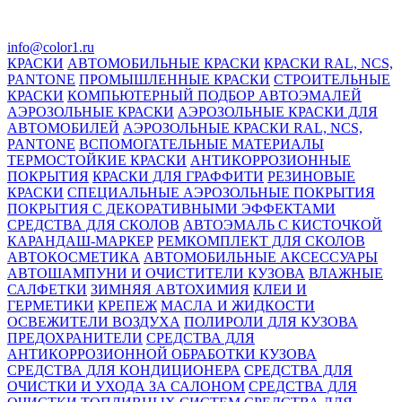
info@color1.ru
КРАСКИ
АВТОМОБИЛЬНЫЕ КРАСКИ
КРАСКИ RAL, NCS,
PANTONE
ПРОМЫШЛЕННЫЕ КРАСКИ
СТРОИТЕЛЬНЫЕ
КРАСКИ
КОМПЬЮТЕРНЫЙ ПОДБОР АВТОЭМАЛЕЙ
АЭРОЗОЛЬНЫЕ КРАСКИ
АЭРОЗОЛЬНЫЕ КРАСКИ ДЛЯ
АВТОМОБИЛЕЙ
АЭРОЗОЛЬНЫЕ КРАСКИ RAL, NCS,
PANTONE
ВСПОМОГАТЕЛЬНЫЕ МАТЕРИАЛЫ
ТЕРМОСТОЙКИЕ КРАСКИ
АНТИКОРРОЗИОННЫЕ
ПОКРЫТИЯ
КРАСКИ ДЛЯ ГРАФФИТИ
РЕЗИНОВЫЕ
КРАСКИ
СПЕЦИАЛЬНЫЕ АЭРОЗОЛЬНЫЕ ПОКРЫТИЯ
ПОКРЫТИЯ С ДЕКОРАТИВНЫМИ ЭФФЕКТАМИ
СРЕДСТВА ДЛЯ СКОЛОВ
АВТОЭМАЛЬ С КИСТОЧКОЙ
КАРАНДАШ-МАРКЕР
РЕМКОМПЛЕКТ ДЛЯ СКОЛОВ
АВТОКОСМЕТИКА
АВТОМОБИЛЬНЫЕ АКСЕССУАРЫ
АВТОШАМПУНИ И ОЧИСТИТЕЛИ КУЗОВА
ВЛАЖНЫЕ
САЛФЕТКИ
ЗИМНЯЯ АВТОХИМИЯ
КЛЕИ И
ГЕРМЕТИКИ
КРЕПЕЖ
МАСЛА И ЖИДКОСТИ
ОСВЕЖИТЕЛИ ВОЗДУХА
ПОЛИРОЛИ ДЛЯ КУЗОВА
ПРЕДОХРАНИТЕЛИ
СРЕДСТВА ДЛЯ
АНТИКОРРОЗИОННОЙ ОБРАБОТКИ КУЗОВА
СРЕДСТВА ДЛЯ КОНДИЦИОНЕРА
СРЕДСТВА ДЛЯ
ОЧИСТКИ И УХОДА ЗА САЛОНОМ
СРЕДСТВА ДЛЯ