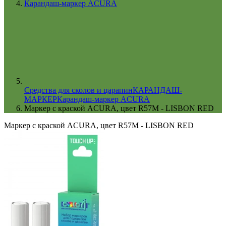
Карандаш-маркер ACURA
Cредства для сколов и царапин
КАРАНДАШ-
МАРКЕР
Карандаш-маркер ACURA
Маркер с краской ACURA, цвет R57M - LISBON RED
Маркер с краской ACURA, цвет R57M - LISBON RED