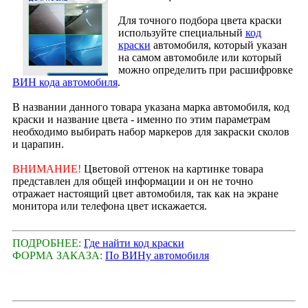
Для точного подбора цвета краски
используйте специальный
код
краски
автомобиля, который указан
на самом автомобиле или который
можно определить при расшифровке
ВИН кода автомобиля
.
В названии данного товара указана марка автомобиля, код
краски и название цвета - именно по этим параметрам
необходимо выбирать набор маркеров для закраски сколов
и царапин.
ВНИМАНИЕ!
Цветовой оттенок на картинке товара
представлен для общей информации и он не точно
отражает настоящий цвет автомобиля, так как на экране
монитора или телефона цвет искажается.
ПОДРОБНЕЕ:
Где найти код краски
ФОРМА ЗАКАЗА:
По ВИНу автомобиля