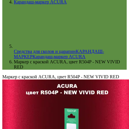
Карандаш-маркер ACURA
Cредства для сколов и царапин
КАРАНДАШ-
МАРКЕР
Карандаш-маркер ACURA
Маркер с краской ACURA, цвет R504P - NEW VIVID
RED
Маркер с краской ACURA, цвет R504P - NEW VIVID RED