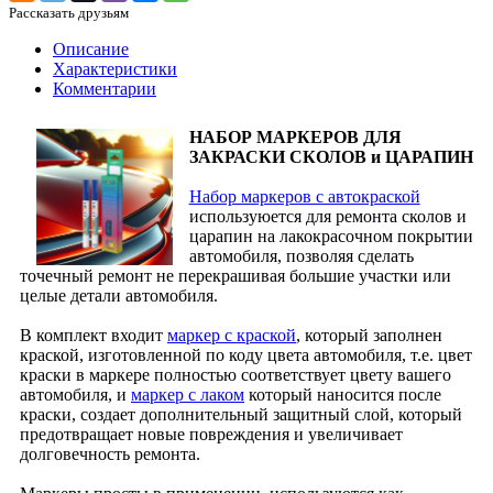
Рассказать друзьям
Описание
Характеристики
Комментарии
НАБОР МАРКЕРОВ ДЛЯ
ЗАКРАСКИ СКОЛОВ и ЦАРАПИН
Набор маркеров с автокраской
используюется для ремонта сколов и
царапин на лакокрасочном покрытии
автомобиля, позволяя сделать
точечный ремонт не перекрашивая большие участки или
целые детали автомобиля.
В комплект входит
маркер с краской
, который заполнен
краской, изготовленной по коду цвета автомобиля, т.е. цвет
краски в маркере полностью соответствует цвету вашего
автомобиля, и
маркер с лаком
который наносится после
краски, создает дополнительный защитный слой, который
предотвращает новые повреждения и увеличивает
долговечность ремонта.