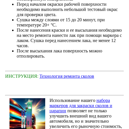
Перед началом окраски рабочей поверхности
необходимо выполнить небольшой тестовый окрас
для проверки цвета.
Сушка между слоями от 15 до 20 минут, при
температуре 20+ °С.
После нанесения краски и ее высыхания необходимо
на место ремонта нанести лак при помощи маркера с
лаком. Сушка перед нанесением лака, не менее 12
часов.
После высыхания лака поверхность можно
отполировать.
ИНСТРУКЦИЯ:
Технология ремонта сколов
Использование нашего
набора
маркеров для закраски сколов и
царапин
позволяет не только
улучшить внешний вид вашего
автомобиля, но и значительно
увеличить его рыночную стоимость,