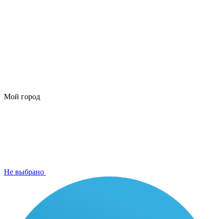
Мой город
Не выбрано