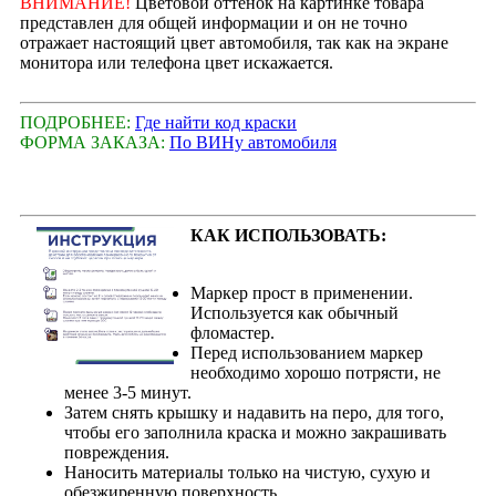
ВНИМАНИЕ!
Цветовой оттенок на картинке товара
представлен для общей информации и он не точно
отражает настоящий цвет автомобиля, так как на экране
монитора или телефона цвет искажается.
ПОДРОБНЕЕ:
Где найти код краски
ФОРМА ЗАКАЗА:
По ВИНу автомобиля
КАК ИСПОЛЬЗОВАТЬ:
Маркер прост в применении.
Используется как обычный
фломастер.
Перед использованием маркер
необходимо хорошо потрясти, не
менее 3-5 минут.
Затем снять крышку и надавить на перо, для того,
чтобы его заполнила краска и можно закрашивать
повреждения.
Наносить материалы только на чистую, сухую и
обезжиренную поверхность.