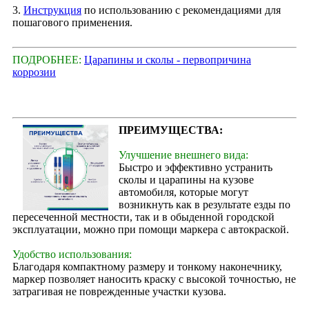
3.
Инструкция
по использованию с рекомендациями для
пошагового применения.
ПОДРОБНЕЕ:
Царапины и сколы - первопричина
коррозии
ПРЕИМУЩЕСТВА:
Улучшение внешнего вида:
Быстро и эффективно устранить
сколы и царапины на кузове
автомобиля, которые могут
возникнуть как в результате езды по
пересеченной местности, так и в обыденной городской
эксплуатации, можно при помощи маркера с автокраской.
Удобство использования:
Благодаря компактному размеру и тонкому наконечнику,
маркер позволяет наносить краску с высокой точностью, не
затрагивая не поврежденные участки кузова.