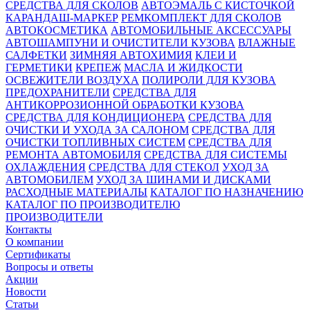
СРЕДСТВА ДЛЯ СКОЛОВ
АВТОЭМАЛЬ С КИСТОЧКОЙ
КАРАНДАШ-МАРКЕР
РЕМКОМПЛЕКТ ДЛЯ СКОЛОВ
АВТОКОСМЕТИКА
АВТОМОБИЛЬНЫЕ АКСЕССУАРЫ
АВТОШАМПУНИ И ОЧИСТИТЕЛИ КУЗОВА
ВЛАЖНЫЕ
САЛФЕТКИ
ЗИМНЯЯ АВТОХИМИЯ
КЛЕИ И
ГЕРМЕТИКИ
КРЕПЕЖ
МАСЛА И ЖИДКОСТИ
ОСВЕЖИТЕЛИ ВОЗДУХА
ПОЛИРОЛИ ДЛЯ КУЗОВА
ПРЕДОХРАНИТЕЛИ
СРЕДСТВА ДЛЯ
АНТИКОРРОЗИОННОЙ ОБРАБОТКИ КУЗОВА
СРЕДСТВА ДЛЯ КОНДИЦИОНЕРА
СРЕДСТВА ДЛЯ
ОЧИСТКИ И УХОДА ЗА САЛОНОМ
СРЕДСТВА ДЛЯ
ОЧИСТКИ ТОПЛИВНЫХ СИСТЕМ
СРЕДСТВА ДЛЯ
РЕМОНТА АВТОМОБИЛЯ
СРЕДСТВА ДЛЯ СИСТЕМЫ
ОХЛАЖДЕНИЯ
СРЕДСТВА ДЛЯ СТЕКОЛ
УХОД ЗА
АВТОМОБИЛЕМ
УХОД ЗА ШИНАМИ И ДИСКАМИ
РАСХОДНЫЕ МАТЕРИАЛЫ
КАТАЛОГ ПО НАЗНАЧЕНИЮ
КАТАЛОГ ПО ПРОИЗВОДИТЕЛЮ
ПРОИЗВОДИТЕЛИ
Контакты
О компании
Сертификаты
Вопросы и ответы
Акции
Новости
Статьи