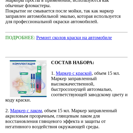
Маркеры просты в применении, используются как
обычные фломастеры.
Покрытие не смывается после мойки, так как маркер
заправлен автомобильной эмалью, которая используется
для профессиональной окраски автомобилей.
ПОДРОБНЕЕ:
Ремонт сколов краски на автомобиле
СОСТАВ НАБОРА:
1.
Маркер с краской
, объем 15 мл.
Маркер заправленный
высококачественной,
быстросохнущей автоэмалью,
соответствующей заводскому цвету и
коду краски.
2.
Маркер с лаком
, объем 15 мл. Маркер заправленный
акриловым прозрачным, глянцевым лаком для
восстановления глянцевого эффекта и защиты от
негативного воздействия окружающей среды.