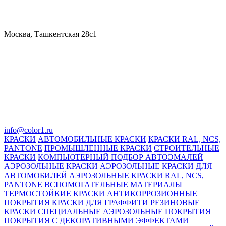
Москва, Ташкентская 28с1
info@color1.ru
КРАСКИ
АВТОМОБИЛЬНЫЕ КРАСКИ
КРАСКИ RAL, NCS,
PANTONE
ПРОМЫШЛЕННЫЕ КРАСКИ
СТРОИТЕЛЬНЫЕ
КРАСКИ
КОМПЬЮТЕРНЫЙ ПОДБОР АВТОЭМАЛЕЙ
АЭРОЗОЛЬНЫЕ КРАСКИ
АЭРОЗОЛЬНЫЕ КРАСКИ ДЛЯ
АВТОМОБИЛЕЙ
АЭРОЗОЛЬНЫЕ КРАСКИ RAL, NCS,
PANTONE
ВСПОМОГАТЕЛЬНЫЕ МАТЕРИАЛЫ
ТЕРМОСТОЙКИЕ КРАСКИ
АНТИКОРРОЗИОННЫЕ
ПОКРЫТИЯ
КРАСКИ ДЛЯ ГРАФФИТИ
РЕЗИНОВЫЕ
КРАСКИ
СПЕЦИАЛЬНЫЕ АЭРОЗОЛЬНЫЕ ПОКРЫТИЯ
ПОКРЫТИЯ С ДЕКОРАТИВНЫМИ ЭФФЕКТАМИ