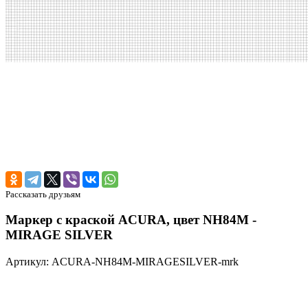
Рассказать друзьям
Маркер с краской ACURA, цвет NH84M -
MIRAGE SILVER
Артикул: ACURA-NH84M-MIRAGESILVER-mrk