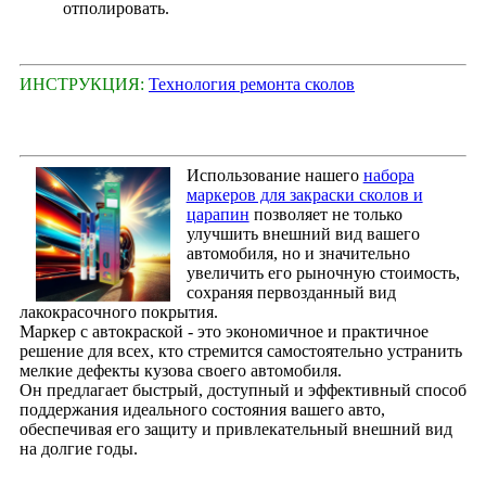
отполировать.
ИНСТРУКЦИЯ:
Технология ремонта сколов
Использование нашего
набора
маркеров для закраски сколов и
царапин
позволяет не только
улучшить внешний вид вашего
автомобиля, но и значительно
увеличить его рыночную стоимость,
сохраняя первозданный вид
лакокрасочного покрытия.
Маркер с автокраской - это экономичное и практичное
решение для всех, кто стремится самостоятельно устранить
мелкие дефекты кузова своего автомобиля.
Он предлагает быстрый, доступный и эффективный способ
поддержания идеального состояния вашего авто,
обеспечивая его защиту и привлекательный внешний вид
на долгие годы.