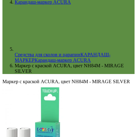
Карандаш-маркер ACURA
Cредства для сколов и царапин
КАРАНДАШ-
МАРКЕР
Карандаш-маркер ACURA
Маркер с краской ACURA, цвет NH84M - MIRAGE
SILVER
Маркер с краской ACURA, цвет NH84M - MIRAGE SILVER