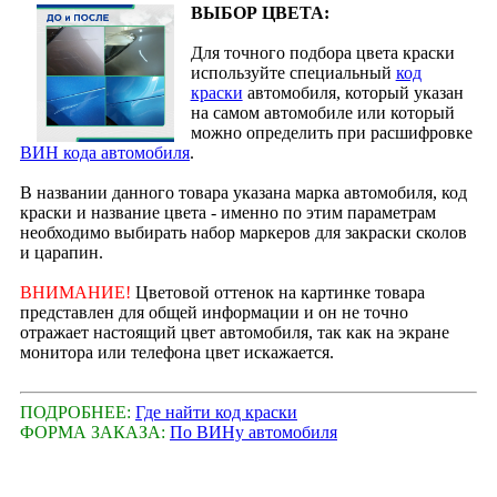
ВЫБОР ЦВЕТА:
Для точного подбора цвета краски
используйте специальный
код
краски
автомобиля, который указан
на самом автомобиле или который
можно определить при расшифровке
ВИН кода автомобиля
.
В названии данного товара указана марка автомобиля, код
краски и название цвета - именно по этим параметрам
необходимо выбирать набор маркеров для закраски сколов
и царапин.
ВНИМАНИЕ!
Цветовой оттенок на картинке товара
представлен для общей информации и он не точно
отражает настоящий цвет автомобиля, так как на экране
монитора или телефона цвет искажается.
ПОДРОБНЕЕ:
Где найти код краски
ФОРМА ЗАКАЗА:
По ВИНу автомобиля