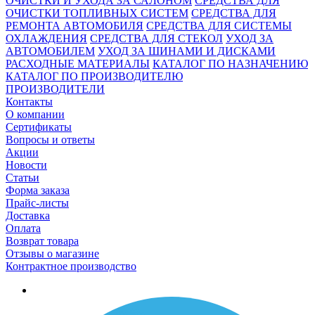
ОЧИСТКИ И УХОДА ЗА САЛОНОМ
СРЕДСТВА ДЛЯ
ОЧИСТКИ ТОПЛИВНЫХ СИСТЕМ
СРЕДСТВА ДЛЯ
РЕМОНТА АВТОМОБИЛЯ
СРЕДСТВА ДЛЯ СИСТЕМЫ
ОХЛАЖДЕНИЯ
СРЕДСТВА ДЛЯ СТЕКОЛ
УХОД ЗА
АВТОМОБИЛЕМ
УХОД ЗА ШИНАМИ И ДИСКАМИ
РАСХОДНЫЕ МАТЕРИАЛЫ
КАТАЛОГ ПО НАЗНАЧЕНИЮ
КАТАЛОГ ПО ПРОИЗВОДИТЕЛЮ
ПРОИЗВОДИТЕЛИ
Контакты
О компании
Сертификаты
Вопросы и ответы
Акции
Новости
Статьи
Форма заказа
Прайс-листы
Доставка
Оплата
Возврат товара
Отзывы о магазине
Контрактное производство