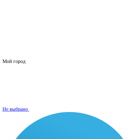
Мой город
Не выбрано