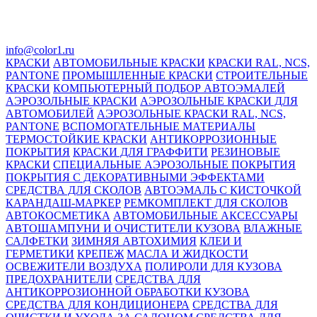
info@color1.ru
КРАСКИ
АВТОМОБИЛЬНЫЕ КРАСКИ
КРАСКИ RAL, NCS,
PANTONE
ПРОМЫШЛЕННЫЕ КРАСКИ
СТРОИТЕЛЬНЫЕ
КРАСКИ
КОМПЬЮТЕРНЫЙ ПОДБОР АВТОЭМАЛЕЙ
АЭРОЗОЛЬНЫЕ КРАСКИ
АЭРОЗОЛЬНЫЕ КРАСКИ ДЛЯ
АВТОМОБИЛЕЙ
АЭРОЗОЛЬНЫЕ КРАСКИ RAL, NCS,
PANTONE
ВСПОМОГАТЕЛЬНЫЕ МАТЕРИАЛЫ
ТЕРМОСТОЙКИЕ КРАСКИ
АНТИКОРРОЗИОННЫЕ
ПОКРЫТИЯ
КРАСКИ ДЛЯ ГРАФФИТИ
РЕЗИНОВЫЕ
КРАСКИ
СПЕЦИАЛЬНЫЕ АЭРОЗОЛЬНЫЕ ПОКРЫТИЯ
ПОКРЫТИЯ С ДЕКОРАТИВНЫМИ ЭФФЕКТАМИ
СРЕДСТВА ДЛЯ СКОЛОВ
АВТОЭМАЛЬ С КИСТОЧКОЙ
КАРАНДАШ-МАРКЕР
РЕМКОМПЛЕКТ ДЛЯ СКОЛОВ
АВТОКОСМЕТИКА
АВТОМОБИЛЬНЫЕ АКСЕССУАРЫ
АВТОШАМПУНИ И ОЧИСТИТЕЛИ КУЗОВА
ВЛАЖНЫЕ
САЛФЕТКИ
ЗИМНЯЯ АВТОХИМИЯ
КЛЕИ И
ГЕРМЕТИКИ
КРЕПЕЖ
МАСЛА И ЖИДКОСТИ
ОСВЕЖИТЕЛИ ВОЗДУХА
ПОЛИРОЛИ ДЛЯ КУЗОВА
ПРЕДОХРАНИТЕЛИ
СРЕДСТВА ДЛЯ
АНТИКОРРОЗИОННОЙ ОБРАБОТКИ КУЗОВА
СРЕДСТВА ДЛЯ КОНДИЦИОНЕРА
СРЕДСТВА ДЛЯ