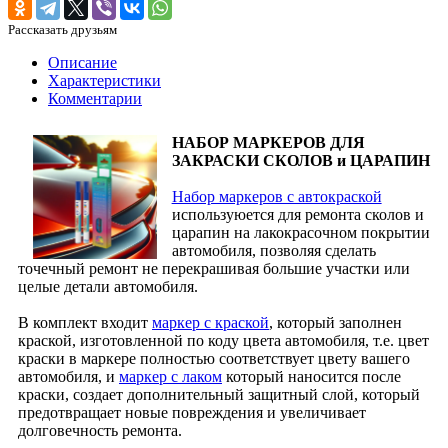
Рассказать друзьям
Описание
Характеристики
Комментарии
НАБОР МАРКЕРОВ ДЛЯ
ЗАКРАСКИ СКОЛОВ и ЦАРАПИН
Набор маркеров с автокраской
используюется для ремонта сколов и
царапин на лакокрасочном покрытии
автомобиля, позволяя сделать
точечный ремонт не перекрашивая большие участки или
целые детали автомобиля.
В комплект входит
маркер с краской
, который заполнен
краской, изготовленной по коду цвета автомобиля, т.е. цвет
краски в маркере полностью соответствует цвету вашего
автомобиля, и
маркер с лаком
который наносится после
краски, создает дополнительный защитный слой, который
предотвращает новые повреждения и увеличивает
долговечность ремонта.