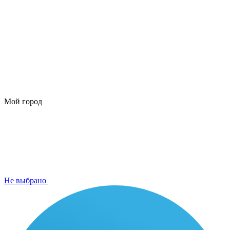
Мой город
Не выбрано