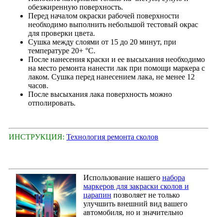
обезжиренную поверхность.
Перед началом окраски рабочей поверхности
необходимо выполнить небольшой тестовый окрас
для проверки цвета.
Сушка между слоями от 15 до 20 минут, при
температуре 20+ °С.
После нанесения краски и ее высыхания необходимо
на место ремонта нанести лак при помощи маркера с
лаком. Сушка перед нанесением лака, не менее 12
часов.
После высыхания лака поверхность можно
отполировать.
ИНСТРУКЦИЯ:
Технология ремонта сколов
Использование нашего
набора
маркеров для закраски сколов и
царапин
позволяет не только
улучшить внешний вид вашего
автомобиля, но и значительно