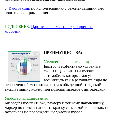
3.
Инструкция
по использованию с рекомендациями для
пошагового применения.
ПОДРОБНЕЕ:
Царапины и сколы - первопричина
коррозии
ПРЕИМУЩЕСТВА:
Улучшение внешнего вида:
Быстро и эффективно устранить
сколы и царапины на кузове
автомобиля, которые могут
возникнуть как в результате езды по
пересеченной местности, так и в обыденной городской
эксплуатации, можно при помощи маркера с автокраской.
Удобство использования:
Благодаря компактному размеру и тонкому наконечнику,
маркер позволяет наносить краску с высокой точностью, не
затрагивая не поврежденные участки кузова.