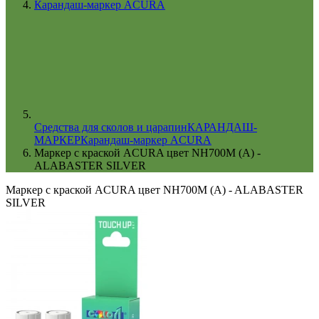
Карандаш-маркер ACURA
Cредства для сколов и царапин
КАРАНДАШ-
МАРКЕР
Карандаш-маркер ACURA
Маркер с краской ACURA цвет NH700M (A) -
ALABASTER SILVER
Маркер с краской ACURA цвет NH700M (A) - ALABASTER
SILVER