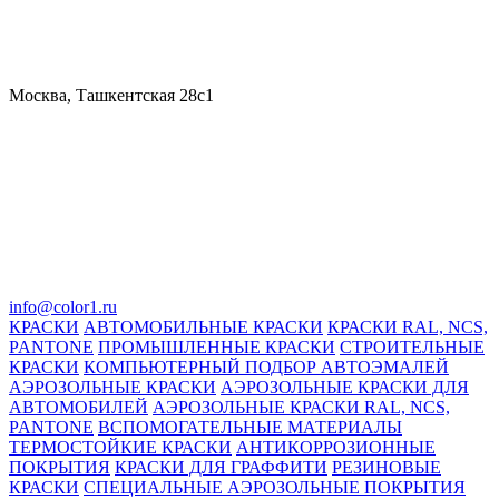
Москва, Ташкентская 28с1
info@color1.ru
КРАСКИ
АВТОМОБИЛЬНЫЕ КРАСКИ
КРАСКИ RAL, NCS,
PANTONE
ПРОМЫШЛЕННЫЕ КРАСКИ
СТРОИТЕЛЬНЫЕ
КРАСКИ
КОМПЬЮТЕРНЫЙ ПОДБОР АВТОЭМАЛЕЙ
АЭРОЗОЛЬНЫЕ КРАСКИ
АЭРОЗОЛЬНЫЕ КРАСКИ ДЛЯ
АВТОМОБИЛЕЙ
АЭРОЗОЛЬНЫЕ КРАСКИ RAL, NCS,
PANTONE
ВСПОМОГАТЕЛЬНЫЕ МАТЕРИАЛЫ
ТЕРМОСТОЙКИЕ КРАСКИ
АНТИКОРРОЗИОННЫЕ
ПОКРЫТИЯ
КРАСКИ ДЛЯ ГРАФФИТИ
РЕЗИНОВЫЕ
КРАСКИ
СПЕЦИАЛЬНЫЕ АЭРОЗОЛЬНЫЕ ПОКРЫТИЯ