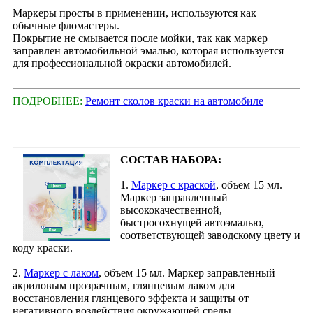
Маркеры просты в применении, используются как
обычные фломастеры.
Покрытие не смывается после мойки, так как маркер
заправлен автомобильной эмалью, которая используется
для профессиональной окраски автомобилей.
ПОДРОБНЕЕ:
Ремонт сколов краски на автомобиле
СОСТАВ НАБОРА:
1.
Маркер с краской
, объем 15 мл.
Маркер заправленный
высококачественной,
быстросохнущей автоэмалью,
соответствующей заводскому цвету и
коду краски.
2.
Маркер с лаком
, объем 15 мл. Маркер заправленный
акриловым прозрачным, глянцевым лаком для
восстановления глянцевого эффекта и защиты от
негативного воздействия окружающей среды.