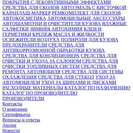
ПОКРЫТИЯ С ДЕКОРАТИВНЫМИ ЭФФЕКТАМИ
СРЕДСТВА ДЛЯ СКОЛОВ
АВТОЭМАЛЬ С КИСТОЧКОЙ
КАРАНДАШ-МАРКЕР
РЕМКОМПЛЕКТ ДЛЯ СКОЛОВ
АВТОКОСМЕТИКА
АВТОМОБИЛЬНЫЕ АКСЕССУАРЫ
АВТОШАМПУНИ И ОЧИСТИТЕЛИ КУЗОВА
ВЛАЖНЫЕ
САЛФЕТКИ
ЗИМНЯЯ АВТОХИМИЯ
КЛЕИ И
ГЕРМЕТИКИ
КРЕПЕЖ
МАСЛА И ЖИДКОСТИ
ОСВЕЖИТЕЛИ ВОЗДУХА
ПОЛИРОЛИ ДЛЯ КУЗОВА
ПРЕДОХРАНИТЕЛИ
СРЕДСТВА ДЛЯ
АНТИКОРРОЗИОННОЙ ОБРАБОТКИ КУЗОВА
СРЕДСТВА ДЛЯ КОНДИЦИОНЕРА
СРЕДСТВА ДЛЯ
ОЧИСТКИ И УХОДА ЗА САЛОНОМ
СРЕДСТВА ДЛЯ
ОЧИСТКИ ТОПЛИВНЫХ СИСТЕМ
СРЕДСТВА ДЛЯ
РЕМОНТА АВТОМОБИЛЯ
СРЕДСТВА ДЛЯ СИСТЕМЫ
ОХЛАЖДЕНИЯ
СРЕДСТВА ДЛЯ СТЕКОЛ
УХОД ЗА
АВТОМОБИЛЕМ
УХОД ЗА ШИНАМИ И ДИСКАМИ
РАСХОДНЫЕ МАТЕРИАЛЫ
КАТАЛОГ ПО НАЗНАЧЕНИЮ
КАТАЛОГ ПО ПРОИЗВОДИТЕЛЮ
ПРОИЗВОДИТЕЛИ
Контакты
О компании
Сертификаты
Вопросы и ответы
Акции
Новости