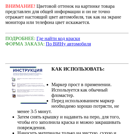
ВНИМАНИЕ!
Цветовой оттенок на картинке товара
представлен для общей информации и он не точно
отражает настоящий цвет автомобиля, так как на экране
монитора или телефона цвет искажается.
ПОДРОБНЕЕ:
Где найти код краски
ФОРМА ЗАКАЗА:
По ВИНу автомобиля
КАК ИСПОЛЬЗОВАТЬ:
Маркер прост в применении.
Используется как обычный
фломастер.
Перед использованием маркер
необходимо хорошо потрясти, не
менее 3-5 минут.
Затем снять крышку и надавить на перо, для того,
чтобы его заполнила краска и можно закрашивать
повреждения.
Наносить материалы только на чистую, сухую и