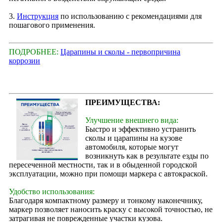
3.
Инструкция
по использованию с рекомендациями для
пошагового применения.
ПОДРОБНЕЕ:
Царапины и сколы - первопричина
коррозии
ПРЕИМУЩЕСТВА:
Улучшение внешнего вида:
Быстро и эффективно устранить
сколы и царапины на кузове
автомобиля, которые могут
возникнуть как в результате езды по
пересеченной местности, так и в обыденной городской
эксплуатации, можно при помощи маркера с автокраской.
Удобство использования:
Благодаря компактному размеру и тонкому наконечнику,
маркер позволяет наносить краску с высокой точностью, не
затрагивая не поврежденные участки кузова.