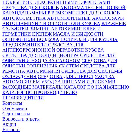
ПОКРЫТИЯ С ДЕКОРАТИВНЫМИ ЭФФЕКТАМИ
СРЕДСТВА ДЛЯ СКОЛОВ
АВТОЭМАЛЬ С КИСТОЧКОЙ
КАРАНДАШ-МАРКЕР
РЕМКОМПЛЕКТ ДЛЯ СКОЛОВ
АВТОКОСМЕТИКА
АВТОМОБИЛЬНЫЕ АКСЕССУАРЫ
АВТОШАМПУНИ И ОЧИСТИТЕЛИ КУЗОВА
ВЛАЖНЫЕ
САЛФЕТКИ
ЗИМНЯЯ АВТОХИМИЯ
КЛЕИ И
ГЕРМЕТИКИ
КРЕПЕЖ
МАСЛА И ЖИДКОСТИ
ОСВЕЖИТЕЛИ ВОЗДУХА
ПОЛИРОЛИ ДЛЯ КУЗОВА
ПРЕДОХРАНИТЕЛИ
СРЕДСТВА ДЛЯ
АНТИКОРРОЗИОННОЙ ОБРАБОТКИ КУЗОВА
СРЕДСТВА ДЛЯ КОНДИЦИОНЕРА
СРЕДСТВА ДЛЯ
ОЧИСТКИ И УХОДА ЗА САЛОНОМ
СРЕДСТВА ДЛЯ
ОЧИСТКИ ТОПЛИВНЫХ СИСТЕМ
СРЕДСТВА ДЛЯ
РЕМОНТА АВТОМОБИЛЯ
СРЕДСТВА ДЛЯ СИСТЕМЫ
ОХЛАЖДЕНИЯ
СРЕДСТВА ДЛЯ СТЕКОЛ
УХОД ЗА
АВТОМОБИЛЕМ
УХОД ЗА ШИНАМИ И ДИСКАМИ
РАСХОДНЫЕ МАТЕРИАЛЫ
КАТАЛОГ ПО НАЗНАЧЕНИЮ
КАТАЛОГ ПО ПРОИЗВОДИТЕЛЮ
ПРОИЗВОДИТЕЛИ
Контакты
О компании
Сертификаты
Вопросы и ответы
Акции
Новости