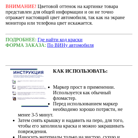
ВНИМАНИЕ!
Цветовой оттенок на картинке товара
представлен для общей информации и он не точно
отражает настоящий цвет автомобиля, так как на экране
монитора или телефона цвет искажается.
ПОДРОБНЕЕ:
Где найти код краски
ФОРМА ЗАКАЗА:
По ВИНу автомобиля
КАК ИСПОЛЬЗОВАТЬ:
Маркер прост в применении.
Используется как обычный
фломастер.
Перед использованием маркер
необходимо хорошо потрясти, не
менее 3-5 минут.
Затем снять крышку и надавить на перо, для того,
чтобы его заполнила краска и можно закрашивать
повреждения.
Наносить материалы только на чистую, сухую и