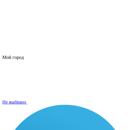
Мой город
Не выбрано