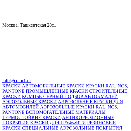
Москва, Ташкентская 28с1
info@color1.ru
КРАСКИ
АВТОМОБИЛЬНЫЕ КРАСКИ
КРАСКИ RAL, NCS,
PANTONE
ПРОМЫШЛЕННЫЕ КРАСКИ
СТРОИТЕЛЬНЫЕ
КРАСКИ
КОМПЬЮТЕРНЫЙ ПОДБОР АВТОЭМАЛЕЙ
АЭРОЗОЛЬНЫЕ КРАСКИ
АЭРОЗОЛЬНЫЕ КРАСКИ ДЛЯ
АВТОМОБИЛЕЙ
АЭРОЗОЛЬНЫЕ КРАСКИ RAL, NCS,
PANTONE
ВСПОМОГАТЕЛЬНЫЕ МАТЕРИАЛЫ
ТЕРМОСТОЙКИЕ КРАСКИ
АНТИКОРРОЗИОННЫЕ
ПОКРЫТИЯ
КРАСКИ ДЛЯ ГРАФФИТИ
РЕЗИНОВЫЕ
КРАСКИ
СПЕЦИАЛЬНЫЕ АЭРОЗОЛЬНЫЕ ПОКРЫТИЯ