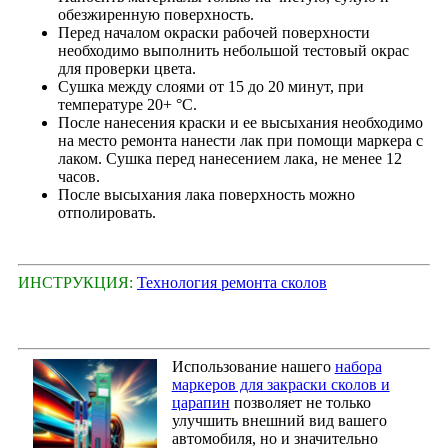
обезжиренную поверхность.
Перед началом окраски рабочей поверхности
необходимо выполнить небольшой тестовый окрас
для проверки цвета.
Сушка между слоями от 15 до 20 минут, при
температуре 20+ °С.
После нанесения краски и ее высыхания необходимо
на место ремонта нанести лак при помощи маркера с
лаком. Сушка перед нанесением лака, не менее 12
часов.
После высыхания лака поверхность можно
отполировать.
ИНСТРУКЦИЯ:
Технология ремонта сколов
Использование нашего
набора
маркеров для закраски сколов и
царапин
позволяет не только
улучшить внешний вид вашего
автомобиля, но и значительно