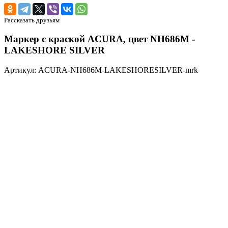
Рассказать друзьям
Маркер с краской ACURA, цвет NH686M -
LAKESHORE SILVER
Артикул: ACURA-NH686M-LAKESHORESILVER-mrk