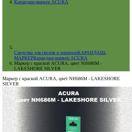
Карандаш-маркер ACURA
Cредства для сколов и царапин
КАРАНДАШ-
МАРКЕР
Карандаш-маркер ACURA
Маркер с краской ACURA, цвет NH686M -
LAKESHORE SILVER
Маркер с краской ACURA, цвет NH686M - LAKESHORE
SILVER