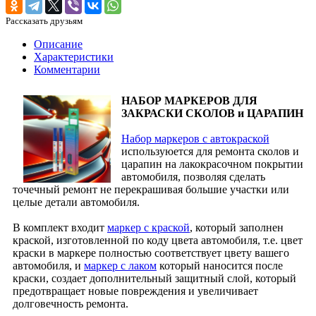
Рассказать друзьям
Описание
Характеристики
Комментарии
НАБОР МАРКЕРОВ ДЛЯ
ЗАКРАСКИ СКОЛОВ и ЦАРАПИН
Набор маркеров с автокраской
используюется для ремонта сколов и
царапин на лакокрасочном покрытии
автомобиля, позволяя сделать
точечный ремонт не перекрашивая большие участки или
целые детали автомобиля.
В комплект входит
маркер с краской
, который заполнен
краской, изготовленной по коду цвета автомобиля, т.е. цвет
краски в маркере полностью соответствует цвету вашего
автомобиля, и
маркер с лаком
который наносится после
краски, создает дополнительный защитный слой, который
предотвращает новые повреждения и увеличивает
долговечность ремонта.