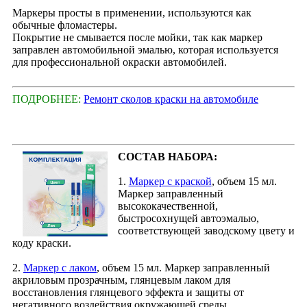
Маркеры просты в применении, используются как
обычные фломастеры.
Покрытие не смывается после мойки, так как маркер
заправлен автомобильной эмалью, которая используется
для профессиональной окраски автомобилей.
ПОДРОБНЕЕ:
Ремонт сколов краски на автомобиле
СОСТАВ НАБОРА:
1.
Маркер с краской
, объем 15 мл.
Маркер заправленный
высококачественной,
быстросохнущей автоэмалью,
соответствующей заводскому цвету и
коду краски.
2.
Маркер с лаком
, объем 15 мл. Маркер заправленный
акриловым прозрачным, глянцевым лаком для
восстановления глянцевого эффекта и защиты от
негативного воздействия окружающей среды.