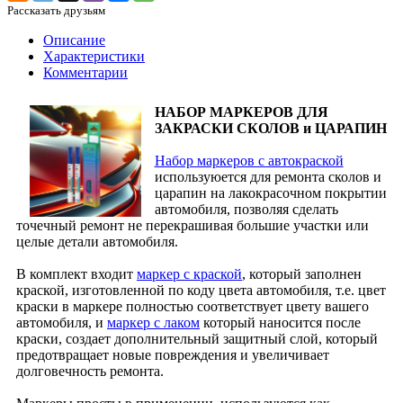
Рассказать друзьям
Описание
Характеристики
Комментарии
НАБОР МАРКЕРОВ ДЛЯ
ЗАКРАСКИ СКОЛОВ и ЦАРАПИН
Набор маркеров с автокраской
используюется для ремонта сколов и
царапин на лакокрасочном покрытии
автомобиля, позволяя сделать
точечный ремонт не перекрашивая большие участки или
целые детали автомобиля.
В комплект входит
маркер с краской
, который заполнен
краской, изготовленной по коду цвета автомобиля, т.е. цвет
краски в маркере полностью соответствует цвету вашего
автомобиля, и
маркер с лаком
который наносится после
краски, создает дополнительный защитный слой, который
предотвращает новые повреждения и увеличивает
долговечность ремонта.