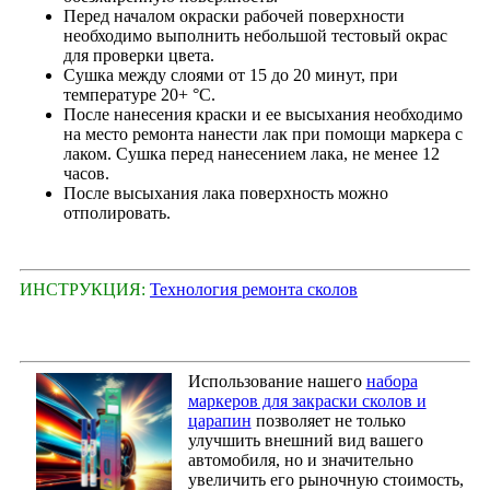
Перед началом окраски рабочей поверхности
необходимо выполнить небольшой тестовый окрас
для проверки цвета.
Сушка между слоями от 15 до 20 минут, при
температуре 20+ °С.
После нанесения краски и ее высыхания необходимо
на место ремонта нанести лак при помощи маркера с
лаком. Сушка перед нанесением лака, не менее 12
часов.
После высыхания лака поверхность можно
отполировать.
ИНСТРУКЦИЯ:
Технология ремонта сколов
Использование нашего
набора
маркеров для закраски сколов и
царапин
позволяет не только
улучшить внешний вид вашего
автомобиля, но и значительно
увеличить его рыночную стоимость,