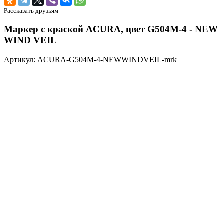
Рассказать друзьям
Маркер с краской ACURA, цвет G504M-4 - NEW
WIND VEIL
Артикул: ACURA-G504M-4-NEWWINDVEIL-mrk