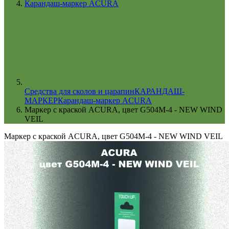
Карандаш-маркер ACURA
Cредства для сколов и царапин
КАРАНДАШ-
МАРКЕР
Карандаш-маркер ACURA
Маркер с краской ACURA, цвет G504M-4 - NEW WIND
VEIL
Маркер с краской ACURA, цвет G504M-4 - NEW WIND VEIL