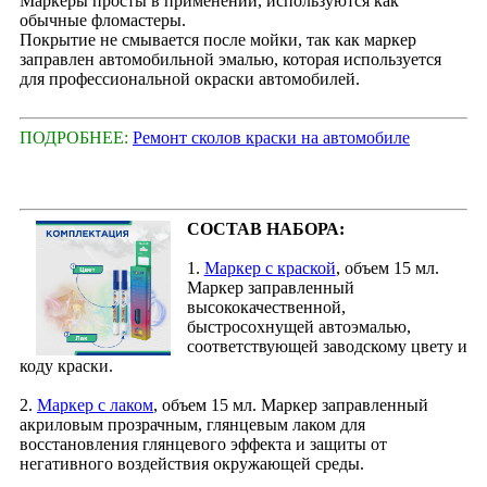
Маркеры просты в применении, используются как
обычные фломастеры.
Покрытие не смывается после мойки, так как маркер
заправлен автомобильной эмалью, которая используется
для профессиональной окраски автомобилей.
ПОДРОБНЕЕ:
Ремонт сколов краски на автомобиле
СОСТАВ НАБОРА:
1.
Маркер с краской
, объем 15 мл.
Маркер заправленный
высококачественной,
быстросохнущей автоэмалью,
соответствующей заводскому цвету и
коду краски.
2.
Маркер с лаком
, объем 15 мл. Маркер заправленный
акриловым прозрачным, глянцевым лаком для
восстановления глянцевого эффекта и защиты от
негативного воздействия окружающей среды.