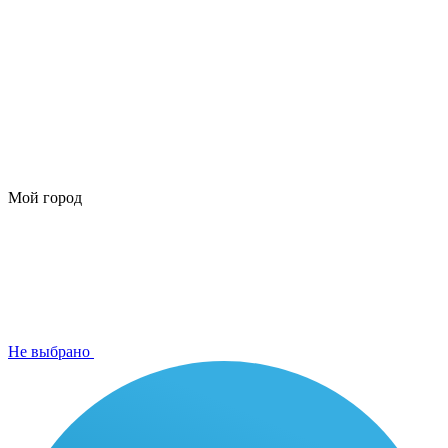
Мой город
Не выбрано