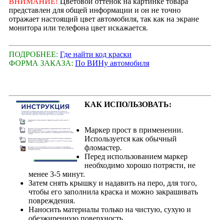
ВНИМАНИЕ!
Цветовой оттенок на картинке товара
представлен для общей информации и он не точно
отражает настоящий цвет автомобиля, так как на экране
монитора или телефона цвет искажается.
ПОДРОБНЕЕ:
Где найти код краски
ФОРМА ЗАКАЗА:
По ВИНу автомобиля
КАК ИСПОЛЬЗОВАТЬ:
Маркер прост в применении.
Используется как обычный
фломастер.
Перед использованием маркер
необходимо хорошо потрясти, не
менее 3-5 минут.
Затем снять крышку и надавить на перо, для того,
чтобы его заполнила краска и можно закрашивать
повреждения.
Наносить материалы только на чистую, сухую и
обезжиренную поверхность.