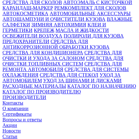
СРЕДСТВА ДЛЯ СКОЛОВ
АВТОЭМАЛЬ С КИСТОЧКОЙ
КАРАНДАШ-МАРКЕР
РЕМКОМПЛЕКТ ДЛЯ СКОЛОВ
АВТОКОСМЕТИКА
АВТОМОБИЛЬНЫЕ АКСЕССУАРЫ
АВТОШАМПУНИ И ОЧИСТИТЕЛИ КУЗОВА
ВЛАЖНЫЕ
САЛФЕТКИ
ЗИМНЯЯ АВТОХИМИЯ
КЛЕИ И
ГЕРМЕТИКИ
КРЕПЕЖ
МАСЛА И ЖИДКОСТИ
ОСВЕЖИТЕЛИ ВОЗДУХА
ПОЛИРОЛИ ДЛЯ КУЗОВА
ПРЕДОХРАНИТЕЛИ
СРЕДСТВА ДЛЯ
АНТИКОРРОЗИОННОЙ ОБРАБОТКИ КУЗОВА
СРЕДСТВА ДЛЯ КОНДИЦИОНЕРА
СРЕДСТВА ДЛЯ
ОЧИСТКИ И УХОДА ЗА САЛОНОМ
СРЕДСТВА ДЛЯ
ОЧИСТКИ ТОПЛИВНЫХ СИСТЕМ
СРЕДСТВА ДЛЯ
РЕМОНТА АВТОМОБИЛЯ
СРЕДСТВА ДЛЯ СИСТЕМЫ
ОХЛАЖДЕНИЯ
СРЕДСТВА ДЛЯ СТЕКОЛ
УХОД ЗА
АВТОМОБИЛЕМ
УХОД ЗА ШИНАМИ И ДИСКАМИ
РАСХОДНЫЕ МАТЕРИАЛЫ
КАТАЛОГ ПО НАЗНАЧЕНИЮ
КАТАЛОГ ПО ПРОИЗВОДИТЕЛЮ
ПРОИЗВОДИТЕЛИ
Контакты
О компании
Сертификаты
Вопросы и ответы
Акции
Новости
Статьи