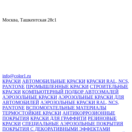
Москва, Ташкентская 28с1
info@color1.ru
КРАСКИ
АВТОМОБИЛЬНЫЕ КРАСКИ
КРАСКИ RAL, NCS,
PANTONE
ПРОМЫШЛЕННЫЕ КРАСКИ
СТРОИТЕЛЬНЫЕ
КРАСКИ
КОМПЬЮТЕРНЫЙ ПОДБОР АВТОЭМАЛЕЙ
АЭРОЗОЛЬНЫЕ КРАСКИ
АЭРОЗОЛЬНЫЕ КРАСКИ ДЛЯ
АВТОМОБИЛЕЙ
АЭРОЗОЛЬНЫЕ КРАСКИ RAL, NCS,
PANTONE
ВСПОМОГАТЕЛЬНЫЕ МАТЕРИАЛЫ
ТЕРМОСТОЙКИЕ КРАСКИ
АНТИКОРРОЗИОННЫЕ
ПОКРЫТИЯ
КРАСКИ ДЛЯ ГРАФФИТИ
РЕЗИНОВЫЕ
КРАСКИ
СПЕЦИАЛЬНЫЕ АЭРОЗОЛЬНЫЕ ПОКРЫТИЯ
ПОКРЫТИЯ С ДЕКОРАТИВНЫМИ ЭФФЕКТАМИ