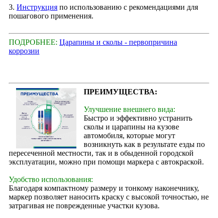
3.
Инструкция
по использованию с рекомендациями для
пошагового применения.
ПОДРОБНЕЕ:
Царапины и сколы - первопричина
коррозии
ПРЕИМУЩЕСТВА:
Улучшение внешнего вида:
Быстро и эффективно устранить
сколы и царапины на кузове
автомобиля, которые могут
возникнуть как в результате езды по
пересеченной местности, так и в обыденной городской
эксплуатации, можно при помощи маркера с автокраской.
Удобство использования:
Благодаря компактному размеру и тонкому наконечнику,
маркер позволяет наносить краску с высокой точностью, не
затрагивая не поврежденные участки кузова.