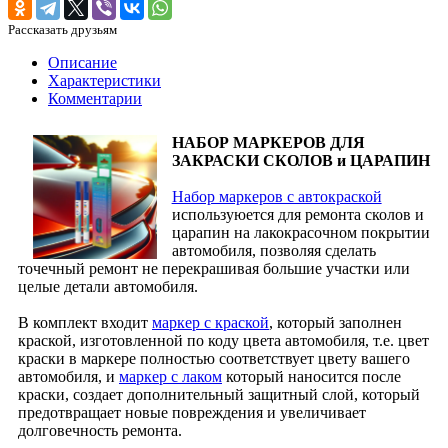
Рассказать друзьям
Описание
Характеристики
Комментарии
НАБОР МАРКЕРОВ ДЛЯ
ЗАКРАСКИ СКОЛОВ и ЦАРАПИН
Набор маркеров с автокраской
используюется для ремонта сколов и
царапин на лакокрасочном покрытии
автомобиля, позволяя сделать
точечный ремонт не перекрашивая большие участки или
целые детали автомобиля.
В комплект входит
маркер с краской
, который заполнен
краской, изготовленной по коду цвета автомобиля, т.е. цвет
краски в маркере полностью соответствует цвету вашего
автомобиля, и
маркер с лаком
который наносится после
краски, создает дополнительный защитный слой, который
предотвращает новые повреждения и увеличивает
долговечность ремонта.