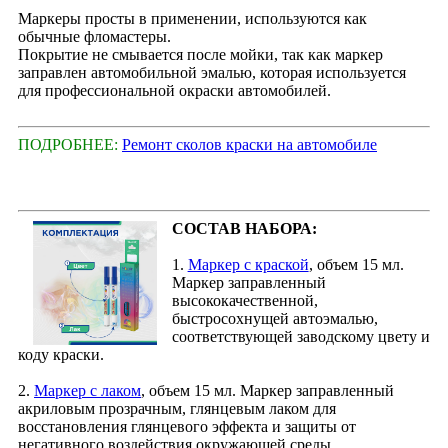
Маркеры просты в применении, используются как
обычные фломастеры.
Покрытие не смывается после мойки, так как маркер
заправлен автомобильной эмалью, которая используется
для профессиональной окраски автомобилей.
ПОДРОБНЕЕ:
Ремонт сколов краски на автомобиле
СОСТАВ НАБОРА:
1.
Маркер с краской
, объем 15 мл.
Маркер заправленный
высококачественной,
быстросохнущей автоэмалью,
соответствующей заводскому цвету и
коду краски.
2.
Маркер с лаком
, объем 15 мл. Маркер заправленный
акриловым прозрачным, глянцевым лаком для
восстановления глянцевого эффекта и защиты от
негативного воздействия окружающей среды.