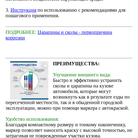
3.
Инструкция
по использованию с рекомендациями для
пошагового применения.
ПОДРОБНЕЕ:
Царапины и сколы - первопричина
коррозии
ПРЕИМУЩЕСТВА:
Улучшение внешнего вида:
Быстро и эффективно устранить
сколы и царапины на кузове
автомобиля, которые могут
возникнуть как в результате езды по
пересеченной местности, так и в обыденной городской
эксплуатации, можно при помощи маркера с автокраской.
Удобство использования:
Благодаря компактному размеру и тонкому наконечнику,
маркер позволяет наносить краску с высокой точностью, не
затрагивая не поврежденные участки кузова.