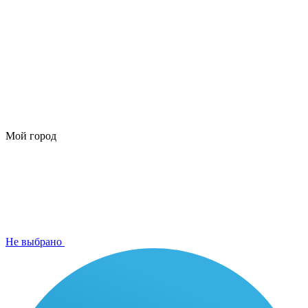
Мой город
Не выбрано