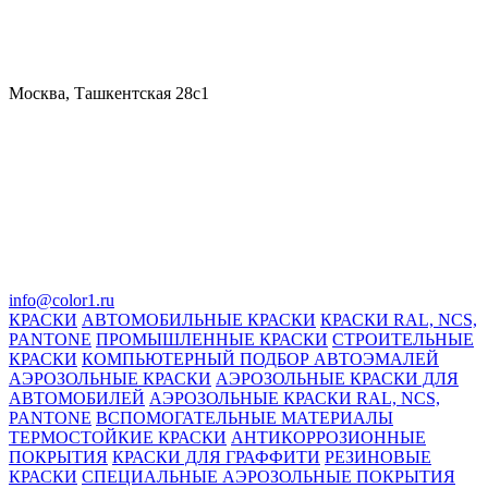
Москва, Ташкентская 28с1
info@color1.ru
КРАСКИ
АВТОМОБИЛЬНЫЕ КРАСКИ
КРАСКИ RAL, NCS,
PANTONE
ПРОМЫШЛЕННЫЕ КРАСКИ
СТРОИТЕЛЬНЫЕ
КРАСКИ
КОМПЬЮТЕРНЫЙ ПОДБОР АВТОЭМАЛЕЙ
АЭРОЗОЛЬНЫЕ КРАСКИ
АЭРОЗОЛЬНЫЕ КРАСКИ ДЛЯ
АВТОМОБИЛЕЙ
АЭРОЗОЛЬНЫЕ КРАСКИ RAL, NCS,
PANTONE
ВСПОМОГАТЕЛЬНЫЕ МАТЕРИАЛЫ
ТЕРМОСТОЙКИЕ КРАСКИ
АНТИКОРРОЗИОННЫЕ
ПОКРЫТИЯ
КРАСКИ ДЛЯ ГРАФФИТИ
РЕЗИНОВЫЕ
КРАСКИ
СПЕЦИАЛЬНЫЕ АЭРОЗОЛЬНЫЕ ПОКРЫТИЯ