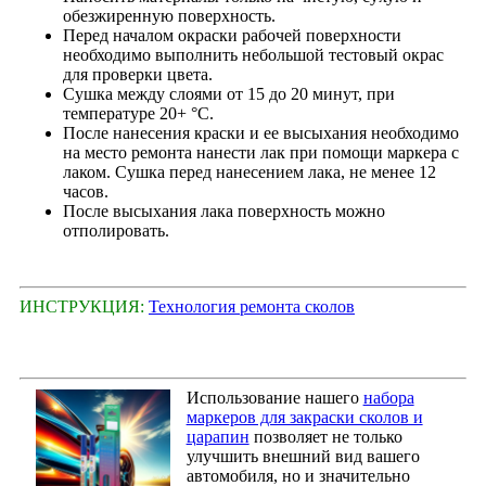
обезжиренную поверхность.
Перед началом окраски рабочей поверхности
необходимо выполнить небольшой тестовый окрас
для проверки цвета.
Сушка между слоями от 15 до 20 минут, при
температуре 20+ °С.
После нанесения краски и ее высыхания необходимо
на место ремонта нанести лак при помощи маркера с
лаком. Сушка перед нанесением лака, не менее 12
часов.
После высыхания лака поверхность можно
отполировать.
ИНСТРУКЦИЯ:
Технология ремонта сколов
Использование нашего
набора
маркеров для закраски сколов и
царапин
позволяет не только
улучшить внешний вид вашего
автомобиля, но и значительно