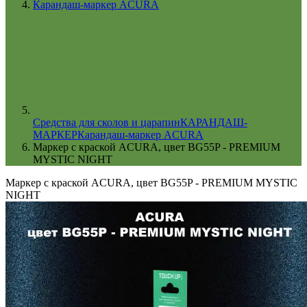
Карандаш-маркер ACURA
Cредства для сколов и царапин
КАРАНДАШ-
МАРКЕР
Карандаш-маркер ACURA
Маркер с краской ACURA, цвет BG55P - PREMIUM
MYSTIC NIGHT
Маркер с краской ACURA, цвет BG55P - PREMIUM MYSTIC
NIGHT