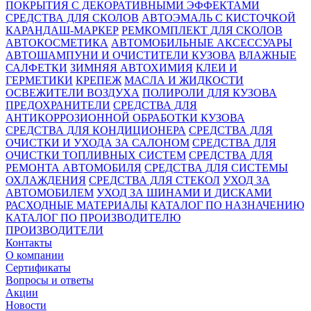
ПОКРЫТИЯ С ДЕКОРАТИВНЫМИ ЭФФЕКТАМИ
СРЕДСТВА ДЛЯ СКОЛОВ
АВТОЭМАЛЬ С КИСТОЧКОЙ
КАРАНДАШ-МАРКЕР
РЕМКОМПЛЕКТ ДЛЯ СКОЛОВ
АВТОКОСМЕТИКА
АВТОМОБИЛЬНЫЕ АКСЕССУАРЫ
АВТОШАМПУНИ И ОЧИСТИТЕЛИ КУЗОВА
ВЛАЖНЫЕ
САЛФЕТКИ
ЗИМНЯЯ АВТОХИМИЯ
КЛЕИ И
ГЕРМЕТИКИ
КРЕПЕЖ
МАСЛА И ЖИДКОСТИ
ОСВЕЖИТЕЛИ ВОЗДУХА
ПОЛИРОЛИ ДЛЯ КУЗОВА
ПРЕДОХРАНИТЕЛИ
СРЕДСТВА ДЛЯ
АНТИКОРРОЗИОННОЙ ОБРАБОТКИ КУЗОВА
СРЕДСТВА ДЛЯ КОНДИЦИОНЕРА
СРЕДСТВА ДЛЯ
ОЧИСТКИ И УХОДА ЗА САЛОНОМ
СРЕДСТВА ДЛЯ
ОЧИСТКИ ТОПЛИВНЫХ СИСТЕМ
СРЕДСТВА ДЛЯ
РЕМОНТА АВТОМОБИЛЯ
СРЕДСТВА ДЛЯ СИСТЕМЫ
ОХЛАЖДЕНИЯ
СРЕДСТВА ДЛЯ СТЕКОЛ
УХОД ЗА
АВТОМОБИЛЕМ
УХОД ЗА ШИНАМИ И ДИСКАМИ
РАСХОДНЫЕ МАТЕРИАЛЫ
КАТАЛОГ ПО НАЗНАЧЕНИЮ
КАТАЛОГ ПО ПРОИЗВОДИТЕЛЮ
ПРОИЗВОДИТЕЛИ
Контакты
О компании
Сертификаты
Вопросы и ответы
Акции
Новости