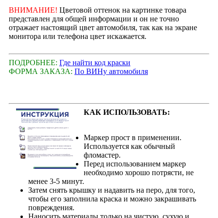
ВНИМАНИЕ!
Цветовой оттенок на картинке товара
представлен для общей информации и он не точно
отражает настоящий цвет автомобиля, так как на экране
монитора или телефона цвет искажается.
ПОДРОБНЕЕ:
Где найти код краски
ФОРМА ЗАКАЗА:
По ВИНу автомобиля
КАК ИСПОЛЬЗОВАТЬ:
Маркер прост в применении.
Используется как обычный
фломастер.
Перед использованием маркер
необходимо хорошо потрясти, не
менее 3-5 минут.
Затем снять крышку и надавить на перо, для того,
чтобы его заполнила краска и можно закрашивать
повреждения.
Наносить материалы только на чистую, сухую и