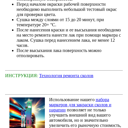
Перед началом окраски рабочей поверхности
необходимо выполнить небольшой тестовый окрас
для проверки цвета.
Сушка между слоями от 15 до 20 минут, при
температуре 20+ °С.
После нанесения краски и ее высыхания необходимо
на место ремонта нанести лак при помощи маркера с
лаком. Сушка перед нанесением лака, не менее 12
часов.
После высыхания лака поверхность можно
отполировать.
ИНСТРУКЦИЯ:
Технология ремонта сколов
Использование нашего
набора
маркеров для закраски сколов и
царапин
позволяет не только
улучшить внешний вид вашего
автомобиля, но и значительно
увеличить его рыночную стоимость,