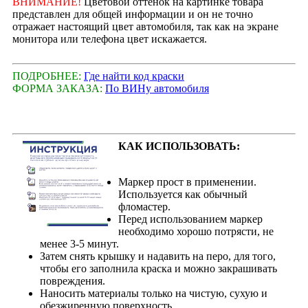
ВНИМАНИЕ!
Цветовой оттенок на картинке товара
представлен для общей информации и он не точно
отражает настоящий цвет автомобиля, так как на экране
монитора или телефона цвет искажается.
ПОДРОБНЕЕ:
Где найти код краски
ФОРМА ЗАКАЗА:
По ВИНу автомобиля
КАК ИСПОЛЬЗОВАТЬ:
Маркер прост в применении.
Используется как обычный
фломастер.
Перед использованием маркер
необходимо хорошо потрясти, не
менее 3-5 минут.
Затем снять крышку и надавить на перо, для того,
чтобы его заполнила краска и можно закрашивать
повреждения.
Наносить материалы только на чистую, сухую и
обезжиренную поверхность.