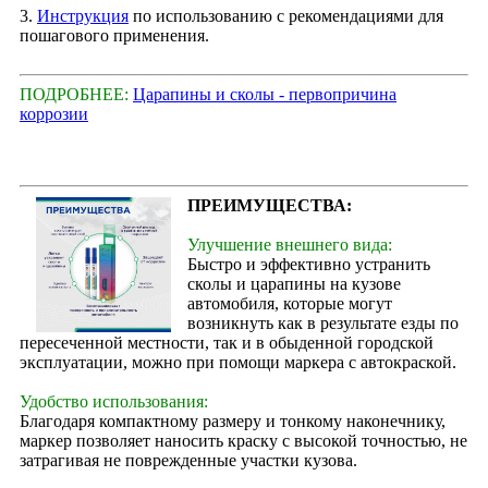
3.
Инструкция
по использованию с рекомендациями для
пошагового применения.
ПОДРОБНЕЕ:
Царапины и сколы - первопричина
коррозии
ПРЕИМУЩЕСТВА:
Улучшение внешнего вида:
Быстро и эффективно устранить
сколы и царапины на кузове
автомобиля, которые могут
возникнуть как в результате езды по
пересеченной местности, так и в обыденной городской
эксплуатации, можно при помощи маркера с автокраской.
Удобство использования:
Благодаря компактному размеру и тонкому наконечнику,
маркер позволяет наносить краску с высокой точностью, не
затрагивая не поврежденные участки кузова.