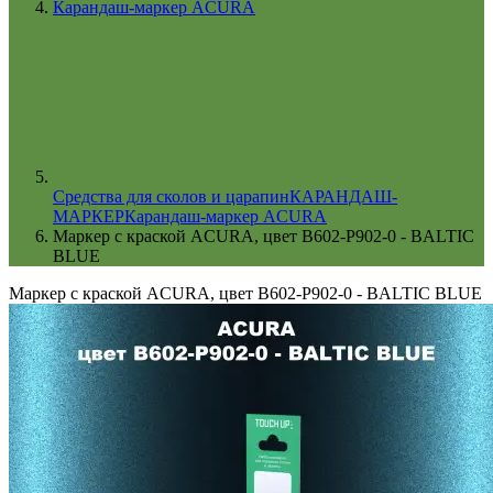
Карандаш-маркер ACURA
Cредства для сколов и царапин
КАРАНДАШ-
МАРКЕР
Карандаш-маркер ACURA
Маркер с краской ACURA, цвет B602-P902-0 - BALTIC
BLUE
Маркер с краской ACURA, цвет B602-P902-0 - BALTIC BLUE