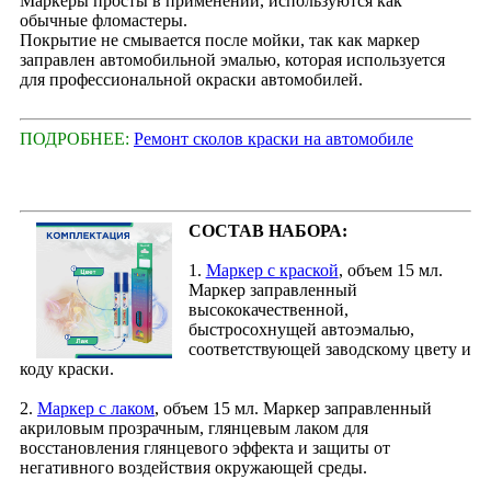
Маркеры просты в применении, используются как
обычные фломастеры.
Покрытие не смывается после мойки, так как маркер
заправлен автомобильной эмалью, которая используется
для профессиональной окраски автомобилей.
ПОДРОБНЕЕ:
Ремонт сколов краски на автомобиле
СОСТАВ НАБОРА:
1.
Маркер с краской
, объем 15 мл.
Маркер заправленный
высококачественной,
быстросохнущей автоэмалью,
соответствующей заводскому цвету и
коду краски.
2.
Маркер с лаком
, объем 15 мл. Маркер заправленный
акриловым прозрачным, глянцевым лаком для
восстановления глянцевого эффекта и защиты от
негативного воздействия окружающей среды.