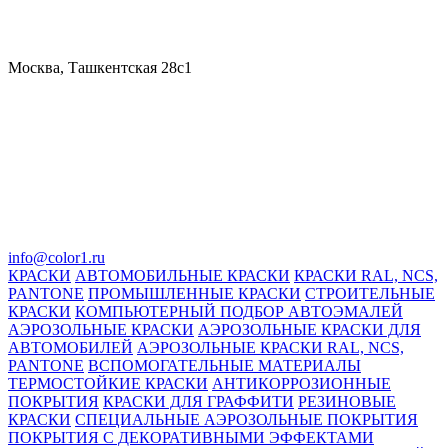
Москва, Ташкентская 28с1
info@color1.ru
КРАСКИ
АВТОМОБИЛЬНЫЕ КРАСКИ
КРАСКИ RAL, NCS,
PANTONE
ПРОМЫШЛЕННЫЕ КРАСКИ
СТРОИТЕЛЬНЫЕ
КРАСКИ
КОМПЬЮТЕРНЫЙ ПОДБОР АВТОЭМАЛЕЙ
АЭРОЗОЛЬНЫЕ КРАСКИ
АЭРОЗОЛЬНЫЕ КРАСКИ ДЛЯ
АВТОМОБИЛЕЙ
АЭРОЗОЛЬНЫЕ КРАСКИ RAL, NCS,
PANTONE
ВСПОМОГАТЕЛЬНЫЕ МАТЕРИАЛЫ
ТЕРМОСТОЙКИЕ КРАСКИ
АНТИКОРРОЗИОННЫЕ
ПОКРЫТИЯ
КРАСКИ ДЛЯ ГРАФФИТИ
РЕЗИНОВЫЕ
КРАСКИ
СПЕЦИАЛЬНЫЕ АЭРОЗОЛЬНЫЕ ПОКРЫТИЯ
ПОКРЫТИЯ С ДЕКОРАТИВНЫМИ ЭФФЕКТАМИ