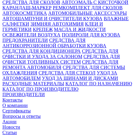
СРЕДСТВА ДЛЯ СКОЛОВ
АВТОЭМАЛЬ С КИСТОЧКОЙ
КАРАНДАШ-МАРКЕР
РЕМКОМПЛЕКТ ДЛЯ СКОЛОВ
АВТОКОСМЕТИКА
АВТОМОБИЛЬНЫЕ АКСЕССУАРЫ
АВТОШАМПУНИ И ОЧИСТИТЕЛИ КУЗОВА
ВЛАЖНЫЕ
САЛФЕТКИ
ЗИМНЯЯ АВТОХИМИЯ
КЛЕИ И
ГЕРМЕТИКИ
КРЕПЕЖ
МАСЛА И ЖИДКОСТИ
ОСВЕЖИТЕЛИ ВОЗДУХА
ПОЛИРОЛИ ДЛЯ КУЗОВА
ПРЕДОХРАНИТЕЛИ
СРЕДСТВА ДЛЯ
АНТИКОРРОЗИОННОЙ ОБРАБОТКИ КУЗОВА
СРЕДСТВА ДЛЯ КОНДИЦИОНЕРА
СРЕДСТВА ДЛЯ
ОЧИСТКИ И УХОДА ЗА САЛОНОМ
СРЕДСТВА ДЛЯ
ОЧИСТКИ ТОПЛИВНЫХ СИСТЕМ
СРЕДСТВА ДЛЯ
РЕМОНТА АВТОМОБИЛЯ
СРЕДСТВА ДЛЯ СИСТЕМЫ
ОХЛАЖДЕНИЯ
СРЕДСТВА ДЛЯ СТЕКОЛ
УХОД ЗА
АВТОМОБИЛЕМ
УХОД ЗА ШИНАМИ И ДИСКАМИ
РАСХОДНЫЕ МАТЕРИАЛЫ
КАТАЛОГ ПО НАЗНАЧЕНИЮ
КАТАЛОГ ПО ПРОИЗВОДИТЕЛЮ
ПРОИЗВОДИТЕЛИ
Контакты
О компании
Сертификаты
Вопросы и ответы
Акции
Новости
Статьи