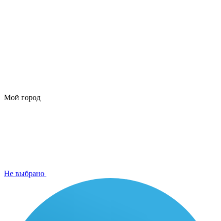
Мой город
Не выбрано