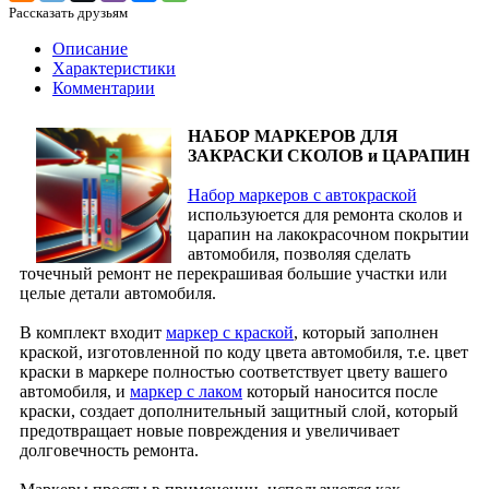
Рассказать друзьям
Описание
Характеристики
Комментарии
НАБОР МАРКЕРОВ ДЛЯ
ЗАКРАСКИ СКОЛОВ и ЦАРАПИН
Набор маркеров с автокраской
используюется для ремонта сколов и
царапин на лакокрасочном покрытии
автомобиля, позволяя сделать
точечный ремонт не перекрашивая большие участки или
целые детали автомобиля.
В комплект входит
маркер с краской
, который заполнен
краской, изготовленной по коду цвета автомобиля, т.е. цвет
краски в маркере полностью соответствует цвету вашего
автомобиля, и
маркер с лаком
который наносится после
краски, создает дополнительный защитный слой, который
предотвращает новые повреждения и увеличивает
долговечность ремонта.