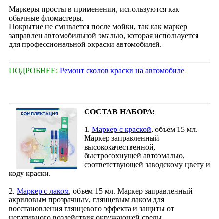
Маркеры просты в применении, используются как
обычные фломастеры.
Покрытие не смывается после мойки, так как маркер
заправлен автомобильной эмалью, которая используется
для профессиональной окраски автомобилей.
ПОДРОБНЕЕ:
Ремонт сколов краски на автомобиле
СОСТАВ НАБОРА:
1.
Маркер с краской
, объем 15 мл.
Маркер заправленный
высококачественной,
быстросохнущей автоэмалью,
соответствующей заводскому цвету и
коду краски.
2.
Маркер с лаком
, объем 15 мл. Маркер заправленный
акриловым прозрачным, глянцевым лаком для
восстановления глянцевого эффекта и защиты от
негативного воздействия окружающей среды.