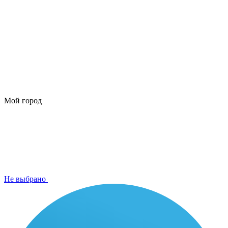
Мой город
Не выбрано