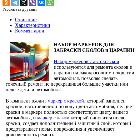
Рассказать друзьям
Описание
Характеристики
Комментарии
НАБОР МАРКЕРОВ ДЛЯ
ЗАКРАСКИ СКОЛОВ и ЦАРАПИН
Набор маркеров с автокраской
используюется для ремонта сколов и
царапин на лакокрасочном покрытии
автомобиля, позволяя сделать
точечный ремонт не перекрашивая большие участки или
целые детали автомобиля.
В комплект входит
маркер с краской
, который заполнен
краской, изготовленной по коду цвета автомобиля, т.е. цвет
краски в маркере полностью соответствует цвету вашего
автомобиля, и
маркер с лаком
который наносится после
краски, создает дополнительный защитный слой, который
предотвращает новые повреждения и увеличивает
долговечность ремонта.