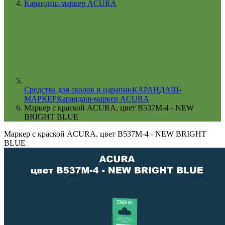
Карандаш-маркер ACURA
Cредства для сколов и царапин
КАРАНДАШ-
МАРКЕР
Карандаш-маркер ACURA
Маркер с краской ACURA, цвет B537M-4 - NEW
BRIGHT BLUE
Маркер с краской ACURA, цвет B537M-4 - NEW BRIGHT
BLUE