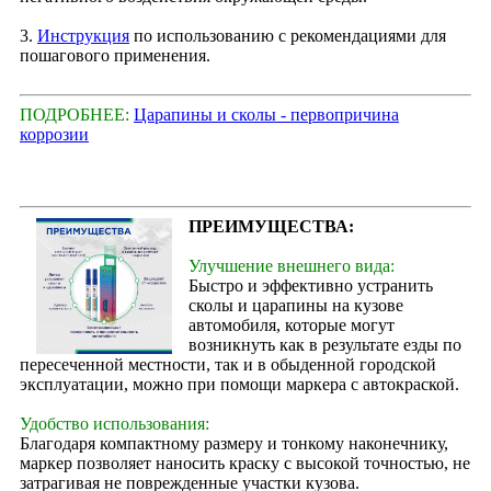
3.
Инструкция
по использованию с рекомендациями для
пошагового применения.
ПОДРОБНЕЕ:
Царапины и сколы - первопричина
коррозии
ПРЕИМУЩЕСТВА:
Улучшение внешнего вида:
Быстро и эффективно устранить
сколы и царапины на кузове
автомобиля, которые могут
возникнуть как в результате езды по
пересеченной местности, так и в обыденной городской
эксплуатации, можно при помощи маркера с автокраской.
Удобство использования:
Благодаря компактному размеру и тонкому наконечнику,
маркер позволяет наносить краску с высокой точностью, не
затрагивая не поврежденные участки кузова.