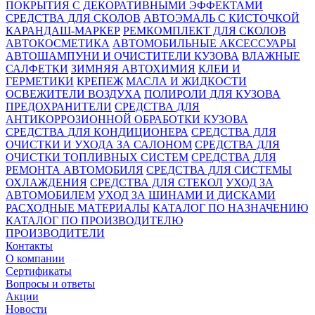
ПОКРЫТИЯ С ДЕКОРАТИВНЫМИ ЭФФЕКТАМИ
СРЕДСТВА ДЛЯ СКОЛОВ
АВТОЭМАЛЬ С КИСТОЧКОЙ
КАРАНДАШ-МАРКЕР
РЕМКОМПЛЕКТ ДЛЯ СКОЛОВ
АВТОКОСМЕТИКА
АВТОМОБИЛЬНЫЕ АКСЕССУАРЫ
АВТОШАМПУНИ И ОЧИСТИТЕЛИ КУЗОВА
ВЛАЖНЫЕ
САЛФЕТКИ
ЗИМНЯЯ АВТОХИМИЯ
КЛЕИ И
ГЕРМЕТИКИ
КРЕПЕЖ
МАСЛА И ЖИДКОСТИ
ОСВЕЖИТЕЛИ ВОЗДУХА
ПОЛИРОЛИ ДЛЯ КУЗОВА
ПРЕДОХРАНИТЕЛИ
СРЕДСТВА ДЛЯ
АНТИКОРРОЗИОННОЙ ОБРАБОТКИ КУЗОВА
СРЕДСТВА ДЛЯ КОНДИЦИОНЕРА
СРЕДСТВА ДЛЯ
ОЧИСТКИ И УХОДА ЗА САЛОНОМ
СРЕДСТВА ДЛЯ
ОЧИСТКИ ТОПЛИВНЫХ СИСТЕМ
СРЕДСТВА ДЛЯ
РЕМОНТА АВТОМОБИЛЯ
СРЕДСТВА ДЛЯ СИСТЕМЫ
ОХЛАЖДЕНИЯ
СРЕДСТВА ДЛЯ СТЕКОЛ
УХОД ЗА
АВТОМОБИЛЕМ
УХОД ЗА ШИНАМИ И ДИСКАМИ
РАСХОДНЫЕ МАТЕРИАЛЫ
КАТАЛОГ ПО НАЗНАЧЕНИЮ
КАТАЛОГ ПО ПРОИЗВОДИТЕЛЮ
ПРОИЗВОДИТЕЛИ
Контакты
О компании
Сертификаты
Вопросы и ответы
Акции
Новости