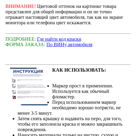
ВНИМАНИЕ!
Цветовой оттенок на картинке товара
представлен для общей информации и он не точно
отражает настоящий цвет автомобиля, так как на экране
монитора или телефона цвет искажается.
ПОДРОБНЕЕ:
Где найти код краски
ФОРМА ЗАКАЗА:
По ВИНу автомобиля
КАК ИСПОЛЬЗОВАТЬ:
Маркер прост в применении.
Используется как обычный
фломастер.
Перед использованием маркер
необходимо хорошо потрясти, не
менее 3-5 минут.
Затем снять крышку и надавить на перо, для того,
чтобы его заполнила краска и можно закрашивать
повреждения.
Наносить материалы только на чистую, сухую и