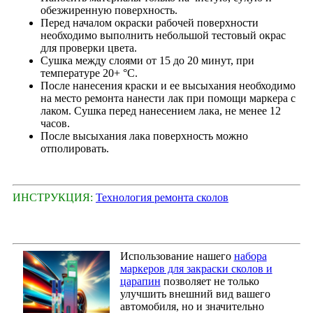
обезжиренную поверхность.
Перед началом окраски рабочей поверхности
необходимо выполнить небольшой тестовый окрас
для проверки цвета.
Сушка между слоями от 15 до 20 минут, при
температуре 20+ °С.
После нанесения краски и ее высыхания необходимо
на место ремонта нанести лак при помощи маркера с
лаком. Сушка перед нанесением лака, не менее 12
часов.
После высыхания лака поверхность можно
отполировать.
ИНСТРУКЦИЯ:
Технология ремонта сколов
Использование нашего
набора
маркеров для закраски сколов и
царапин
позволяет не только
улучшить внешний вид вашего
автомобиля, но и значительно