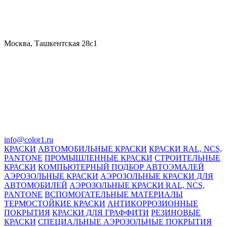
Москва, Ташкентская 28с1
info@color1.ru
КРАСКИ
АВТОМОБИЛЬНЫЕ КРАСКИ
КРАСКИ RAL, NCS,
PANTONE
ПРОМЫШЛЕННЫЕ КРАСКИ
СТРОИТЕЛЬНЫЕ
КРАСКИ
КОМПЬЮТЕРНЫЙ ПОДБОР АВТОЭМАЛЕЙ
АЭРОЗОЛЬНЫЕ КРАСКИ
АЭРОЗОЛЬНЫЕ КРАСКИ ДЛЯ
АВТОМОБИЛЕЙ
АЭРОЗОЛЬНЫЕ КРАСКИ RAL, NCS,
PANTONE
ВСПОМОГАТЕЛЬНЫЕ МАТЕРИАЛЫ
ТЕРМОСТОЙКИЕ КРАСКИ
АНТИКОРРОЗИОННЫЕ
ПОКРЫТИЯ
КРАСКИ ДЛЯ ГРАФФИТИ
РЕЗИНОВЫЕ
КРАСКИ
СПЕЦИАЛЬНЫЕ АЭРОЗОЛЬНЫЕ ПОКРЫТИЯ