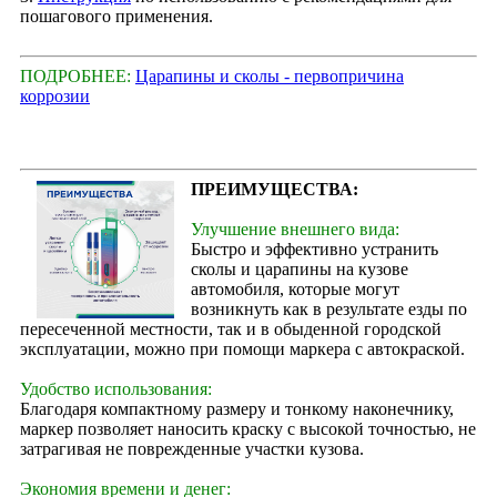
пошагового применения.
ПОДРОБНЕЕ:
Царапины и сколы - первопричина
коррозии
ПРЕИМУЩЕСТВА:
Улучшение внешнего вида:
Быстро и эффективно устранить
сколы и царапины на кузове
автомобиля, которые могут
возникнуть как в результате езды по
пересеченной местности, так и в обыденной городской
эксплуатации, можно при помощи маркера с автокраской.
Удобство использования:
Благодаря компактному размеру и тонкому наконечнику,
маркер позволяет наносить краску с высокой точностью, не
затрагивая не поврежденные участки кузова.
Экономия времени и денег: