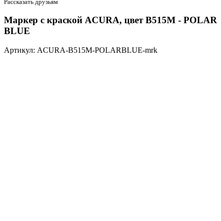
Рассказать друзьям
Маркер с краской ACURA, цвет B515M - POLAR
BLUE
Артикул: ACURA-B515M-POLARBLUE-mrk