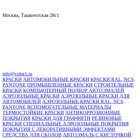
Москва, Ташкентская 28с1
info@color1.ru
КРАСКИ
АВТОМОБИЛЬНЫЕ КРАСКИ
КРАСКИ RAL, NCS,
PANTONE
ПРОМЫШЛЕННЫЕ КРАСКИ
СТРОИТЕЛЬНЫЕ
КРАСКИ
КОМПЬЮТЕРНЫЙ ПОДБОР АВТОЭМАЛЕЙ
АЭРОЗОЛЬНЫЕ КРАСКИ
АЭРОЗОЛЬНЫЕ КРАСКИ ДЛЯ
АВТОМОБИЛЕЙ
АЭРОЗОЛЬНЫЕ КРАСКИ RAL, NCS,
PANTONE
ВСПОМОГАТЕЛЬНЫЕ МАТЕРИАЛЫ
ТЕРМОСТОЙКИЕ КРАСКИ
АНТИКОРРОЗИОННЫЕ
ПОКРЫТИЯ
КРАСКИ ДЛЯ ГРАФФИТИ
РЕЗИНОВЫЕ
КРАСКИ
СПЕЦИАЛЬНЫЕ АЭРОЗОЛЬНЫЕ ПОКРЫТИЯ
ПОКРЫТИЯ С ДЕКОРАТИВНЫМИ ЭФФЕКТАМИ
СРЕДСТВА ДЛЯ СКОЛОВ
АВТОЭМАЛЬ С КИСТОЧКОЙ