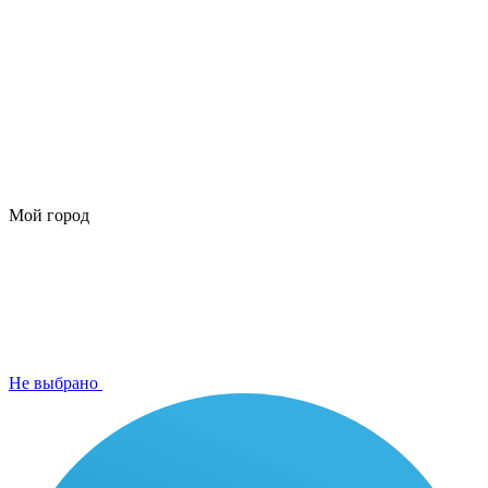
Мой город
Не выбрано