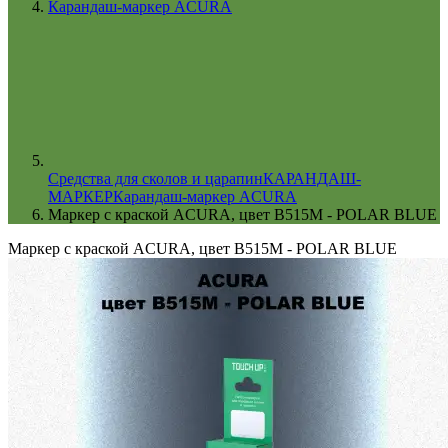
Карандаш-маркер ACURA
Cредства для сколов и царапин
КАРАНДАШ-
МАРКЕР
Карандаш-маркер ACURA
Маркер с краской ACURA, цвет B515M - POLAR BLUE
Маркер с краской ACURA, цвет B515M - POLAR BLUE