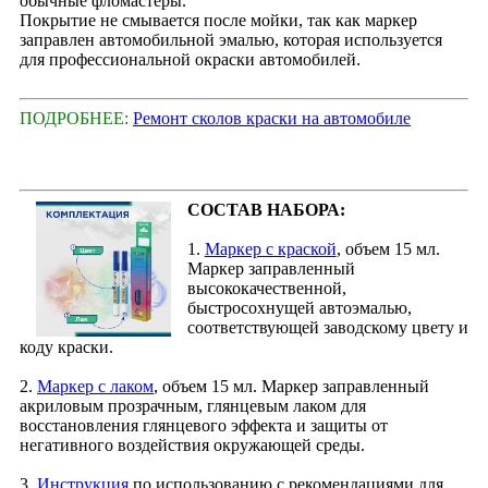
обычные фломастеры.
Покрытие не смывается после мойки, так как маркер
заправлен автомобильной эмалью, которая используется
для профессиональной окраски автомобилей.
ПОДРОБНЕЕ:
Ремонт сколов краски на автомобиле
СОСТАВ НАБОРА:
1.
Маркер с краской
, объем 15 мл.
Маркер заправленный
высококачественной,
быстросохнущей автоэмалью,
соответствующей заводскому цвету и
коду краски.
2.
Маркер с лаком
, объем 15 мл. Маркер заправленный
акриловым прозрачным, глянцевым лаком для
восстановления глянцевого эффекта и защиты от
негативного воздействия окружающей среды.
3.
Инструкция
по использованию с рекомендациями для