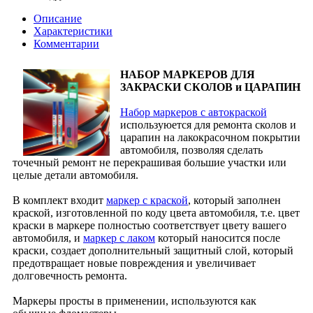
Описание
Характеристики
Комментарии
НАБОР МАРКЕРОВ ДЛЯ
ЗАКРАСКИ СКОЛОВ и ЦАРАПИН
Набор маркеров с автокраской
используюется для ремонта сколов и
царапин на лакокрасочном покрытии
автомобиля, позволяя сделать
точечный ремонт не перекрашивая большие участки или
целые детали автомобиля.
В комплект входит
маркер с краской
, который заполнен
краской, изготовленной по коду цвета автомобиля, т.е. цвет
краски в маркере полностью соответствует цвету вашего
автомобиля, и
маркер с лаком
который наносится после
краски, создает дополнительный защитный слой, который
предотвращает новые повреждения и увеличивает
долговечность ремонта.
Маркеры просты в применении, используются как