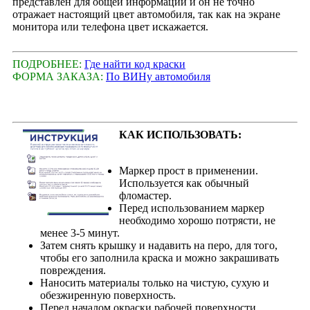
представлен для общей информации и он не точно
отражает настоящий цвет автомобиля, так как на экране
монитора или телефона цвет искажается.
ПОДРОБНЕЕ:
Где найти код краски
ФОРМА ЗАКАЗА:
По ВИНу автомобиля
КАК ИСПОЛЬЗОВАТЬ:
Маркер прост в применении.
Используется как обычный
фломастер.
Перед использованием маркер
необходимо хорошо потрясти, не
менее 3-5 минут.
Затем снять крышку и надавить на перо, для того,
чтобы его заполнила краска и можно закрашивать
повреждения.
Наносить материалы только на чистую, сухую и
обезжиренную поверхность.
Перед началом окраски рабочей поверхности