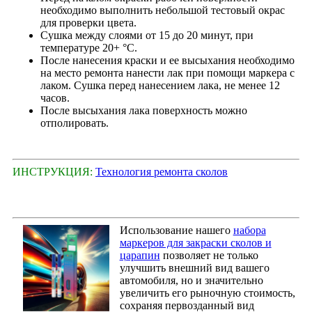
необходимо выполнить небольшой тестовый окрас
для проверки цвета.
Сушка между слоями от 15 до 20 минут, при
температуре 20+ °С.
После нанесения краски и ее высыхания необходимо
на место ремонта нанести лак при помощи маркера с
лаком. Сушка перед нанесением лака, не менее 12
часов.
После высыхания лака поверхность можно
отполировать.
ИНСТРУКЦИЯ:
Технология ремонта сколов
Использование нашего
набора
маркеров для закраски сколов и
царапин
позволяет не только
улучшить внешний вид вашего
автомобиля, но и значительно
увеличить его рыночную стоимость,
сохраняя первозданный вид