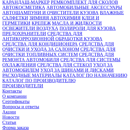
КАРАНДАШ-МАРКЕР
РЕМКОМПЛЕКТ ДЛЯ СКОЛОВ
АВТОКОСМЕТИКА
АВТОМОБИЛЬНЫЕ АКСЕССУАРЫ
АВТОШАМПУНИ И ОЧИСТИТЕЛИ КУЗОВА
ВЛАЖНЫЕ
САЛФЕТКИ
ЗИМНЯЯ АВТОХИМИЯ
КЛЕИ И
ГЕРМЕТИКИ
КРЕПЕЖ
МАСЛА И ЖИДКОСТИ
ОСВЕЖИТЕЛИ ВОЗДУХА
ПОЛИРОЛИ ДЛЯ КУЗОВА
ПРЕДОХРАНИТЕЛИ
СРЕДСТВА ДЛЯ
АНТИКОРРОЗИОННОЙ ОБРАБОТКИ КУЗОВА
СРЕДСТВА ДЛЯ КОНДИЦИОНЕРА
СРЕДСТВА ДЛЯ
ОЧИСТКИ И УХОДА ЗА САЛОНОМ
СРЕДСТВА ДЛЯ
ОЧИСТКИ ТОПЛИВНЫХ СИСТЕМ
СРЕДСТВА ДЛЯ
РЕМОНТА АВТОМОБИЛЯ
СРЕДСТВА ДЛЯ СИСТЕМЫ
ОХЛАЖДЕНИЯ
СРЕДСТВА ДЛЯ СТЕКОЛ
УХОД ЗА
АВТОМОБИЛЕМ
УХОД ЗА ШИНАМИ И ДИСКАМИ
РАСХОДНЫЕ МАТЕРИАЛЫ
КАТАЛОГ ПО НАЗНАЧЕНИЮ
КАТАЛОГ ПО ПРОИЗВОДИТЕЛЮ
ПРОИЗВОДИТЕЛИ
Контакты
О компании
Сертификаты
Вопросы и ответы
Акции
Новости
Статьи
Форма заказа