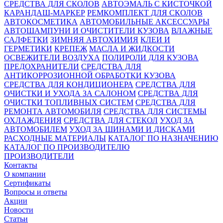
СРЕДСТВА ДЛЯ СКОЛОВ
АВТОЭМАЛЬ С КИСТОЧКОЙ
КАРАНДАШ-МАРКЕР
РЕМКОМПЛЕКТ ДЛЯ СКОЛОВ
АВТОКОСМЕТИКА
АВТОМОБИЛЬНЫЕ АКСЕССУАРЫ
АВТОШАМПУНИ И ОЧИСТИТЕЛИ КУЗОВА
ВЛАЖНЫЕ
САЛФЕТКИ
ЗИМНЯЯ АВТОХИМИЯ
КЛЕИ И
ГЕРМЕТИКИ
КРЕПЕЖ
МАСЛА И ЖИДКОСТИ
ОСВЕЖИТЕЛИ ВОЗДУХА
ПОЛИРОЛИ ДЛЯ КУЗОВА
ПРЕДОХРАНИТЕЛИ
СРЕДСТВА ДЛЯ
АНТИКОРРОЗИОННОЙ ОБРАБОТКИ КУЗОВА
СРЕДСТВА ДЛЯ КОНДИЦИОНЕРА
СРЕДСТВА ДЛЯ
ОЧИСТКИ И УХОДА ЗА САЛОНОМ
СРЕДСТВА ДЛЯ
ОЧИСТКИ ТОПЛИВНЫХ СИСТЕМ
СРЕДСТВА ДЛЯ
РЕМОНТА АВТОМОБИЛЯ
СРЕДСТВА ДЛЯ СИСТЕМЫ
ОХЛАЖДЕНИЯ
СРЕДСТВА ДЛЯ СТЕКОЛ
УХОД ЗА
АВТОМОБИЛЕМ
УХОД ЗА ШИНАМИ И ДИСКАМИ
РАСХОДНЫЕ МАТЕРИАЛЫ
КАТАЛОГ ПО НАЗНАЧЕНИЮ
КАТАЛОГ ПО ПРОИЗВОДИТЕЛЮ
ПРОИЗВОДИТЕЛИ
Контакты
О компании
Сертификаты
Вопросы и ответы
Акции
Новости
Статьи