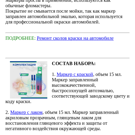
Маркеры просты в применении, используются как
обычные фломастеры.
Покрытие не смывается после мойки, так как маркер
заправлен автомобильной эмалью, которая используется
для профессиональной окраски автомобилей.
ПОДРОБНЕЕ:
Ремонт сколов краски на автомобиле
СОСТАВ НАБОРА:
1.
Маркер с краской
, объем 15 мл.
Маркер заправленный
высококачественной,
быстросохнущей автоэмалью,
соответствующей заводскому цвету и
коду краски.
2.
Маркер с лаком
, объем 15 мл. Маркер заправленный
акриловым прозрачным, глянцевым лаком для
восстановления глянцевого эффекта и защиты от
негативного воздействия окружающей среды.