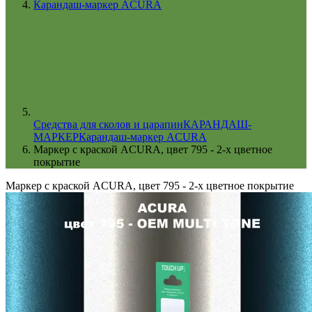
Карандаш-маркер ACURA
Cредства для сколов и царапин
КАРАНДАШ-
МАРКЕР
Карандаш-маркер ACURA
Маркер с краской ACURA, цвет 795 - 2-х цветное
покрытие
Маркер с краской ACURA, цвет 795 - 2-х цветное покрытие