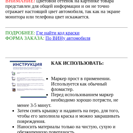
ВНИМАНИЕ!
Цветовой оттенок на картинке товара
представлен для общей информации и он не точно
отражает настоящий цвет автомобиля, так как на экране
монитора или телефона цвет искажается.
ПОДРОБНЕЕ:
Где найти код краски
ФОРМА ЗАКАЗА:
По ВИНу автомобиля
КАК ИСПОЛЬЗОВАТЬ:
Маркер прост в применении.
Используется как обычный
фломастер.
Перед использованием маркер
необходимо хорошо потрясти, не
менее 3-5 минут.
Затем снять крышку и надавить на перо, для того,
чтобы его заполнила краска и можно закрашивать
повреждения.
Наносить материалы только на чистую, сухую и
обезжиренную поверхность.