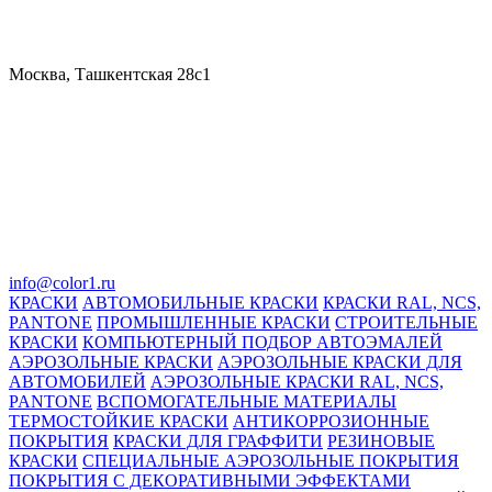
Москва, Ташкентская 28с1
info@color1.ru
КРАСКИ
АВТОМОБИЛЬНЫЕ КРАСКИ
КРАСКИ RAL, NCS,
PANTONE
ПРОМЫШЛЕННЫЕ КРАСКИ
СТРОИТЕЛЬНЫЕ
КРАСКИ
КОМПЬЮТЕРНЫЙ ПОДБОР АВТОЭМАЛЕЙ
АЭРОЗОЛЬНЫЕ КРАСКИ
АЭРОЗОЛЬНЫЕ КРАСКИ ДЛЯ
АВТОМОБИЛЕЙ
АЭРОЗОЛЬНЫЕ КРАСКИ RAL, NCS,
PANTONE
ВСПОМОГАТЕЛЬНЫЕ МАТЕРИАЛЫ
ТЕРМОСТОЙКИЕ КРАСКИ
АНТИКОРРОЗИОННЫЕ
ПОКРЫТИЯ
КРАСКИ ДЛЯ ГРАФФИТИ
РЕЗИНОВЫЕ
КРАСКИ
СПЕЦИАЛЬНЫЕ АЭРОЗОЛЬНЫЕ ПОКРЫТИЯ
ПОКРЫТИЯ С ДЕКОРАТИВНЫМИ ЭФФЕКТАМИ