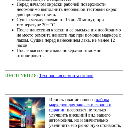
Перед началом окраски рабочей поверхности
необходимо выполнить небольшой тестовый окрас
для проверки цвета.
Сушка между слоями от 15 до 20 минут, при
температуре 20+ °С.
После нанесения краски и ее высыхания необходимо
на место ремонта нанести лак при помощи маркера с
лаком. Сушка перед нанесением лака, не менее 12
часов.
После высыхания лака поверхность можно
отполировать.
ИНСТРУКЦИЯ:
Технология ремонта сколов
Использование нашего
набора
маркеров для закраски сколов и
царапин
позволяет не только
улучшить внешний вид вашего
автомобиля, но и значительно
увеличить его рыночную стоимость,