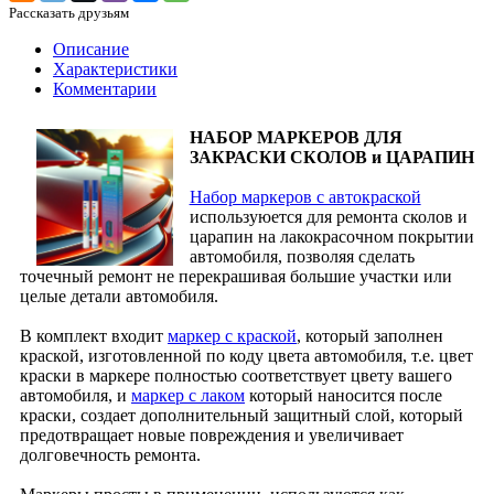
Рассказать друзьям
Описание
Характеристики
Комментарии
НАБОР МАРКЕРОВ ДЛЯ
ЗАКРАСКИ СКОЛОВ и ЦАРАПИН
Набор маркеров с автокраской
используюется для ремонта сколов и
царапин на лакокрасочном покрытии
автомобиля, позволяя сделать
точечный ремонт не перекрашивая большие участки или
целые детали автомобиля.
В комплект входит
маркер с краской
, который заполнен
краской, изготовленной по коду цвета автомобиля, т.е. цвет
краски в маркере полностью соответствует цвету вашего
автомобиля, и
маркер с лаком
который наносится после
краски, создает дополнительный защитный слой, который
предотвращает новые повреждения и увеличивает
долговечность ремонта.