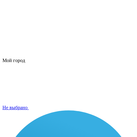
Мой город
Не выбрано