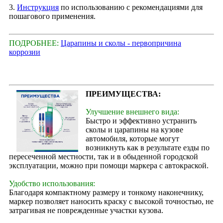
3.
Инструкция
по использованию с рекомендациями для
пошагового применения.
ПОДРОБНЕЕ:
Царапины и сколы - первопричина
коррозии
ПРЕИМУЩЕСТВА:
Улучшение внешнего вида:
Быстро и эффективно устранить
сколы и царапины на кузове
автомобиля, которые могут
возникнуть как в результате езды по
пересеченной местности, так и в обыденной городской
эксплуатации, можно при помощи маркера с автокраской.
Удобство использования:
Благодаря компактному размеру и тонкому наконечнику,
маркер позволяет наносить краску с высокой точностью, не
затрагивая не поврежденные участки кузова.